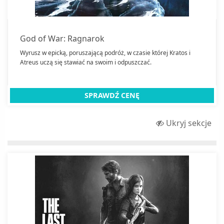
God of War: Ragnarok
Wyrusz w epicką, poruszającą podróż, w czasie której Kratos i
Atreus uczą się stawiać na swoim i odpuszczać.
SPRAWDŹ CENĘ
Ukryj sekcje