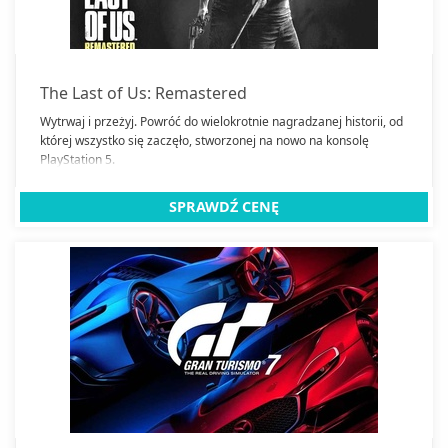
The Last of Us: Remastered
Wytrwaj i przeżyj. Powróć do wielokrotnie nagradzanej historii, od
której wszystko się zaczęło, stworzonej na nowo na konsolę
PlayStation 5.
SPRAWDŹ CENĘ