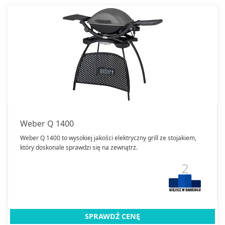
Weber Q 1400
Weber Q 1400 to wysokiej jakości elektryczny grill ze stojakiem,
który doskonale sprawdzi się na zewnątrz.
2
SPRAWDŹ CENĘ