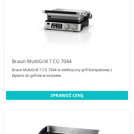
Braun MultiGrill 7 CG 7044
Braun MultiGrill 7 CG 7044 to elektryczny grill kompaktowy z
płytami do gofrów w zestawie.
SPRAWDŹ CENĘ