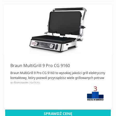
Braun MultiGrill 9 Pro CG 9160
Braun MultiGrill 9 Pro CG 9160 to wysokiej jakości grill elektryczny
kontaktowy, który pozwoli przyrządzisz wiele grillowanych potraw
w domowym zaciszu.
3
SPRAWDŹ CENĘ