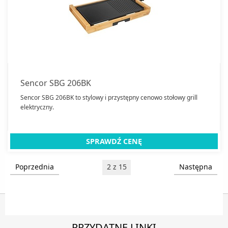
Sencor SBG 206BK
Sencor SBG 206BK to stylowy i przystępny cenowo stołowy grill
elektryczny.
SPRAWDŹ CENĘ
Poprzednia
2 z 15
Następna
PRZYDATNE LINKI