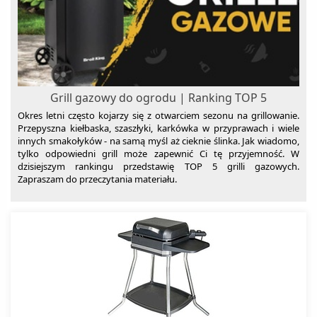
Baterie kuchenne
Zamknij
Grill gazowy do ogrodu | Ranking TOP 5
Okres letni często kojarzy się z otwarciem sezonu na grillowanie.
Przepyszna kiełbaska, szaszłyki, karkówka w przyprawach i wiele
innych smakołyków - na samą myśl aż cieknie ślinka. Jak wiadomo,
tylko odpowiedni grill może zapewnić Ci tę przyjemność. W
dzisiejszym rankingu przedstawię TOP 5 grilli gazowych.
Zapraszam do przeczytania materiału.