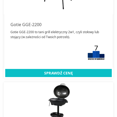
Gotie GGE-2200
Gotie GGE-2200 to tani grill elektryczny 2w1, czyli stołowy lub
stojący (w zależności od Twoich potrzeb).
7
SPRAWDŹ CENĘ