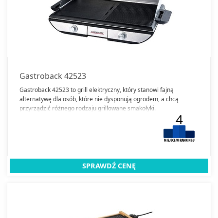
Gastroback 42523
Gastroback 42523 to grill elektryczny, który stanowi fajną
alternatywę dla osób, które nie dysponują ogrodem, a chcą
przyrządzić różnego rodzaju grillowane smakołyki.
4
SPRAWDŹ CENĘ