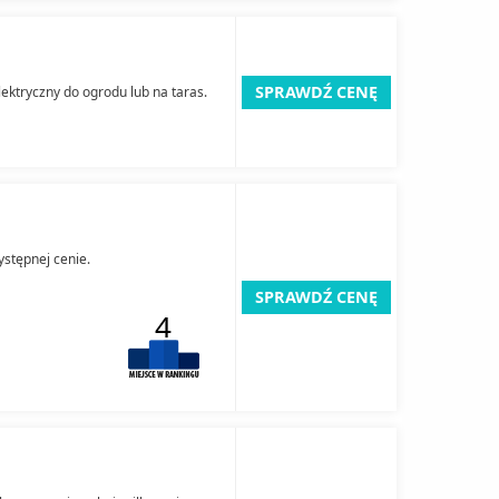
SPRAWDŹ CENĘ
ektryczny do ogrodu lub na taras.
ystępnej cenie.
SPRAWDŹ CENĘ
4