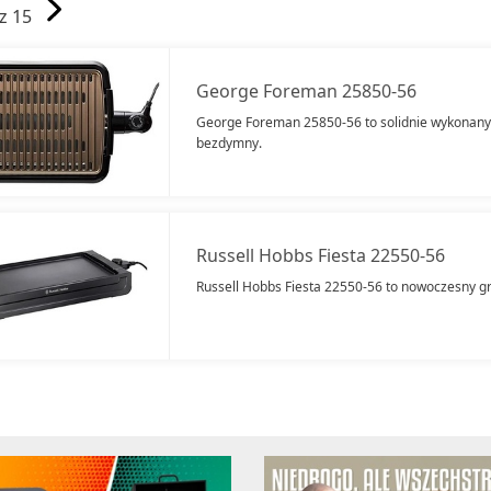
 z 15
George Foreman 25850-56
George Foreman 25850-56 to solidnie wykonany s
bezdymny.
Russell Hobbs Fiesta 22550-56
Russell Hobbs Fiesta 22550-56 to nowoczesny gril