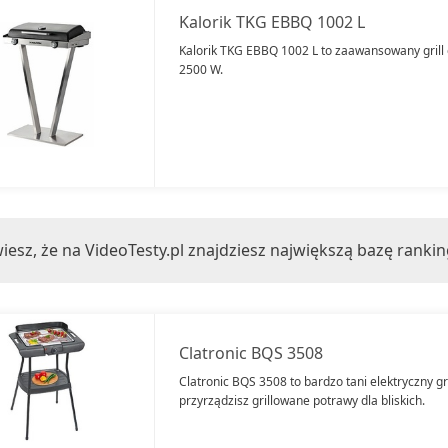
Kalorik TKG EBBQ 1002 L
Kalorik TKG EBBQ 1002 L to zaawansowany grill
2500 W.
iesz, że na VideoTesty.pl znajdziesz największą bazę ranki
Clatronic BQS 3508
Clatronic BQS 3508 to bardzo tani elektryczny gr
przyrządzisz grillowane potrawy dla bliskich.