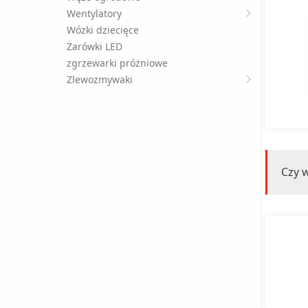
Wentylatory
Wózki dziecięce
Żarówki LED
zgrzewarki próżniowe
Zlewozmywaki
Czy w