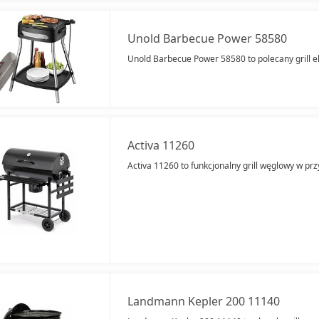
Unold Barbecue Power 58580
Unold Barbecue Power 58580 to polecany grill el
Activa 11260
Activa 11260 to funkcjonalny grill węglowy w prz
Landmann Kepler 200 11140