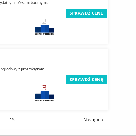
rzydatnymi półkami bocznymi.
SPRAWDŹ CENĘ
2
l ogrodowy z prostokątnym
SPRAWDŹ CENĘ
3
..
15
Następna