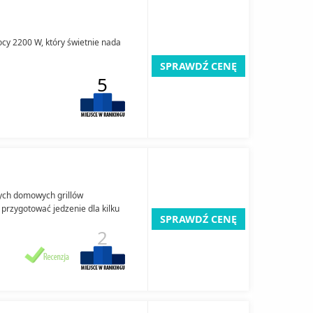
ocy 2200 W, który świetnie nada
SPRAWDŹ CENĘ
5
szych domowych grillów
 przygotować jedzenie dla kilku
SPRAWDŹ CENĘ
2