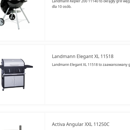
Landmann Kepler 200 11140 to okrągły grill węg
dla 10 osób.
Landmann Elegant XL 11518
Landmann Elegant XL 11518 to zaawansowany gri
Activa Angular XXL 11250C