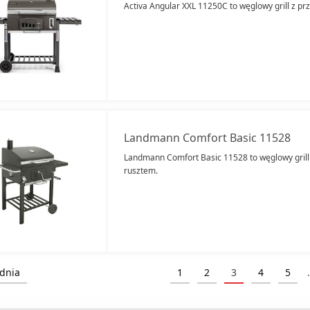
Activa Angular XXL 11250C to węglowy grill z p
Landmann Comfort Basic 11528
Landmann Comfort Basic 11528 to węglowy gril
rusztem.
dnia
1
2
3
4
5
.
(current)