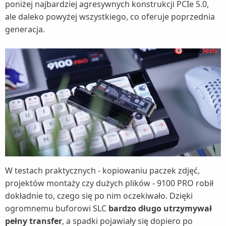
poniżej najbardziej agresywnych konstrukcji PCIe 5.0,
ale daleko powyżej wszystkiego, co oferuje poprzednia
generacja.
W testach praktycznych - kopiowaniu paczek zdjęć,
projektów montaży czy dużych plików - 9100 PRO robił
dokładnie to, czego się po nim oczekiwało. Dzięki
ogromnemu buforowi SLC
bardzo długo utrzymywał
pełny transfer
, a spadki pojawiały się dopiero po