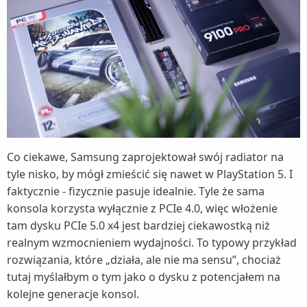
Co ciekawe, Samsung zaprojektował swój radiator na
tyle nisko, by mógł zmieścić się nawet w PlayStation 5. I
faktycznie - fizycznie pasuje idealnie. Tyle że sama
konsola korzysta wyłącznie z PCIe 4.0, więc włożenie
tam dysku PCIe 5.0 x4 jest bardziej ciekawostką niż
realnym wzmocnieniem wydajności. To typowy przykład
rozwiązania, które „działa, ale nie ma sensu”, chociaż
tutaj myślałbym o tym jako o dysku z potencjałem na
kolejne generacje konsol.