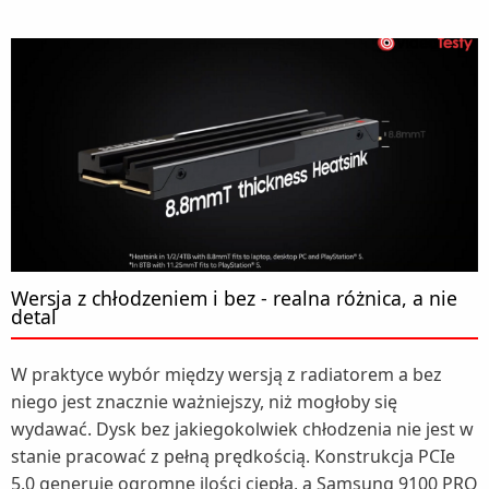
Wersja z chłodzeniem i bez - realna różnica, a nie
detal
W praktyce wybór między wersją z radiatorem a bez
niego jest znacznie ważniejszy, niż mogłoby się
wydawać. Dysk bez jakiegokolwiek chłodzenia nie jest w
stanie pracować z pełną prędkością. Konstrukcja PCIe
5.0 generuje ogromne ilości ciepła, a Samsung 9100 PRO