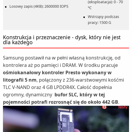
(eksploatacja): 0 - 70
Losowy zapis (4KB): 2600000 IOPS
°C
Wstrząsy podczas
pracy: 1500 G
Konstrukcja i przeznaczenie - dysk, który nie jest
dla każdego
Samsung postawił na w pełni własną konstrukcję, od
kontrolera aż po pamięci i DRAM. W środku pracuje
ośmiokanałowy kontroler Presto wykonany w
litografii 5 nm
, połączony z 236-warstwowymi kośćmi
TLC V-NAND oraz 4 GB LPDDR4X. Całość dopełnia
ogromny, dynamiczny
bufor SLC, który w tej
pojemności potrafi rozrosnąć się do około 442 GB
.