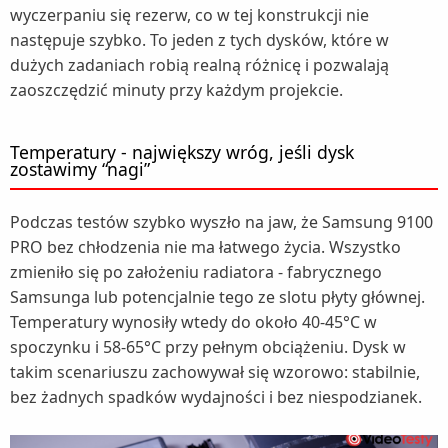
wyczerpaniu się rezerw, co w tej konstrukcji nie
następuje szybko. To jeden z tych dysków, które w
dużych zadaniach robią realną różnicę i pozwalają
zaoszczędzić minuty przy każdym projekcie.
Temperatury - największy wróg, jeśli dysk
zostawimy “nagi”
Podczas testów szybko wyszło na jaw, że Samsung 9100
PRO bez chłodzenia nie ma łatwego życia. Wszystko
zmieniło się po założeniu radiatora - fabrycznego
Samsunga lub potencjalnie tego ze slotu płyty głównej.
Temperatury wynosiły wtedy do około 40-45°C w
spoczynku i 58-65°C przy pełnym obciążeniu. Dysk w
takim scenariuszu zachowywał się wzorowo: stabilnie,
bez żadnych spadków wydajności i bez niespodzianek.