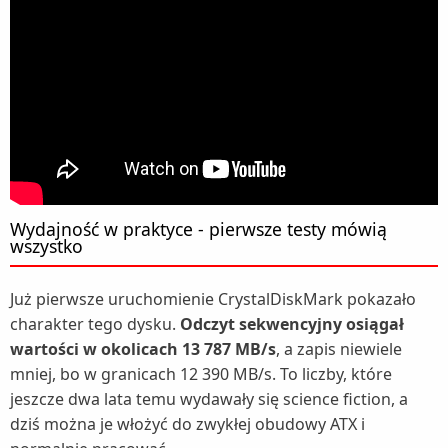
Wydajność w praktyce - pierwsze testy mówią
wszystko
Już pierwsze uruchomienie CrystalDiskMark pokazało
charakter tego dysku.
Odczyt sekwencyjny osiągał
wartości w okolicach 13 787 MB/s
, a zapis niewiele
mniej, bo w granicach 12 390 MB/s. To liczby, które
jeszcze dwa lata temu wydawały się science fiction, a
dziś można je włożyć do zwykłej obudowy ATX i