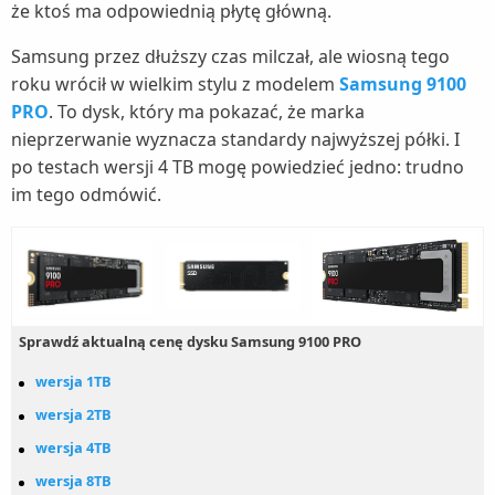
że ktoś ma odpowiednią płytę główną.
Samsung przez dłuższy czas milczał, ale wiosną tego
roku wrócił w wielkim stylu z modelem
Samsung 9100
PRO
. To dysk, który ma pokazać, że marka
nieprzerwanie wyznacza standardy najwyższej półki. I
po testach wersji 4 TB mogę powiedzieć jedno: trudno
im tego odmówić.
Sprawdź aktualną cenę dysku Samsung 9100 PRO
wersja 1TB
wersja 2TB
wersja 4TB
wersja 8TB