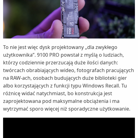
To nie jest więc dysk projektowany „dla zwykłego
użytkownika”. 9100 PRO powstał z myślą o ludziach,
którzy codziennie przerzucają duże ilości danych:
twórcach obrabiających wideo, fotografach pracujących
na RAW-ach, osobach budujących duże biblioteki gier
albo korzystających z funkcji typu Windows Recall. Tu
różnicę widać natychmiast, bo konstrukcja jest
zaprojektowana pod maksymalne obciążenia i ma
wytrzymać sporo więcej niż sporadyczne użytkowanie.