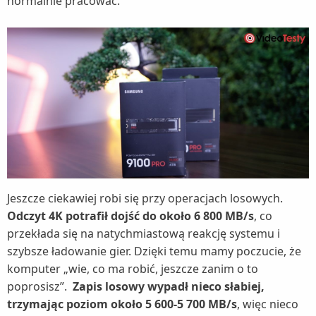
normalnie pracować.
Jeszcze ciekawiej robi się przy operacjach losowych.
Odczyt 4K potrafił dojść do około 6 800 MB/s
, co
przekłada się na natychmiastową reakcję systemu i
szybsze ładowanie gier. Dzięki temu mamy poczucie, że
komputer „wie, co ma robić, jeszcze zanim o to
poprosisz”.
Zapis losowy wypadł nieco słabiej,
trzymając poziom około 5 600-5 700 MB/s
, więc nieco