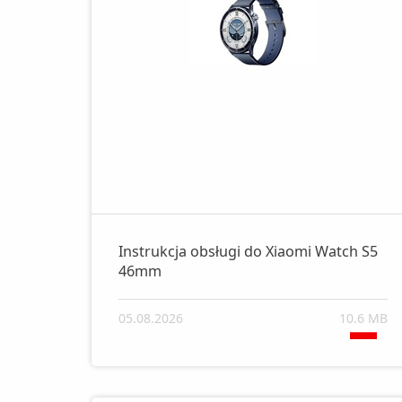
Instrukcja obsługi do Xiaomi Watch S5
46mm
05.08.2026
10.6 MB