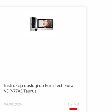
Instrukcja obsługi do Eura-Tech Eura
VDP-77A3 Taurus
04.08.2026
1.2 MB