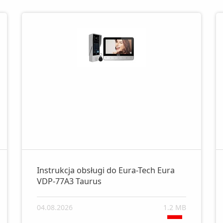
Instrukcja obsługi do Eura-Tech Eura
VDP-77A3 Taurus
04.08.2026
1.2 MB