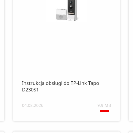
Instrukcja obsługi do TP-Link Tapo
D230S1
04.08.2026
9.9 MB