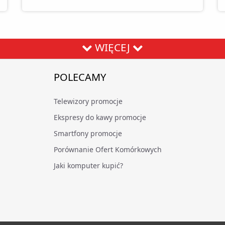
WIĘCEJ
POLECAMY
Telewizory promocje
Ekspresy do kawy promocje
Smartfony promocje
Porównanie Ofert Komórkowych
Jaki komputer kupić?