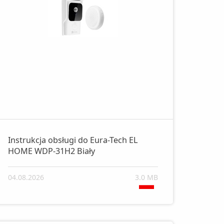
Instrukcja obsługi do Eura-Tech EL
HOME WDP-31H2 Biały
04.08.2026
3.0 MB