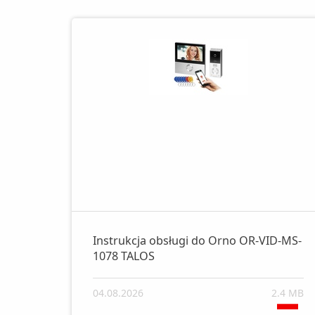
Instrukcja obsługi do Orno OR-VID-MS-
1078 TALOS
04.08.2026
2.4 MB