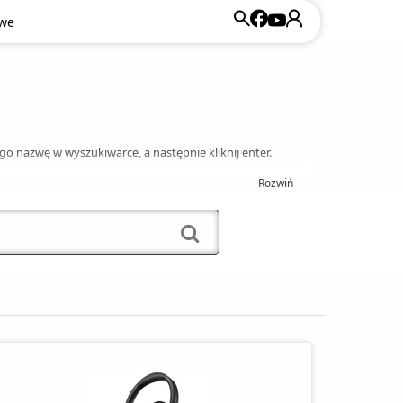
owe
ego nazwę w wyszukiwarce, a następnie kliknij enter.
Rozwiń