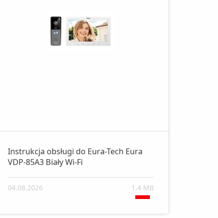
Instrukcja obsługi do Eura-Tech Eura
VDP-85A3 Biały Wi-Fi
04.08.2026
1.4 MB