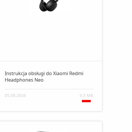
Instrukcja obsługi do Xiaomi Redmi
Headphones Neo
05.08.2026
9.5 MB