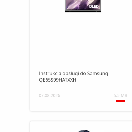
Instrukcja obsługi do Samsung
QE65S99HATXXH
07.08.2026
5.5 MB