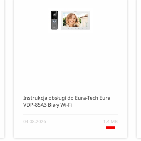
Instrukcja obsługi do Eura-Tech Eura
VDP-85A3 Biały Wi-Fi
04.08.2026
1.4 MB