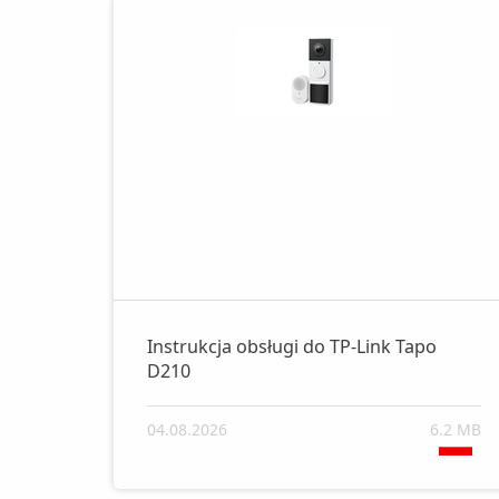
Instrukcja obsługi do TP-Link Tapo
D210
04.08.2026
6.2 MB