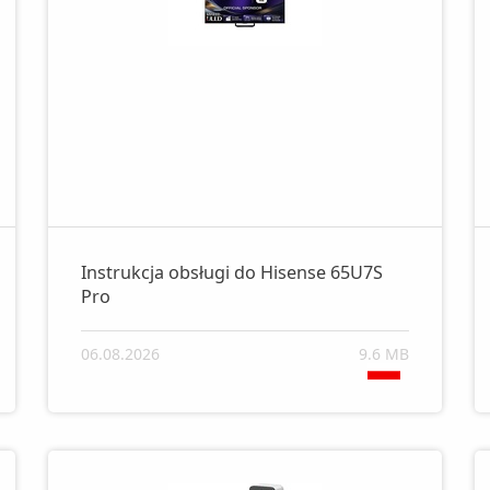
Instrukcja obsługi do Hisense 65U7S
Pro
06.08.2026
9.6 MB