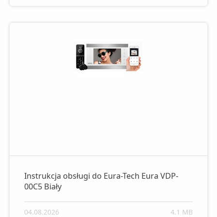
Instrukcja obsługi do Eura-Tech Eura VDP-
00C5 Biały
04.08.2026
4.1 MB