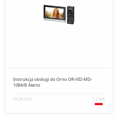
Instrukcja obsługi do Orno OR-VID-MD-
1084/B Alerto
04.08.2026
1.2 MB