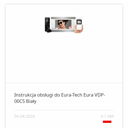
Instrukcja obsługi do Eura-Tech Eura VDP-
00C5 Biały
04.08.2026
4.1 MB