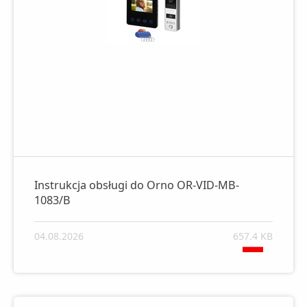
Instrukcja obsługi do Orno OR-VID-MB-
1083/B
04.08.2026
657.4 KB