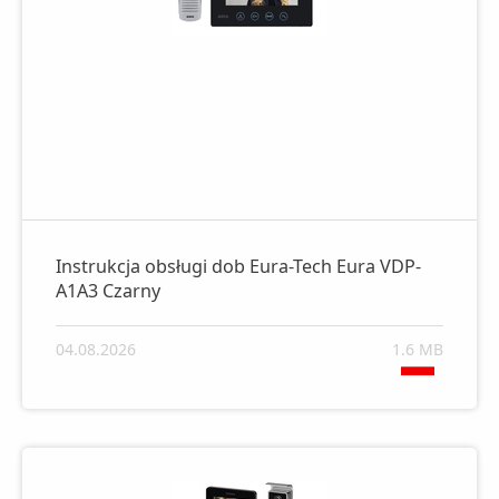
Instrukcja obsługi dob Eura-Tech Eura VDP-
A1A3 Czarny
04.08.2026
1.6 MB