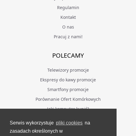
Regulamin
Kontakt
O nas
Pracuj z nami!
POLECAMY
Telewizory promocje
Ekspresy do kawy promocje
Smartfony promocje
Porównanie Ofert Komórkowych
Jaki komputer kupić?
Serwis wykorzystuje
pliki cookies
na
BĄDŹ NA BIEŻĄCO
zasadach określonych w