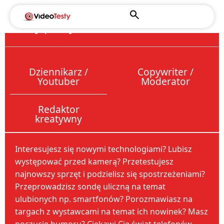
Oferty pracy
Dziennikarz /
Copywriter /
Youtuber
Moderator
Redaktor
kreatywny
Interesujesz się nowymi technologiami? Lubisz
występować przed kamerą? Przetestujesz
najnowszy sprzęt i podzielisz się spostrzeżeniami?
Przeprowadzisz sondę uliczną na temat
ulubionych np. smartfonów? Porozmawiasz na
targach z wystawcami na temat ich nowinek? Masz