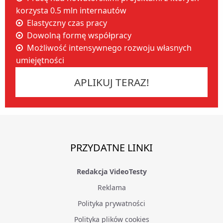
korzysta 0.5 mln internautów
Elastyczny czas pracy
Dowolną formę współpracy
Możliwość intensywnego rozwoju własnych
umiejętności
APLIKUJ TERAZ!
PRZYDATNE LINKI
Redakcja VideoTesty
Reklama
Polityka prywatności
Polityka plików cookies