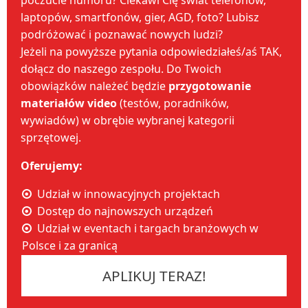
poczucie humoru? Ciekawi Cię świat telefonów,
laptopów, smartfonów, gier, AGD, foto? Lubisz
podróżować i poznawać nowych ludzi?
Jeżeli na powyższe pytania odpowiedziałeś/aś TAK,
dołącz do naszego zespołu. Do Twoich
obowiązków należeć będzie
przygotowanie
materiałów video
(testów, poradników,
wywiadów) w obrębie wybranej kategorii
sprzętowej.
Oferujemy:
Udział w innowacyjnych projektach
Dostęp do najnowszych urządzeń
Udział w eventach i targach branżowych w
Polsce i za granicą
APLIKUJ TERAZ!