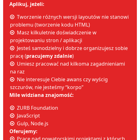
Aplikuj, jeżeli:
Tworzenie różnych wersji layoutów nie stanowi
problemu (tworzenie kodu HTML)
Masz kilkuletnie doświadczenie w
projektowaniu stron / aplikacji
Jesteś samodzielny i dobrze organizujesz sobie
pracę (
pracujemy zdalnie
)
Umiesz pracować nad kilkoma zagadnieniami
na raz
Nie interesuje Ciebie awans czy wyścig
szczurów, nie jesteśmy “korpo”
Mile widziana znajomość:
ZURB Foundation
JavaScript
Gulp, Node.js
Oferujemy:
Pracę nad nowatorskimi projektami z których