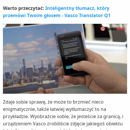
Warto przeczytać:
Inteligentny tłumacz, który
przemówi Twoim głosem - Vasco Translator Q1
Zdaje sobie sprawę, że może to brzmieć nieco
enigmatycznie, także łatwiej wytłumaczyć to na
przykładzie. Wyobraźcie sobie, że jesteście za granicą, i
urządzeniem Vasco zrobiliście zdjęcie jakiegoś obiektu