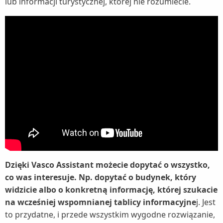
lub informacji turystycznej, której nie rozumiecie.
Dzięki Vasco Assistant możecie dopytać o wszystko,
co was interesuje. Np. dopytać o budynek, który
widzicie albo o konkretną informację, której szukacie
na wcześniej wspomnianej tablicy informacyjne
j. Jest
to przydatne, i przede wszystkim wygodne rozwiązanie,