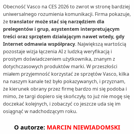
Obecność Vasco na CES 2026 to zwrot w stronę bardziej
uniwersalnego rozumienia komunikacji. Firma pokazuje,
że
translator może stać się narzędziem dla
prelegentów i grup, asystentem interpretującym
treści oraz sprzętem działającym nawet wtedy, gdy
Internet odmawia współpracy
. Największą wartością
pozostaje wizja łączenia AI z ludzką weryfikacją i
prostym doświadczeniem użytkownika, znanym z
dotychczasowych produktów marki. W przeszłości
miałem przyjemność korzystać ze sprzętów Vasco, kilka
na naszym kanale też było pokazywanych, i przyznam,
że kierunek obrany przez firmę bardzo mi się podoba i
mimo, że targi dopiero się skończyły, to już nie mogę się
doczekać kolejnych, i zobaczyć co jeszcze uda się im
osiągnąć w nadchodzącym roku.
O autorze:
MARCIN NIEWIADOMSKI