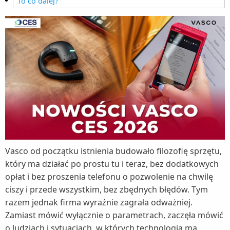
To co dalej?
Vasco od początku istnienia budowało filozofię sprzętu,
który ma działać po prostu tu i teraz, bez dodatkowych
opłat i bez proszenia telefonu o pozwolenie na chwilę
ciszy i przede wszystkim, bez zbędnych błędów. Tym
razem jednak firma wyraźnie zagrała odważniej.
Zamiast mówić wyłącznie o parametrach, zaczęła mówić
o ludziach i sytuacjach, w których technologia ma