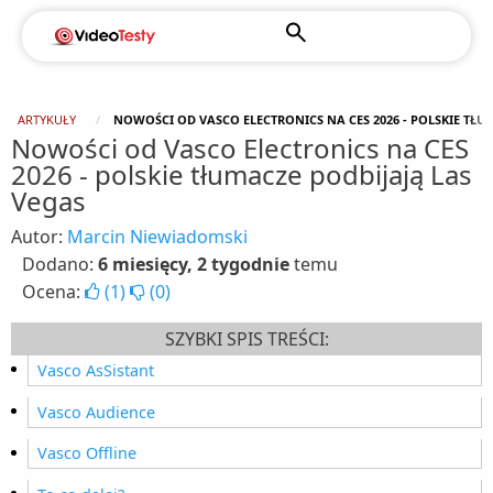
ARTYKUŁY
NOWOŚCI OD VASCO ELECTRONICS NA CES 2026 - POLSKIE TŁU
Nowości od Vasco Electronics na CES
2026 - polskie tłumacze podbijają Las
Vegas
Autor:
Marcin Niewiadomski
Dodano:
6 miesięcy, 2 tygodnie
temu
Ocena:
(
1
)
(
0
)
SZYBKI SPIS TREŚCI:
Vasco AsSistant
Vasco Audience
Vasco Offline