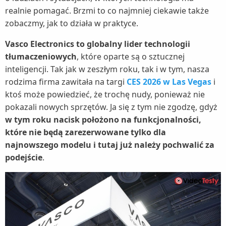
realnie pomagać. Brzmi to co najmniej ciekawie także
zobaczmy, jak to działa w praktyce.
Vasco Electronics to globalny lider technologii
tłumaczeniowych
, które oparte są o sztucznej
inteligencji. Tak jak w zeszłym roku, tak i w tym, nasza
rodzima firma zawitała na targi
CES 2026 w Las Vegas
i
ktoś może powiedzieć, że trochę nudy, ponieważ nie
pokazali nowych sprzętów. Ja się z tym nie zgodzę, gdyż
w tym roku nacisk położono na funkcjonalności,
które nie będą zarezerwowane tylko dla
najnowszego modelu i tutaj już należy pochwalić za
podejście
.