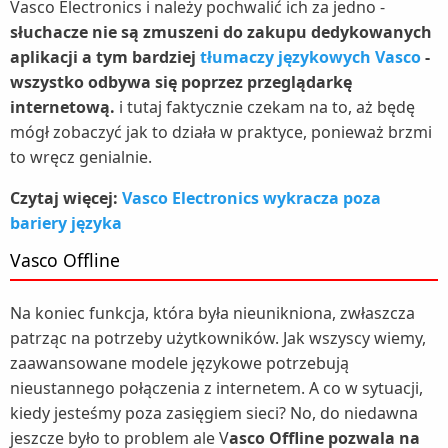
Vasco Electronics i należy pochwalić ich za jedno -
słuchacze nie są zmuszeni do zakupu dedykowanych
aplikacji a tym bardziej
tłumaczy językowych Vasco
-
wszystko odbywa się poprzez przeglądarkę
internetową.
i tutaj faktycznie czekam na to, aż będę
mógł zobaczyć jak to działa w praktyce, ponieważ brzmi
to wręcz genialnie.
Czytaj więcej:
Vasco Electronics wykracza poza
bariery języka
Vasco Offline
Na koniec funkcja, która była nieunikniona, zwłaszcza
patrząc na potrzeby użytkowników. Jak wszyscy wiemy,
zaawansowane modele językowe potrzebują
nieustannego połączenia z internetem. A co w sytuacji,
kiedy jesteśmy poza zasięgiem sieci? No, do niedawna
jeszcze było to problem ale V
asco Offline pozwala na