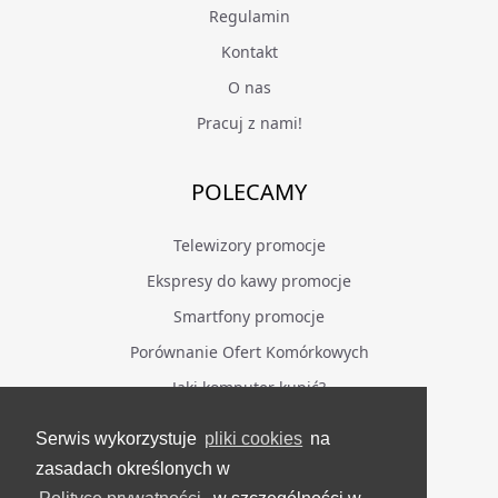
Regulamin
Kontakt
O nas
Pracuj z nami!
POLECAMY
Telewizory promocje
Ekspresy do kawy promocje
Smartfony promocje
Porównanie Ofert Komórkowych
Jaki komputer kupić?
Serwis wykorzystuje
pliki cookies
na
BĄDŹ NA BIEŻĄCO
zasadach określonych w