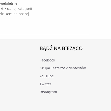
ieloletnie
t z danej kategorii
elnikom na naszej
BĄDŹ NA BIEŻĄCO
Facebook
Grupa Testerzy Videotestów
YouTube
Twitter
Instagram