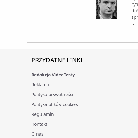
ry
doś
sp
fac
PRZYDATNE LINKI
Redakcja VideoTesty
Reklama
Polityka prywatności
Polityka plików cookies
Regulamin
Kontakt
O nas