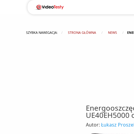
SZYBKA NAWIGACJA:
STRONA GŁÓWNA
NEWS
ENE
Energooszczę
UE40EH5000 ot
Autor:
Łukasz Prosze