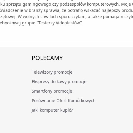
nku sprzętu gamingowego czy podzespołów komputerowych. Moje w
wiadczenie w branży sprawia, że potrafię wskazać najlepszy produk
rzętowej. W wolnych chwilach sporo czytam, a także pomagam czyt
ebookowej grupie "Testerzy Videotestów".
POLECAMY
Telewizory promocje
Ekspresy do kawy promocje
Smartfony promocje
Porównanie Ofert Komórkowych
Jaki komputer kupić?