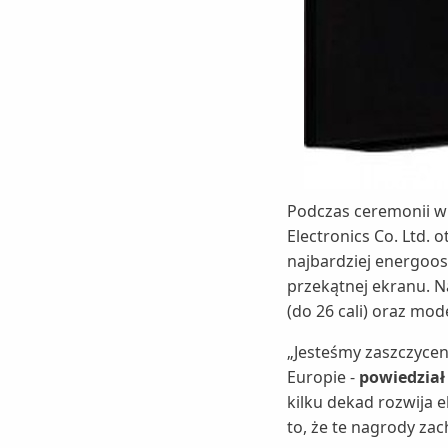
Podczas ceremonii wr
Electronics Co. Ltd.
najbardziej energoos
przekątnej ekranu. 
(do 26 cali) oraz mod
„Jesteśmy zaszczycen
Europie -
powiedział
kilku dekad rozwija 
to, że te nagrody za