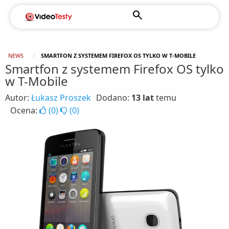
NEWS
SMARTFON Z SYSTEMEM FIREFOX OS TYLKO W T-MOBILE
Smartfon z systemem Firefox OS tylko
w T-Mobile
Autor:
Łukasz Proszek
Dodano:
13 lat
temu
Ocena:
(
0
)
(
0
)