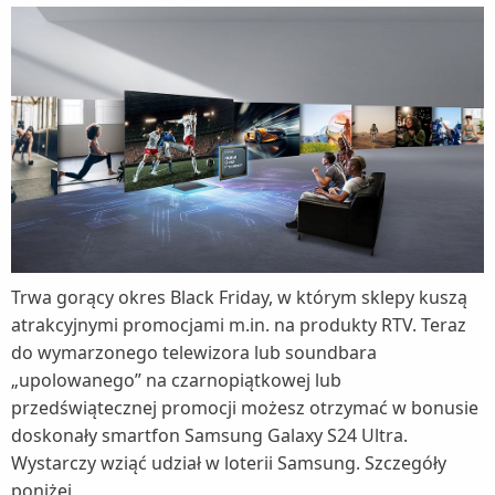
Trwa gorący okres Black Friday, w którym sklepy kuszą
atrakcyjnymi promocjami m.in. na produkty RTV. Teraz
do wymarzonego telewizora lub soundbara
„upolowanego” na czarnopiątkowej lub
przedświątecznej promocji możesz otrzymać w bonusie
doskonały smartfon Samsung Galaxy S24 Ultra.
Wystarczy wziąć udział w loterii Samsung. Szczegóły
poniżej.