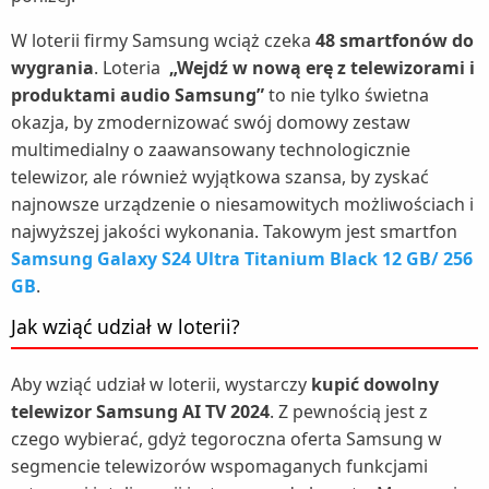
W loterii firmy Samsung wciąż czeka
48 smartfonów do
wygrania
. Loteria
„Wejdź w nową erę z telewizorami i
produktami audio Samsung”
to nie tylko świetna
okazja, by zmodernizować swój domowy zestaw
multimedialny o zaawansowany technologicznie
telewizor, ale również wyjątkowa szansa, by zyskać
najnowsze urządzenie o niesamowitych możliwościach i
najwyższej jakości wykonania. Takowym jest smartfon
Samsung Galaxy S24 Ultra Titanium Black 12 GB/ 256
GB
.
Jak wziąć udział w loterii?
Aby wziąć udział w loterii, wystarczy
kupić dowolny
telewizor Samsung AI TV 2024
. Z pewnością jest z
czego wybierać, gdyż tegoroczna oferta Samsung w
segmencie telewizorów wspomaganych funkcjami