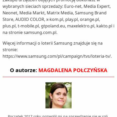
wybranych sieciach sprzedaży: Euro-net, Media Expert,
Neonet, Media Markt, Matrix Media, Samsung Brand
Store, AUDIO COLOR, x-kom.pl, play.pl, orange.pl,
plus.pl, t-mobile.pl, gtpoland.eu, maxelektro.pl, kakto.pl i
na stronie samsung.com.pl.
Więcej informacji o loterii Samsung znajduje się na
stronie:
https://www.samsung.com/pl/campaign/tvs/loteria-tv/.
O autorze:
MAGDALENA POŁCZYŃSKA
Początek 2017 roku pozwolił mi na sprawdzenie się w roli