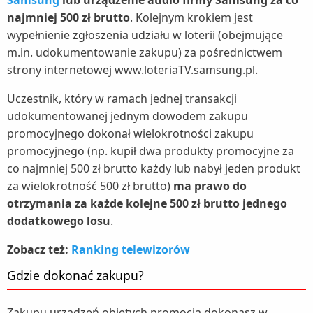
najmniej 500 zł brutto
. Kolejnym krokiem jest
wypełnienie zgłoszenia udziału w loterii (obejmujące
m.in. udokumentowanie zakupu) za pośrednictwem
strony internetowej www.loteriaTV.samsung.pl.
Uczestnik, który w ramach jednej transakcji
udokumentowanej jednym dowodem zakupu
promocyjnego dokonał wielokrotności zakupu
promocyjnego (np. kupił dwa produkty promocyjne za
co najmniej 500 zł brutto każdy lub nabył jeden produkt
za wielokrotność 500 zł brutto)
ma prawo do
otrzymania za każde kolejne 500 zł brutto jednego
dodatkowego losu
.
Zobacz też:
Ranking telewizorów
Gdzie dokonać zakupu?
Zakupu urządzeń objętych promocją dokonasz w