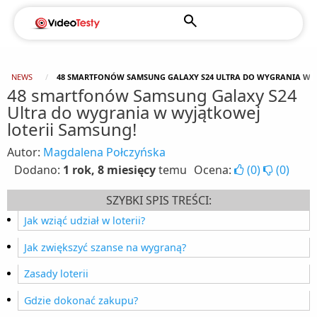
NEWS
48 SMARTFONÓW SAMSUNG GALAXY S24 ULTRA DO WYGRANIA W W
48 smartfonów Samsung Galaxy S24
Ultra do wygrania w wyjątkowej
loterii Samsung!
Autor:
Magdalena Połczyńska
Dodano:
1 rok, 8 miesięcy
temu
Ocena:
(
0
)
(
0
)
SZYBKI SPIS TREŚCI:
Jak wziąć udział w loterii?
Jak zwiększyć szanse na wygraną?
Zasady loterii
Gdzie dokonać zakupu?