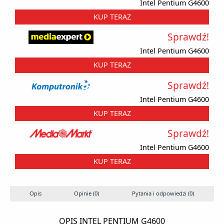
Intel Pentium G4600
KUP TERAZ
Sprawdź!
Intel Pentium G4600
KUP TERAZ
Sprawdź!
Intel Pentium G4600
KUP TERAZ
Sprawdź!
Intel Pentium G4600
KUP TERAZ
Opis
Opinie (0)
Pytania i odpowiedzi (0)
S
OPIS INTEL PENTIUM G4600