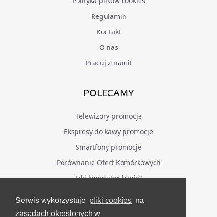
Polityka plików cookies
Regulamin
Kontakt
O nas
Pracuj z nami!
POLECAMY
Telewizory promocje
Ekspresy do kawy promocje
Smartfony promocje
Porównanie Ofert Komórkowych
Jaki komputer kupić?
Serwis wykorzystuje
pliki cookies
na
BĄDŹ NA BIEŻĄCO
zasadach określonych w