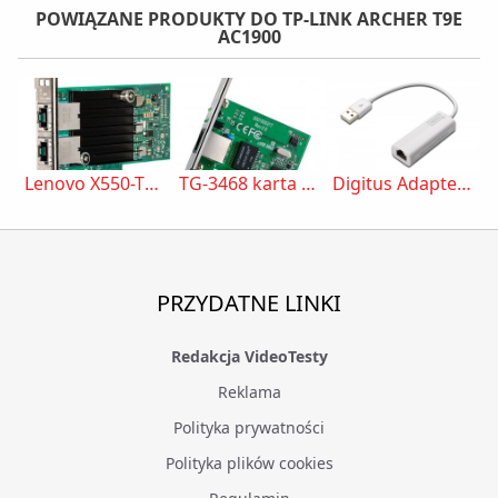
POWIĄZANE PRODUKTY DO TP-LINK ARCHER T9E
AC1900
Lenovo X550-T2 (00MM860)
TG-3468 karta sieciowa 1x1GB PCI-E BOX
Digitus Adapter USB2.0 do RJ45 Fast Ethernet 10/100 Mbps
PRZYDATNE LINKI
Redakcja VideoTesty
Reklama
Polityka prywatności
Polityka plików cookies