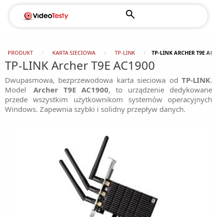
PRODUKT
KARTA SIECIOWA
TP-LINK
TP-LINK ARCHER T9E AC1
TP-LINK Archer T9E AC1900
Dwupasmowa, bezprzewodowa karta sieciowa od
TP-LINK
.
Model
Archer T9E AC1900
, to urządzenie dedykowane
przede wszystkim użytkownikom systemów operacyjnych
Windows. Zapewnia szybki i solidny przepływ danych.