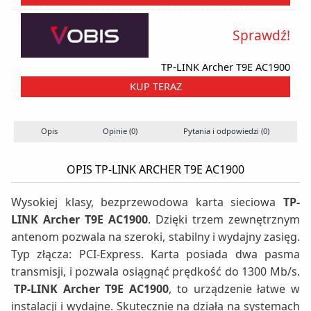
Sprawdź!
TP-LINK Archer T9E AC1900
KUP TERAZ
Opis
Opinie (0)
Pytania i odpowiedzi (0)
OPIS TP-LINK ARCHER T9E AC1900
Wysokiej klasy, bezprzewodowa karta sieciowa
TP-
LINK Archer T9E AC1900
. Dzięki trzem zewnętrznym
antenom pozwala na szeroki, stabilny i wydajny zasięg.
Typ złącza: PCI-Express. Karta posiada dwa pasma
transmisji, i pozwala osiągnąć prędkość do 1300 Mb/s.
TP-LINK Archer T9E AC1900
, to urządzenie łatwe w
instalacji i wydajne. Skutecznie na działa na systemach