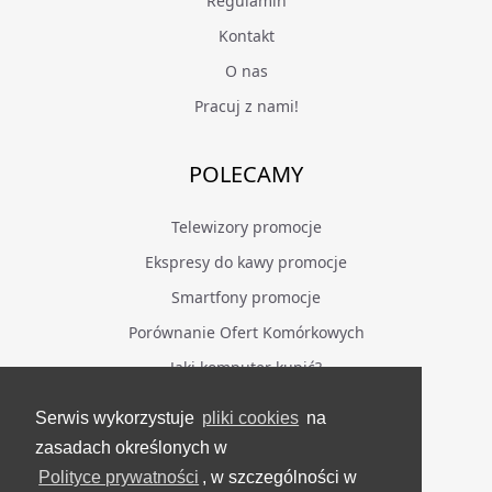
Regulamin
Kontakt
O nas
Pracuj z nami!
POLECAMY
Telewizory promocje
Ekspresy do kawy promocje
Smartfony promocje
Porównanie Ofert Komórkowych
Jaki komputer kupić?
Serwis wykorzystuje
pliki cookies
na
BĄDŹ NA BIEŻĄCO
zasadach określonych w
Polityce prywatności
, w szczególności w
Facebook