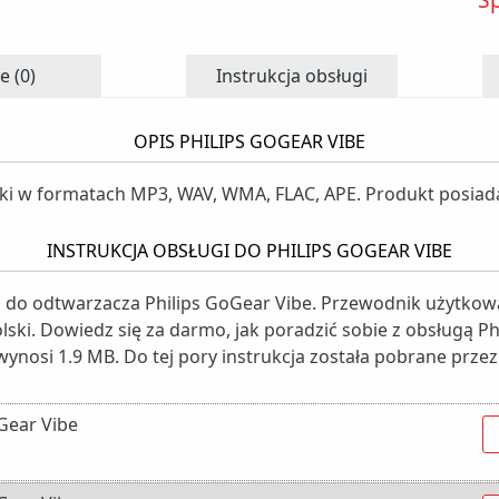
e (0)
Instrukcja obsługi
OPIS PHILIPS GOGEAR VIBE
iki w formatach MP3, WAV, WMA, FLAC, APE. Produkt posiad
INSTRUKCJA OBSŁUGI DO PHILIPS GOGEAR VIBE
i do odtwarzacza Philips GoGear Vibe. Przewodnik użytkowa
olski. Dowiedz się za darmo, jak poradzić sobie z obsługą Ph
wynosi 1.9 MB. Do tej pory instrukcja została pobrane przez
Gear Vibe