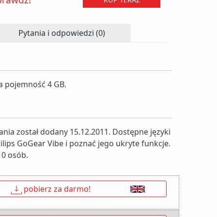
Pytania i odpowiedzi (0)
a pojemność 4 GB.
nia został dodany 15.12.2011. Dostępne języki
ilips GoGear Vibe i poznać jego ukryte funkcje.
 0 osób.
↓
pobierz za darmo!