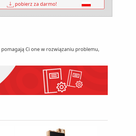
↓
pobierz za darmo!
nie pomagają Ci one w rozwiązaniu problemu,