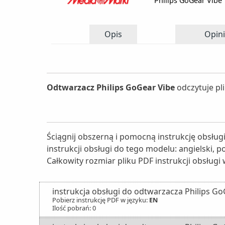
Philips GoGear Vibe
Opis
Opini
Odtwarzacz Philips GoGear Vibe
odczytuje pl
Ściągnij obszerną i pomocną instrukcję obsług
instrukcji obsługi do tego modelu: angielski, p
Całkowity rozmiar pliku PDF instrukcji obsługi 
instrukcja obsługi do odtwarzacza Philips Go
Pobierz instrukcję PDF w języku:
EN
Ilość pobrań: 0