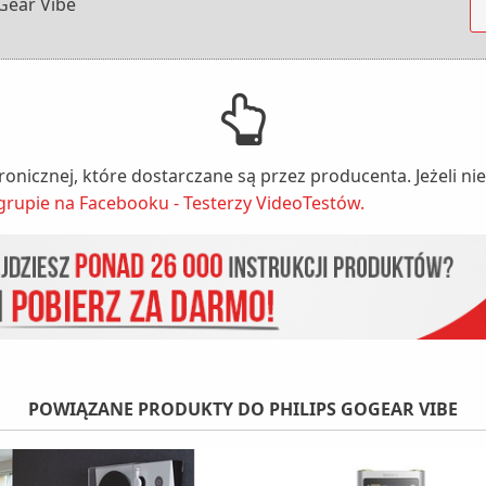
Gear Vibe
tronicznej, które dostarczane są przez producenta. Jeżeli 
grupie na Facebooku - Testerzy VideoTestów.
POWIĄZANE PRODUKTY DO PHILIPS GOGEAR VIBE