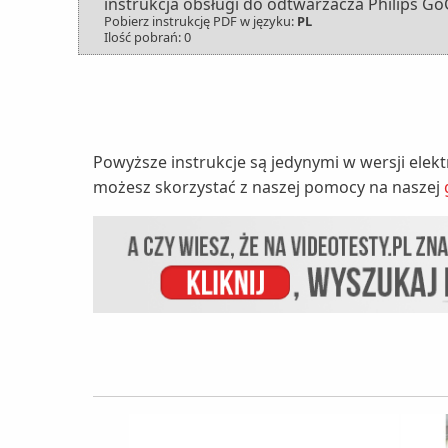
instrukcja obsługi do odtwarzacza Philips Go
Pobierz instrukcję PDF w języku:
PL
Ilość pobrań: 0
Powyższe instrukcje są jedynymi w wersji elek
możesz skorzystać z naszej pomocy na naszej