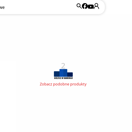
owe
2
Zobacz podobne produkty