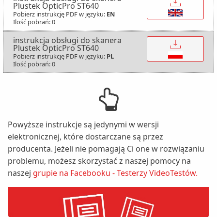
Plustek OpticPro ST640
Pobierz instrukcję PDF w języku:
EN
Ilość pobrań: 0
instrukcja obsługi do skanera
↓
Plustek OpticPro ST640
Pobierz instrukcję PDF w języku:
PL
Ilość pobrań: 0
Powyższe instrukcje są jedynymi w wersji
elektronicznej, które dostarczane są przez
producenta. Jeżeli nie pomagają Ci one w rozwiązaniu
problemu, możesz skorzystać z naszej pomocy na
naszej
grupie na Facebooku - Testerzy VideoTestów.