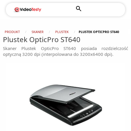
PRODUKT
SKANER
PLUSTEK
PLUSTEK OPTICPRO ST640
Plustek OpticPro ST640
Skaner Plustek OpticPro ST640 posiada rozdzielczość
optyczną 3200 dpi (interpolowana do 3200x6400 dpi).