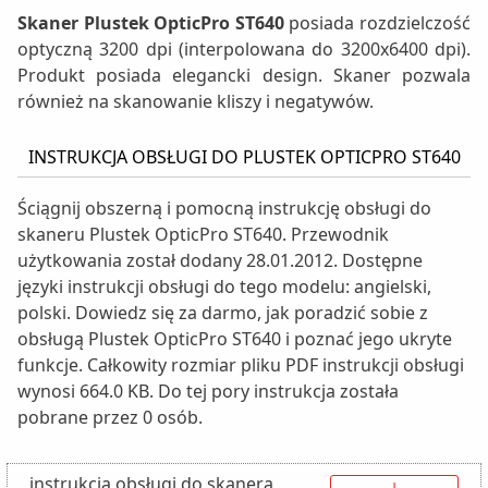
Skaner Plustek OpticPro ST640
posiada rozdzielczość
optyczną 3200 dpi (interpolowana do 3200x6400 dpi).
Produkt posiada elegancki design. Skaner pozwala
również na skanowanie kliszy i negatywów.
INSTRUKCJA OBSŁUGI DO PLUSTEK OPTICPRO ST640
Ściągnij obszerną i pomocną instrukcję obsługi do
skaneru Plustek OpticPro ST640. Przewodnik
użytkowania został dodany 28.01.2012. Dostępne
języki instrukcji obsługi do tego modelu: angielski,
polski. Dowiedz się za darmo, jak poradzić sobie z
obsługą Plustek OpticPro ST640 i poznać jego ukryte
funkcje. Całkowity rozmiar pliku PDF instrukcji obsługi
wynosi 664.0 KB. Do tej pory instrukcja została
pobrane przez 0 osób.
instrukcja obsługi do skanera
↓