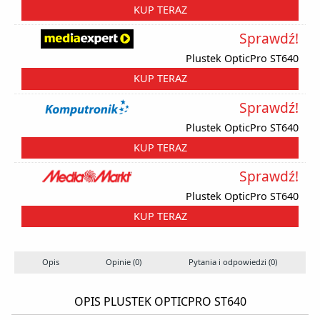
KUP TERAZ
Sprawdź!
Plustek OpticPro ST640
KUP TERAZ
Sprawdź!
Plustek OpticPro ST640
KUP TERAZ
Sprawdź!
Plustek OpticPro ST640
KUP TERAZ
Opis
Opinie (0)
Pytania i odpowiedzi (0)
OPIS PLUSTEK OPTICPRO ST640