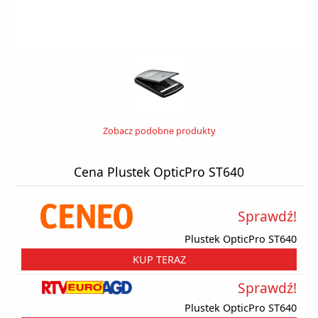
Zobacz podobne produkty
Cena Plustek OpticPro ST640
Sprawdź!
Plustek OpticPro ST640
KUP TERAZ
Sprawdź!
Plustek OpticPro ST640