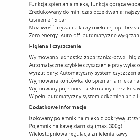
Funkcja spieniania mleka, funkcja gorąca wod
Zredukowany do min. czas oczekiwania: najszyb
Ciśnienie 15 bar
Możliwość używania kawy mielonej, np.: bezko
Zero energy- Auto-off- automatyczne wyłączan
Higiena i czyszczenie
Wyjmowana jednostka zaparzania: łatwe i higi
Automatyczne szybkie czyszczenie przy wyłącz
wyrzut pary: Automatyczny system czyszczeni
Wyjmowana końcówka do spieniania mleka nad
Wyjmowany pojemnik na skropliny i resztki ka
W pełni automatyczny system odkamieniania i c
Dodatkowe informacje
izolowany pojemnik na mleko z pokrywą utrzym
Pojemnik na kawę ziarnistą (max. 300g)
Wielostopniowa regulacja zmielenia kawy