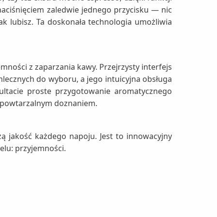
aciśnięciem zaledwie jednego przycisku — nic
k lubisz. Ta doskonała technologia umożliwia
ności z zaparzania kawy. Przejrzysty interfejs
ecznych do wyboru, a jego intuicyjna obsługa
ultacie proste przygotowanie aromatycznego
iepowtarzalnym doznaniem.
 jakość każdego napoju. Jest to innowacyjny
elu: przyjemności.