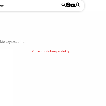
owe
ie czyszczenie.
Zobacz podobne produkty