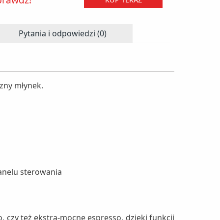
Pytania i odpowiedzi (0)
zny młynek.
anelu sterowania
, czy też ekstra-mocne espresso, dzięki funkcji