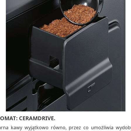
ROMAT: CERAMDRIVE.
ziarna kawy wyjątkowo równo, przez co umożliwia wydob