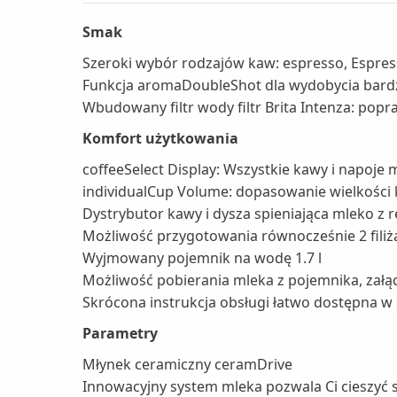
Smak
Szeroki wybór rodzajów kaw: espresso, Espress
Funkcja aromaDoubleShot dla wydobycia bard
Wbudowany filtr wody filtr Brita Intenza: po
Komfort użytkowania
coffeeSelect Display: Wszystkie kawy i napoj
individualCup Volume: dopasowanie wielkości
Dystrybutor kawy i dysza spieniająca mleko z 
Możliwość przygotowania równocześnie 2 filiż
Wyjmowany pojemnik na wodę 1.7 l
Możliwość pobierania mleka z pojemnika, załą
Skrócona instrukcja obsługi łatwo dostępna 
Parametry
Młynek ceramiczny ceramDrive
Innowacyjny system mleka pozwala Ci cieszyć s