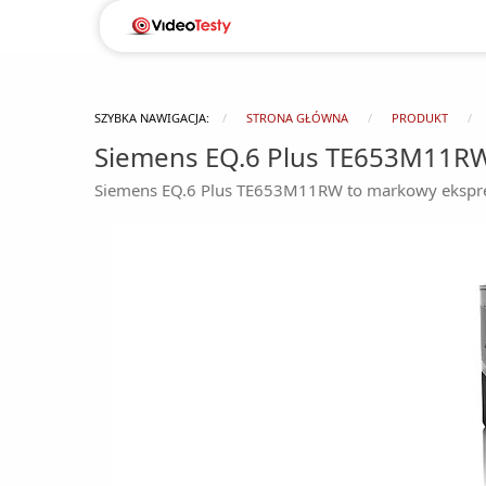
SZYBKA NAWIGACJA:
STRONA GŁÓWNA
PRODUKT
Siemens EQ.6 Plus TE653M11R
Siemens EQ.6 Plus TE653M11RW to markowy ekspres w