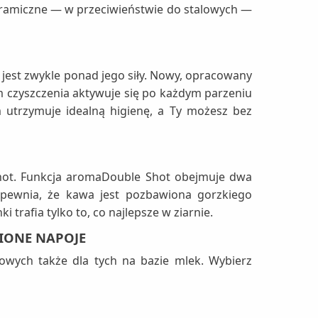
eramiczne — w przeciwieństwie do stalowych —
 jest zwykle ponad jego siły. Nowy, opracowany
m czyszczenia aktywuje się po każdym parzeniu
 utrzymuje idealną higienę, a Ty możesz bez
hot. Funkcja aromaDouble Shot obejmuje dwa
apewnia, że kawa jest pozbawiona gorzkiego
trafia tylko to, co najlepsze w ziarnie.
IONE NAPOJE
owych także dla tych na bazie mlek. Wybierz