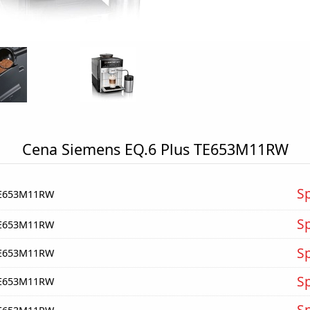
Cena Siemens EQ.6 Plus TE653M11RW
S
TE653M11RW
S
TE653M11RW
S
TE653M11RW
S
TE653M11RW
S