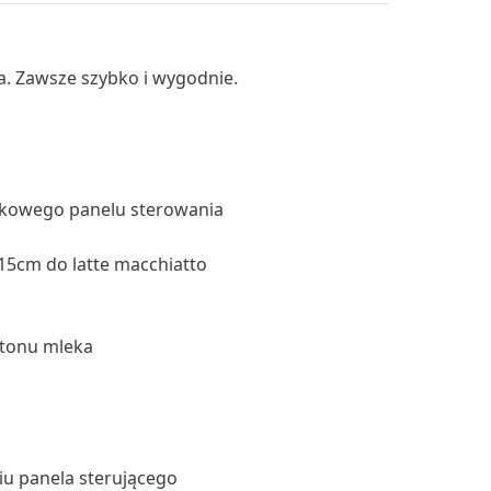
a. Zawsze szybko i wygodnie.
tykowego panelu sterowania
.15cm do latte macchiatto
rtonu mleka
iu panela sterującego