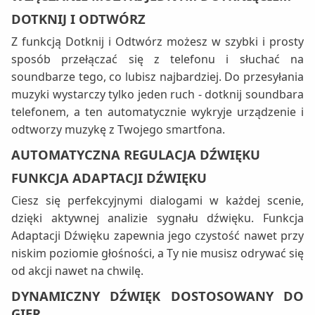
DOTKNIJ I ODTWÓRZ
Z funkcją Dotknij i Odtwórz możesz w szybki i prosty
sposób przełączać się z telefonu i słuchać na
soundbarze tego, co lubisz najbardziej. Do przesyłania
muzyki wystarczy tylko jeden ruch - dotknij soundbara
telefonem, a ten automatycznie wykryje urządzenie i
odtworzy muzykę z Twojego smartfona.
AUTOMATYCZNA REGULACJA DŹWIĘKU
FUNKCJA ADAPTACJI DŹWIĘKU
Ciesz się perfekcyjnymi dialogami w każdej scenie,
dzięki aktywnej analizie sygnału dźwięku. Funkcja
Adaptacji Dźwięku zapewnia jego czystość nawet przy
niskim poziomie głośności, a Ty nie musisz odrywać się
od akcji nawet na chwilę.
DYNAMICZNY DŹWIĘK DOSTOSOWANY DO
GIER