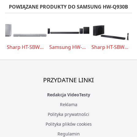
POWIĄZANE PRODUKTY DO SAMSUNG HW-Q930B
Sharp HT-SBW55121
Samsung HW-Q930F
Sharp HT-SBW320
PRZYDATNE LINKI
Redakcja VideoTesty
Reklama
Polityka prywatności
Polityka plików cookies
Regulamin