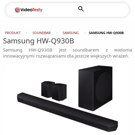
PRODUKT
SOUNDBAR
SAMSUNG
SAMSUNG HW-Q930B
Samsung HW-Q930B
Samsung HW-Q930B jest soundbarem z wieloma
innowacyjnymi rozwiązaniami dla jeszcze większych wrażeń.