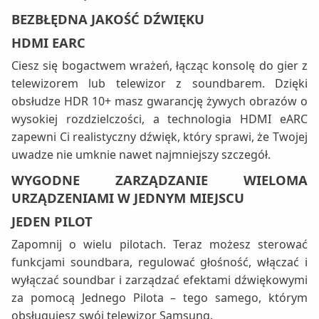
BEZBŁĘDNA JAKOŚĆ DŹWIĘKU
HDMI EARC
Ciesz się bogactwem wrażeń, łącząc konsolę do gier z
telewizorem lub telewizor z soundbarem. Dzięki
obsłudze HDR 10+ masz gwarancję żywych obrazów o
wysokiej rozdzielczości, a technologia HDMI eARC
zapewni Ci realistyczny dźwięk, który sprawi, że Twojej
uwadze nie umknie nawet najmniejszy szczegół.
WYGODNE ZARZĄDZANIE WIELOMA
URZĄDZENIAMI W JEDNYM MIEJSCU
JEDEN PILOT
Zapomnij o wielu pilotach. Teraz możesz sterować
funkcjami soundbara, regulować głośność, włączać i
wyłączać soundbar i zarządzać efektami dźwiękowymi
za pomocą Jednego Pilota – tego samego, którym
obsługujesz swój telewizor Samsung.