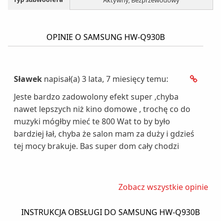
OPINIE O SAMSUNG HW-Q930B
Sławek
napisał(a) 3 lata, 7 miesięcy temu:
Jeste bardzo zadowolony efekt super ,chyba
nawet lepszych niż kino domowe , trochę co do
muzyki mógłby mieć te 800 Wat to by było
bardziej łał, chyba że salon mam za duży i gdzieś
tej mocy brakuje. Bas super dom cały chodzi
Zobacz wszystkie opinie
INSTRUKCJA OBSŁUGI DO SAMSUNG HW-Q930B