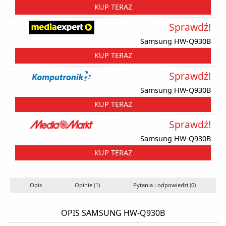
KUP TERAZ
Sprawdź!
Samsung HW-Q930B
KUP TERAZ
Sprawdź!
Samsung HW-Q930B
KUP TERAZ
Sprawdź!
Samsung HW-Q930B
KUP TERAZ
Opis
Opinie (1)
Pytania i odpowiedzi (0)
OPIS SAMSUNG HW-Q930B