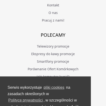
Kontakt
O nas
Pracuj z nami!
POLECAMY
Telewizory promocje
Ekspresy do kawy promocje
Smartfony promocje
Porównanie Ofert Komórkowych
Jaki komputer kupić?
Serwis wykorzystuje
pliki cookies
na
BĄDŹ NA BIEŻĄCO
zasadach określonych w
Polityce prywatności
, w szczególności w
Facebook