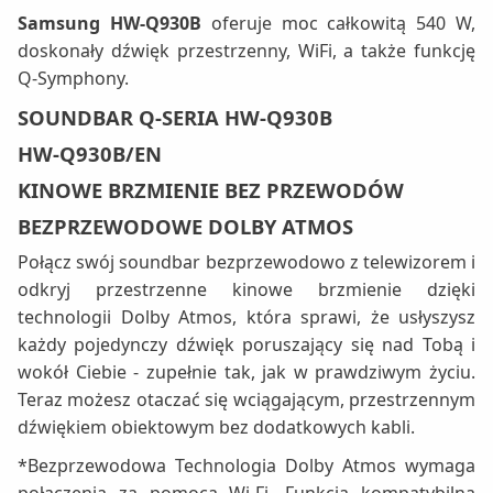
Samsung HW-Q930B
oferuje moc całkowitą 540 W,
doskonały dźwięk przestrzenny, WiFi, a także funkcję
Q-Symphony.
SOUNDBAR Q-SERIA HW-Q930B
HW-Q930B/EN
KINOWE BRZMIENIE BEZ PRZEWODÓW
BEZPRZEWODOWE DOLBY ATMOS
Połącz swój soundbar bezprzewodowo z telewizorem i
odkryj przestrzenne kinowe brzmienie dzięki
technologii Dolby Atmos, która sprawi, że usłyszysz
każdy pojedynczy dźwięk poruszający się nad Tobą i
wokół Ciebie - zupełnie tak, jak w prawdziwym życiu.
Teraz możesz otaczać się wciągającym, przestrzennym
dźwiękiem obiektowym bez dodatkowych kabli.
*Bezprzewodowa Technologia Dolby Atmos wymaga