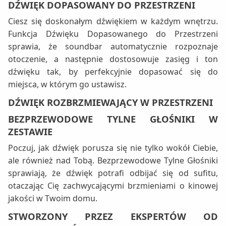
DŹWIĘK DOPASOWANY DO PRZESTRZENI
Ciesz się doskonałym dźwiękiem w każdym wnętrzu.
Funkcja Dźwięku Dopasowanego do Przestrzeni
sprawia, że soundbar automatycznie rozpoznaje
otoczenie, a następnie dostosowuje zasięg i ton
dźwięku tak, by perfekcyjnie dopasować się do
miejsca, w którym go ustawisz.
DŹWIĘK ROZBRZMIEWAJĄCY W PRZESTRZENI
BEZPRZEWODOWE TYLNE GŁOŚNIKI W
ZESTAWIE
Poczuj, jak dźwięk porusza się nie tylko wokół Ciebie,
ale również nad Tobą. Bezprzewodowe Tylne Głośniki
sprawiają, że dźwięk potrafi odbijać się od sufitu,
otaczając Cię zachwycającymi brzmieniami o kinowej
jakości w Twoim domu.
STWORZONY PRZEZ EKSPERTÓW OD