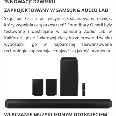
INNOWACJI DŹWIĘKU
ZAPROJEKTOWANY W SAMSUNG AUDIO LAB
Skąd bierze się perfekcyjnie zbalansowany dźwięk,
który wypełnia całą przestrzeń? Soundbary Q-serii były
testowane i dostrajane w Samsung Audio Lab w
Kalifornii, gdzie światowej klasy inżynierowie dźwięku
wyposażyli go w najbardziej zaawansowane
technologie zapewniające najwyższą jakość brzmienia.
WŁĄCZANIE MUZYKI JEDNYM DOTKNIĘCIEM