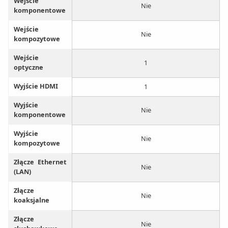
Wejście
Nie
komponentowe
Wejście
Nie
kompozytowe
Wejście
1
optyczne
Wyjście HDMI
1
Wyjście
Nie
komponentowe
Wyjście
Nie
kompozytowe
Złącze Ethernet
Nie
(LAN)
Złącze
Nie
koaksjalne
Złącze
Nie