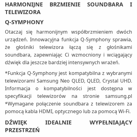
HARMONIJNE BRZMIENIE SOUNDBARA I
TELEWIZORA
Q-SYMPHONY
Otaczaj się harmonijnym współbrzmieniem dwóch
urządzeń. Innowacyjna funkcja Q-Symphony sprawia,
że głośniki telewizora łączą się z głośnikami
soundbara, zapewniając Ci wzmocniony i wciągający
dźwięk dla jeszcze bardziej intensywnych wrażeń.
*Funkcja Q-Symphony jest kompatybilna z wybranymi
telewizorami Samsung Neo QLED, QLED, Crystal UHD.
Informacja o kompatybilności jest dostępna w
specyfikacji telewizorów na stronie samsung.pl
*Wymagane połączenie soundbara z telewizorem za
pomocą kabla HDMI, optycznego lub za pomocą Wi-Fi.
DŹWIĘK IDEALNIE WYPEŁNIAJĄCY
PRZESTRZEŃ