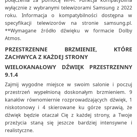
połączenia za pomocą Wi-Fi. Funkcja kompatybilna
wyłącznie z wybranymi telewizorami Samsung z 2022
roku. Informacja o kompatybilności dostępna w
specyfikacji telewizorów na stronie samsung.pl.
**Wymagane źródło dźwięku w formacie Dolby
Atmos.
PRZESTRZENNE BRZMIENIE, KTÓRE
ZACHWYCA Z KAŻDEJ STRONY
WIELOKANAŁOWY DŹWIĘK PRZESTRZENNY
9.1.4
Zajmij wygodne miejsce w swoim salonie i poczuj
przestrzeń wypełnioną doskonałym brzmieniem. 9
kanałów równomiernie rozprowadzających dźwięk, 1
niskotonowy i 4 skierowane ku górze sprawią, że
dźwięk będzie otaczał Cię z każdej strony, a Twoje
przeżycia staną się jeszcze bardziej intensywne i
realistyczne.