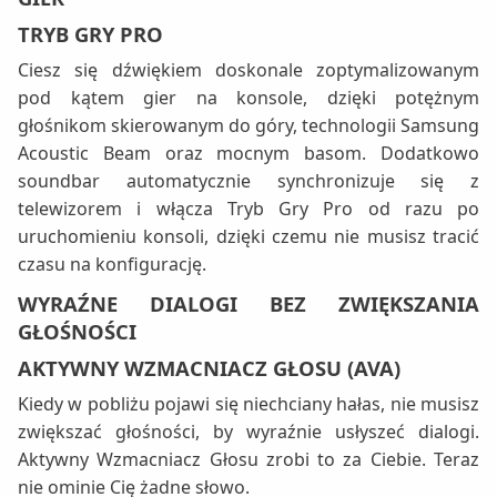
TRYB GRY PRO
Ciesz się dźwiękiem doskonale zoptymalizowanym
pod kątem gier na konsole, dzięki potężnym
głośnikom skierowanym do góry, technologii Samsung
Acoustic Beam oraz mocnym basom. Dodatkowo
soundbar automatycznie synchronizuje się z
telewizorem i włącza Tryb Gry Pro od razu po
uruchomieniu konsoli, dzięki czemu nie musisz tracić
czasu na konfigurację.
WYRAŹNE DIALOGI BEZ ZWIĘKSZANIA
GŁOŚNOŚCI
AKTYWNY WZMACNIACZ GŁOSU (AVA)
Kiedy w pobliżu pojawi się niechciany hałas, nie musisz
zwiększać głośności, by wyraźnie usłyszeć dialogi.
Aktywny Wzmacniacz Głosu zrobi to za Ciebie. Teraz
nie ominie Cię żadne słowo.