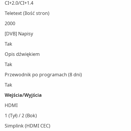
CI+2.0/CI+1.4
Teletext (Ilość stron)
2000
[DVB] Napisy
Tak
Opis dźwiękiem
Tak
Przewodnik po programach (8 dni)
Tak
Wejścia/Wyjścia
HDMI
1 (Tył) / 2 (Bok)
Simplink (HDMI CEC)