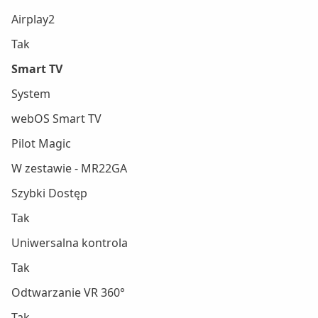
Airplay2
Tak
Smart TV
System
webOS Smart TV
Pilot Magic
W zestawie - MR22GA
Szybki Dostęp
Tak
Uniwersalna kontrola
Tak
Odtwarzanie VR 360°
Tak