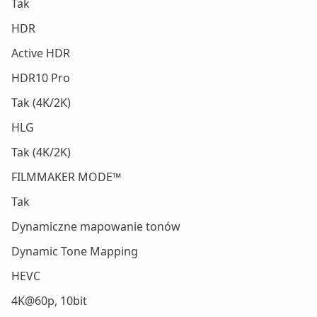
Tak
HDR
Active HDR
HDR10 Pro
Tak (4K/2K)
HLG
Tak (4K/2K)
FILMMAKER MODE™
Tak
Dynamiczne mapowanie tonów
Dynamic Tone Mapping
HEVC
4K@60p, 10bit