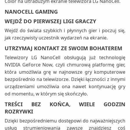
Color na ultradużym ekranie telewizora LG NanoCell.
NANOCELL GAMING
WEJDŹ DO PIERWSZEJ LIGI GRACZY
Wejdź do świata szybkich i płynnych gier i poczuj się,
jak rzeczywisty uczestnik wydarzeń na ekranie.
UTRZYMAJ KONTAKT ZE SWOIM BOHATEREM
Telewizory LG NanoCell obsługują już technologię
NVIDIA GeForce Now, czyli chmurową platformę gier,
która umożliwia grę w najnowsze gry komputerowe
bezpośrednio na telewizorze. Dzięki łączności z innymi
urządzeniami umożliwia ona nawet kontynuację gry
od momentu, w którym się skończyło.
TREŚCI BEZ KOŃCA, WIELE GODZIN
ROZRYWKI
Dzięki bezpośredniemu dostępowi do najważniejszych
usług strumieniowania zawsze znajdziesz coś