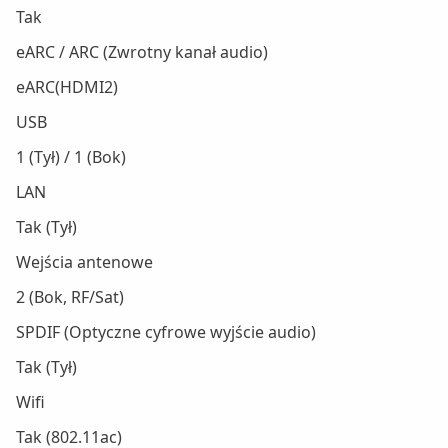
Tak
eARC / ARC (Zwrotny kanał audio)
eARC(HDMI2)
USB
1 (Tył) / 1 (Bok)
LAN
Tak (Tył)
Wejścia antenowe
2 (Bok, RF/Sat)
SPDIF (Optyczne cyfrowe wyjście audio)
Tak (Tył)
Wifi
Tak (802.11ac)