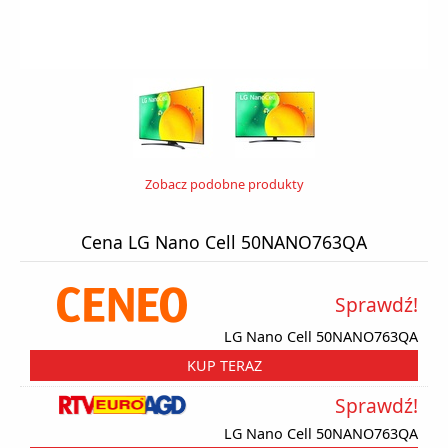
Zobacz podobne produkty
Cena LG Nano Cell 50NANO763QA
Sprawdź!
LG Nano Cell 50NANO763QA
KUP TERAZ
Sprawdź!
LG Nano Cell 50NANO763QA