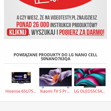
POWIĄZANE PRODUKTY DO LG NANO CELL
50NANO763QA
Hisense 65U7S Pro
Xiaomi TV S Pro Mini LED 65 2026
LG OLED55C54LA