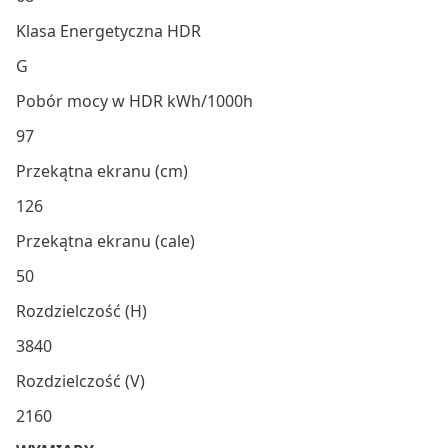
Klasa Energetyczna HDR
G
Pobór mocy w HDR kWh/1000h
97
Przekątna ekranu (cm)
126
Przekątna ekranu (cale)
50
Rozdzielczość (H)
3840
Rozdzielczość (V)
2160