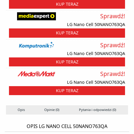
KUP TERAZ
Sprawdź!
LG Nano Cell 50NANO763QA
KUP TERAZ
Sprawdź!
LG Nano Cell 50NANO763QA
KUP TERAZ
Sprawdź!
LG Nano Cell 50NANO763QA
KUP TERAZ
Opis
Opinie (0)
Pytania i odpowiedzi (0)
OPIS LG NANO CELL 50NANO763QA