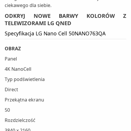
ciekawego dla siebie.
ODKRYJ NOWE BARWY KOLORÓW Z
TELEWIZORAMI LG QNED
Specyfikacja LG Nano Cell 50NANO763QA
OBRAZ
Panel
4K NanoCell
Typ podświetlenia
Direct
Przekątna ekranu
50
Rozdzielczość
3840 x 2160