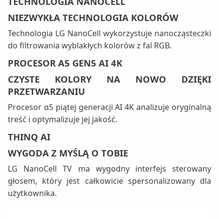
TECHNOLOGIA NANOCELL
NIEZWYKŁA TECHNOLOGIA KOLORÓW
Technologia LG NanoCell wykorzystuje nanocząsteczki
do filtrowania wyblakłych kolorów z fal RGB.
PROCESOR Α5 GEN5 AI 4K
CZYSTE KOLORY NA NOWO DZIĘKI
PRZETWARZANIU
Procesor α5 piątej generacji AI 4K analizuje oryginalną
treść i optymalizuje jej jakość.
THINQ AI
WYGODA Z MYŚLĄ O TOBIE
LG NanoCell TV ma wygodny interfejs sterowany
głosem, który jest całkowicie spersonalizowany dla
użytkownika.