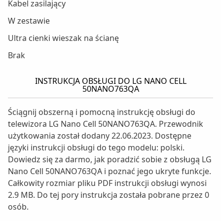
Kabel zasilający
W zestawie
Ultra cienki wieszak na ścianę
Brak
INSTRUKCJA OBSŁUGI DO LG NANO CELL
50NANO763QA
Ściągnij obszerną i pomocną instrukcję obsługi do
telewizora LG Nano Cell 50NANO763QA. Przewodnik
użytkowania został dodany 22.06.2023. Dostępne
języki instrukcji obsługi do tego modelu: polski.
Dowiedz się za darmo, jak poradzić sobie z obsługą LG
Nano Cell 50NANO763QA i poznać jego ukryte funkcje.
Całkowity rozmiar pliku PDF instrukcji obsługi wynosi
2.9 MB. Do tej pory instrukcja została pobrane przez 0
osób.