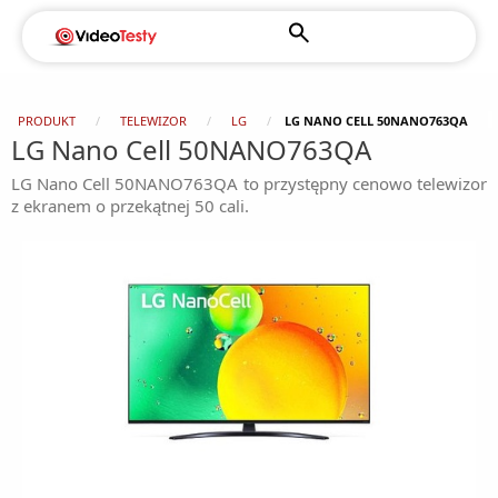
PRODUKT
TELEWIZOR
LG
LG NANO CELL 50NANO763QA
LG Nano Cell 50NANO763QA
LG Nano Cell 50NANO763QA to przystępny cenowo telewizor
z ekranem o przekątnej 50 cali.