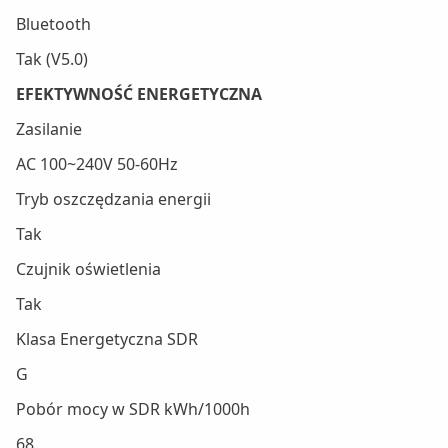
Bluetooth
Tak (V5.0)
EFEKTYWNOŚĆ ENERGETYCZNA
Zasilanie
AC 100~240V 50-60Hz
Tryb oszczędzania energii
Tak
Czujnik oświetlenia
Tak
Klasa Energetyczna SDR
G
Pobór mocy w SDR kWh/1000h
68