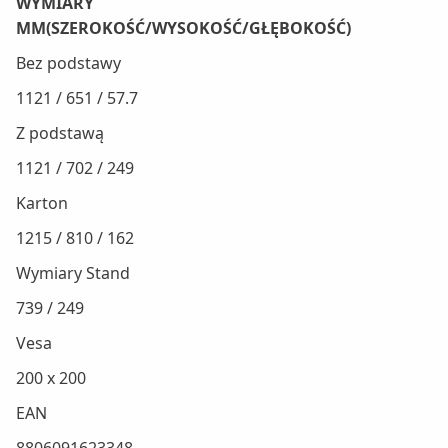
WYMIARY
MM(SZEROKOŚĆ/WYSOKOŚĆ/GŁĘBOKOŚĆ)
Bez podstawy
1121 / 651 / 57.7
Z podstawą
1121 / 702 / 249
Karton
1215 / 810 / 162
Wymiary Stand
739 / 249
Vesa
200 x 200
EAN
8806091623348