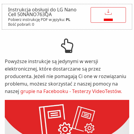
Instrukcja obsługi do LG Nano
↓
Cell 50NANO763QA
Pobierz instrukcję PDF w języku:
PL
Ilość pobrań: 0
Powyższe instrukcje są jedynymi w wersji
elektronicznej, które dostarczane są przez
producenta. Jeżeli nie pomagają Ci one w rozwiązaniu
problemu, możesz skorzystać z naszej pomocy na
naszej
grupie na Facebooku - Testerzy VideoTestów.