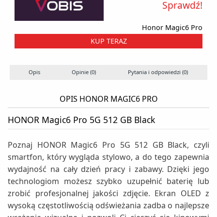
Sprawdź!
Honor Magic6 Pro
KUP TERAZ
Opis
Opinie (0)
Pytania i odpowiedzi (0)
OPIS HONOR MAGIC6 PRO
HONOR Magic6 Pro 5G 512 GB Black
Poznaj HONOR Magic6 Pro 5G 512 GB Black, czyli
smartfon, który wygląda stylowo, a do tego zapewnia
wydajność na cały dzień pracy i zabawy. Dzięki jego
technologiom możesz szybko uzupełnić baterię lub
zrobić profesjonalnej jakości zdjęcie. Ekran OLED z
wysoką częstotliwością odświeżania zadba o najlepsze