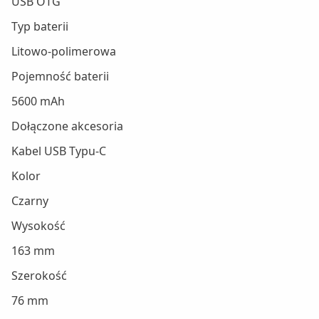
USB OTG
Typ baterii
Litowo-polimerowa
Pojemność baterii
5600 mAh
Dołączone akcesoria
Kabel USB Typu-C
Kolor
Czarny
Wysokość
163 mm
Szerokość
76 mm