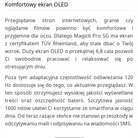
Komfortowy ekran OLED
Przeglądanie stron internetowych, granie czy
oglądanie filmów powinno być komfortowe i
przyjemne dla oczu. Dlatego Magic6 Pro 5G ma ekran
z certyfikatem TÜV Rheinland, aby stale dbać o Twój
wzrok. Duży ekran OLED o przekątnej 6,8 cala pozwoli
Ci swobodnie pracować i relaksować się po
stresującym dniu.
Poza tym adaptacyjna częstotliwość odświeżania 120
Hz dostosuje się do tego, co aktualnie przeglądasz. W
ten sposób otrzymujesz wysokiej jakości wyświetlane
treści oraz oszczędność baterii. Szczytowa jasność
1600 nitów ułatwi Ci korzystanie ze smartfona w ciągu
dnia. Od teraz rażące słońce nie stanowi przeszkody w
odczytywaniu maili i odpisywaniu na wiadomości SMS.