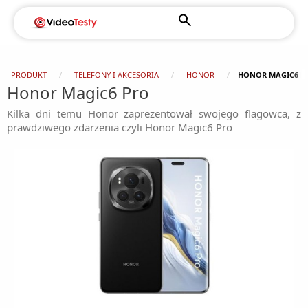
PRODUKT
TELEFONY I AKCESORIA
HONOR
HONOR MAGIC6 P
Honor Magic6 Pro
Kilka dni temu Honor zaprezentował swojego flagowca, z
prawdziwego zdarzenia czyli Honor Magic6 Pro