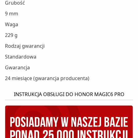
Grubość
9 mm
Waga
229 g
Rodzaj gwarancji
Standardowa
Gwarancja
24 miesiące (gwarancja producenta)
INSTRUKCJA OBSŁUGI DO HONOR MAGIC6 PRO