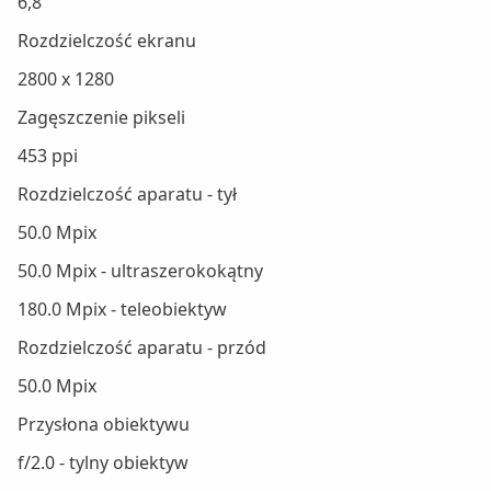
6,8"
Rozdzielczość ekranu
2800 x 1280
Zagęszczenie pikseli
453 ppi
Rozdzielczość aparatu - tył
50.0 Mpix
50.0 Mpix - ultraszerokokątny
180.0 Mpix - teleobiektyw
Rozdzielczość aparatu - przód
50.0 Mpix
Przysłona obiektywu
f/2.0 - tylny obiektyw