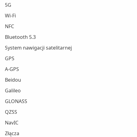
5G
Wi-Fi
NFC
Bluetooth 5.3
System nawigacji satelitarnej
GPS
A-GPS
Beidou
Galileo
GLONASS
QZSS
NavIC
Złącza