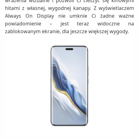
wrażenia wizualne i pozwoli Ci cieszyć się kinowymi
hitami z własnej, wygodnej kanapy. Z wyświetlaczem
Always On Display nie umknie Ci żadne ważne
powiadomienie – jest teraz widoczne na
zablokowanym ekranie, dla jeszcze większej wygody.