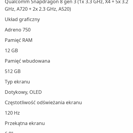
Qualcomm Snapdragon 8 gen 3 (1x 3.3 GHz, X4 + 5x 3.2
GHz, A720 + 2x 2.3 GHz, A520)
Układ graficzny
Adreno 750
Pamięć RAM
12 GB
Pamięć wbudowana
512 GB
Typ ekranu
Dotykowy, OLED
Częstotliwość odświeżania ekranu
120 Hz
Przekątna ekranu