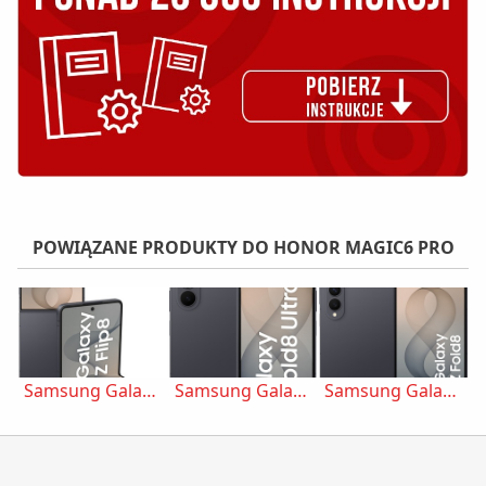
POWIĄZANE PRODUKTY DO HONOR MAGIC6 PRO
Samsung Galaxy Z Flip8
Samsung Galaxy Z Fold8 Ultra
Samsung Galaxy Z Fold8