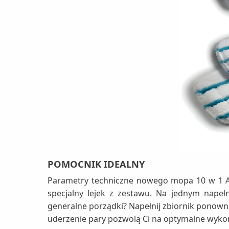
POMOCNIK IDEALNY
Parametry techniczne nowego mopa 10 w 1 Ari
specjalny lejek z zestawu. Na jednym napeł
generalne porządki? Napełnij zbiornik ponowni
uderzenie pary pozwolą Ci na optymalne wy