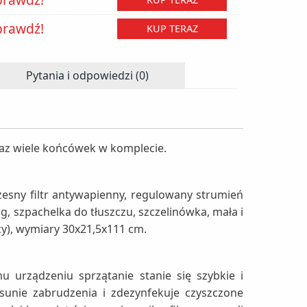
prawdź!
KUP TERAZ
Pytania i odpowiedzi (0)
raz wiele końcówek w komplecie.
esny filtr antywapienny, regulowany strumień
g, szpachelka do tłuszczu, szczelinówka, mała i
cy), wymiary 30x21,5x111 cm.
 urządzeniu sprzątanie stanie się szybkie i
sunie zabrudzenia i zdezynfekuje czyszczone