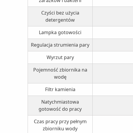
zarazków i bakterii
Czyści bez użycia
detergentów
Lampka gotowości
Regulacja strumienia pary
Wyrzut pary
Pojemność zbiornika na
wodę
Filtr kamienia
Natychmiastowa
gotowość do pracy
Czas pracy przy pełnym
zbiorniku wody