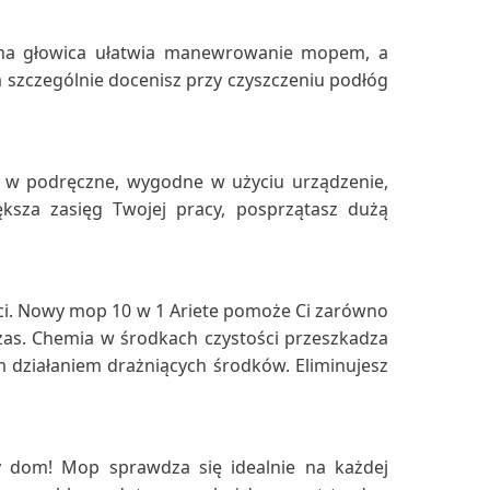
alna głowica ułatwia manewrowanie mopem, a
szczególnie docenisz przy czyszczeniu podłóg
o w podręczne, wygodne w użyciu urządzenie,
ksza zasięg Twojej pracy, posprzątasz dużą
ci. Nowy mop 10 w 1 Ariete pomoże Ci zarówno
zas. Chemia w środkach czystości przeszkadza
 działaniem drażniących środków. Eliminujesz
 dom! Mop sprawdza się idealnie na każdej