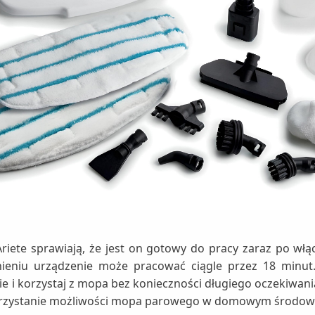
ete sprawiają, że jest on gotowy do pracy zaraz po włącz
nieniu urządzenie może pracować ciągle przez 18 minut.
e i korzystaj z mopa bez konieczności długiego oczekiwania
korzystanie możliwości mopa parowego w domowym środow