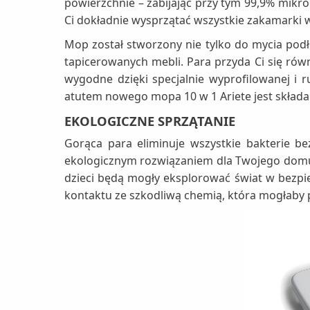
powierzchnie – zabijając przy tym 99,9% mikro
Ci dokładnie wysprzątać wszystkie zakamarki
Mop został stworzony nie tylko do mycia podł
tapicerowanych mebli. Para przyda Ci się ró
wygodne dzięki specjalnie wyprofilowanej i
atutem nowego mopa 10 w 1 Ariete jest składan
EKOLOGICZNE SPRZĄTANIE
Gorąca para eliminuje wszystkie bakterie b
ekologicznym rozwiązaniem dla Twojego domu. 
dzieci będą mogły eksplorować świat w bezpie
kontaktu ze szkodliwą chemią, która mogłaby 