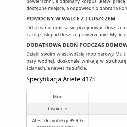
powierzchni, a odpinany korpus ułatwi pracę
dostępne miejsce, a odpowiednio dobrana końcó
POMOCNY W WALCE Z TŁUSZCZEM
Od dziś nie musisz się przejmować tłuszcze
każdą śliską od tłuszczu powierzchnię. Mycie pi
DODATKOWA DŁOŃ PODCZAS DOMO
Dzięki swoim właściwością mop parowy Multi 
pary wodnej, doskonale wnikają w strukturę
ścianach, a nawet na suficie.
Specyfikacja Ariete 4175
Moc
Ciśnienie
Atest dezynfekcji 99,9 %