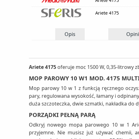
Ariete 4175
Ariete 4175
Opis
Opini
Ariete 4175
oferuje moc 1500 W, 0,35-litrowy 
MOP PAROWY 10 W1 MOD. 4175 MULTI
Mop parowy 10 w 1 z funkcją ręcznego oczysz
pary, regulowana wysokość, łamany i odpinany u
duża szczoteczka, dwie szmatki, nakładka do dy
PORZĄDKI PEŁNĄ PARĄ
Odkryj nowego mopa parowego 10 w 1 Ariete 
przyjemne. Nie musisz już używać chemii, a