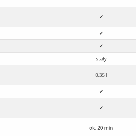
✔
✔
✔
stały
0.35 l
✔
✔
ok. 20 min