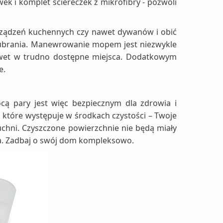
ek i komplet ściereczek z mikrofibry - pozwoli
 urządzeń kuchennych czy nawet dywanów i obić
e ubrania. Manewrowanie mopem jest niezwykle
nawet w trudno dostępne miejsca. Dodatkowym
e.
cą pary jest więc bezpiecznym dla zdrowia i
 które występuje w środkach czystości – Twoje
uchni. Czyszczone powierzchnie nie będą miały
ia. Zadbaj o swój dom kompleksowo.