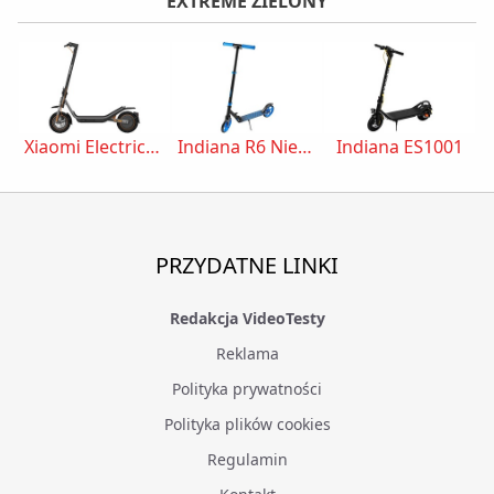
EXTREME ZIELONY
Xiaomi Electric Scooter 6 Pro
Indiana R6 Niebieski
Indiana ES1001
PRZYDATNE LINKI
Redakcja VideoTesty
Reklama
Polityka prywatności
Polityka plików cookies
Regulamin