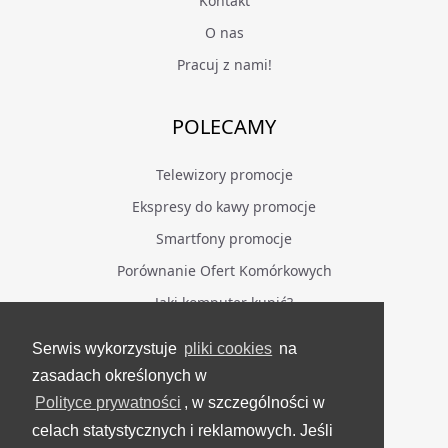
Kontakt
O nas
Pracuj z nami!
POLECAMY
Telewizory promocje
Ekspresy do kawy promocje
Smartfony promocje
Porównanie Ofert Komórkowych
Jaki komputer kupić?
Serwis wykorzystuje
pliki cookies
na
BĄDŹ NA BIEŻĄCO
zasadach określonych w
Polityce prywatności
, w szczególności w
Facebook
celach statystycznych i reklamowych. Jeśli
Grupa Testerzy Videotestów