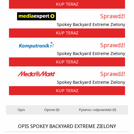
KUP TERAZ
Sprawdź!
Spokey Backyard Extreme Zielony
KUP TERAZ
Sprawdź!
Spokey Backyard Extreme Zielony
KUP TERAZ
Sprawdź!
Spokey Backyard Extreme Zielony
KUP TERAZ
Opis
Opinie (0)
Pytania i odpowiedzi (0)
OPIS SPOKEY BACKYARD EXTREME ZIELONY