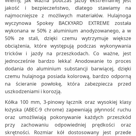
Wiemy, jak ważna podczas jazdy ekstremalnej jest
jakość i bezpieczeństwo, dlatego stawiamy na
najmocniejsze z możliwych materiałów. Hulajnoga
wyczynowa Spokey BACKYARD EXTREME została
wykonana w 50% z aluminium anodyzowanego, a w
50% ze stali, dzięki czemu wytrzymuje większe
obciążenia, które występują podczas wykonywania
tricków i jazdy na przeszkodach. Co ważne, jest
jednocześnie bardzo lekka! Anodowanie to proces
dodania do aluminium substancji barwiącej, dzięki
czemu hulajnoga posiada kolorową, bardzo odporną
na ścieranie powłokę, która zabezpiecza przed
uszkodzeniami i korozją.
Kółka 100 mm, 3-pinowy łącznik oraz wysokiej klasy
łożyska (ABEC-9 chrome) zapewniają płynność ruchu
oraz umożliwiają pokonywanie każdych przeszkód
przy zachowaniu odpowiedniej prędkości oraz
skrętności. Rozmiar kół dostosowany jest przede