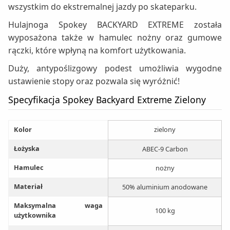
wszystkim do ekstremalnej jazdy po skateparku.
Hulajnoga Spokey BACKYARD EXTREME została
wyposażona także w hamulec nożny oraz gumowe
rączki, które wpłyną na komfort użytkowania.
Duży, antypoślizgowy podest umożliwia wygodne
ustawienie stopy oraz pozwala się wyróżnić!
Specyfikacja Spokey Backyard Extreme Zielony
Kolor
zielony
Łożyska
ABEC-9 Carbon
Hamulec
nożny
Materiał
50% aluminium anodowane
Maksymalna waga
100 kg
użytkownika