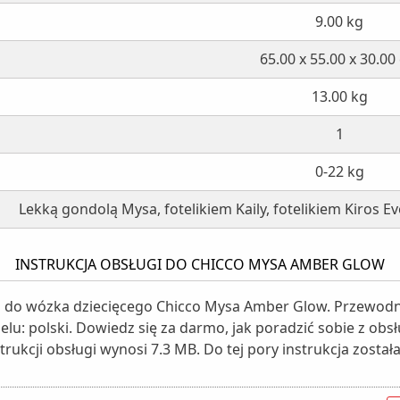
9.00 kg
65.00 x 55.00 x 30.00
13.00 kg
1
0-22 kg
Lekką gondolą Mysa, fotelikiem Kaily, fotelikiem Kiros Evo
INSTRUKCJA OBSŁUGI DO CHICCO MYSA AMBER GLOW
gi do wózka dziecięcego Chicco Mysa Amber Glow. Przewodn
delu: polski. Dowiedz się za darmo, jak poradzić sobie z o
trukcji obsługi wynosi 7.3 MB. Do tej pory instrukcja zosta