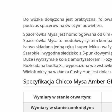
Do wózka dołączona jest praktyczna, foli
podczas spacerów na świeżym powietrzu.
Spacerówka Mysa jest homologowana od 0 m d
Spacerówka Mysa to modułowy system kompaty
Łatwo składana jedną ręką i super lekka - waży 
Szerokie i wygodne siedzisko z 5-punktowymi
Duże i wytrzymałe koła z amortyzatorami i łoż
Rozkładana budka XL, wyposażona we wstawkę 
Wielofunkcyjna wkładka Cushy Hug jest dołąc
Specyfikacja Chicco Mysa Amber G
Wymiary w stanie otwartym:
Wymiary w stanie zamkniętym: