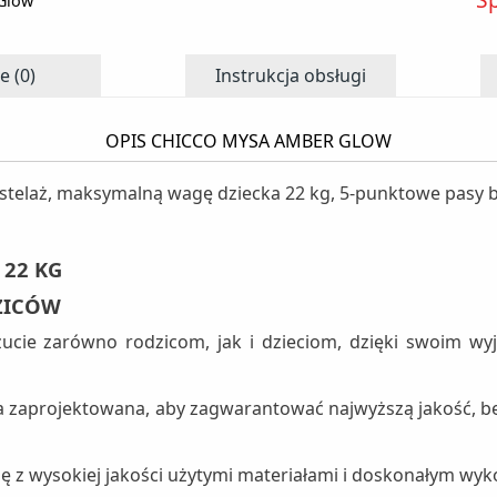
Glow
e (0)
Instrukcja obsługi
OPIS CHICCO MYSA AMBER GLOW
stelaż, maksymalną wagę dziecka 22 kg, 5-punktowe pasy 
22 KG
ZICÓW
ie zarówno rodzicom, jak i dzieciom, dzięki swoim wyją
a zaprojektowana, aby zagwarantować najwyższą jakość, 
ę z wysokiej jakości użytymi materiałami i doskonałym wy