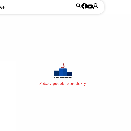
owe
3
Zobacz podobne produkty