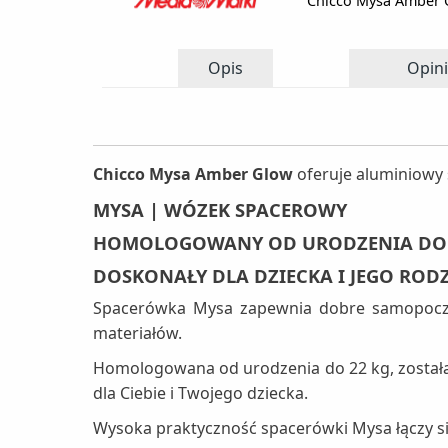
Chicco Mysa Amber 
Opis
Opini
Chicco Mysa Amber Glow
oferuje aluminiowy 
MYSA | WÓZEK SPACEROWY
HOMOLOGOWANY OD URODZENIA DO 
DOSKONAŁY DLA DZIECKA I JEGO ROD
Spacerówka Mysa zapewnia dobre samopoczuc
materiałów.
Homologowana od urodzenia do 22 kg, został
dla Ciebie i Twojego dziecka.
Wysoka praktyczność spacerówki Mysa łączy si