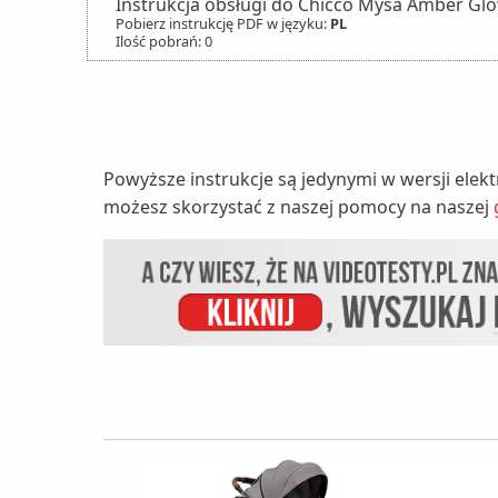
Instrukcja obsługi do Chicco Mysa Amber Gl
Pobierz instrukcję PDF w języku:
PL
Ilość pobrań: 0
Powyższe instrukcje są jedynymi w wersji elek
możesz skorzystać z naszej pomocy na naszej