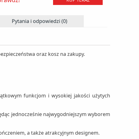
Pytania i odpowiedzi (0)
bezpieczeństwa oraz kosz na zakupy.
tkowym funkcjom i wysokiej jakości użytych
będąc jednocześnie najwygodniejszym wyborem
kończeniem, a także atrakcyjnym designem.