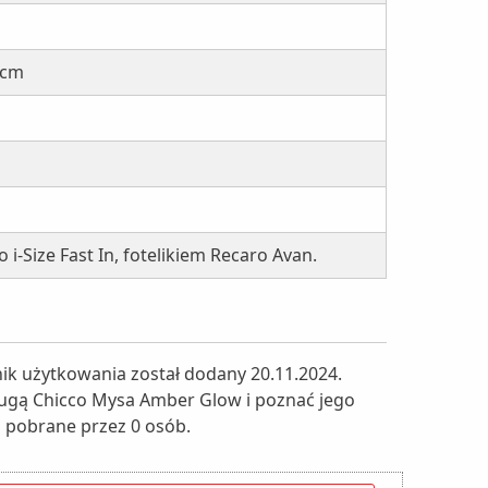
 cm
 i-Size Fast In, fotelikiem Recaro Avan.
ik użytkowania został dodany 20.11.2024.
bsługą Chicco Mysa Amber Glow i poznać jego
ła pobrane przez 0 osób.