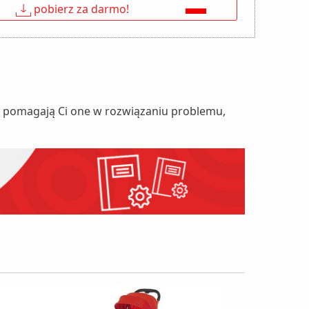
↓
pobierz za darmo!
nie pomagają Ci one w rozwiązaniu problemu,