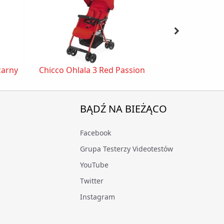
zarny
Chicco Ohlala 3 Red Passion
Chicco W
BĄDŹ NA BIEŻĄCO
Facebook
Grupa Testerzy Videotestów
YouTube
Twitter
Instagram