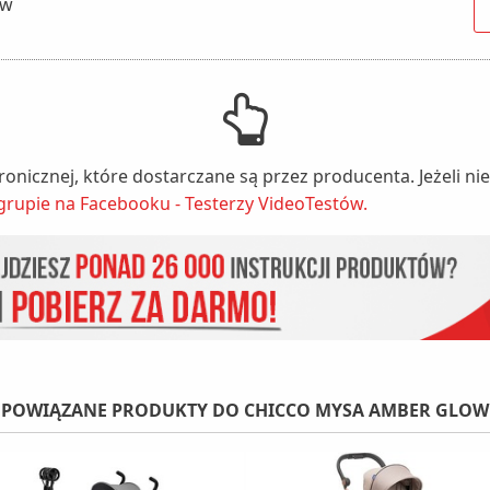
ow
tronicznej, które dostarczane są przez producenta. Jeżeli 
grupie na Facebooku - Testerzy VideoTestów.
POWIĄZANE PRODUKTY DO CHICCO MYSA AMBER GLOW