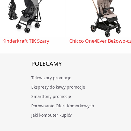
Kinderkraft TIK Szary
Chicco One4Ever Beżowo-c
POLECAMY
Telewizory promocje
Ekspresy do kawy promocje
Smartfony promocje
Porównanie Ofert Komórkowych
Jaki komputer kupić?