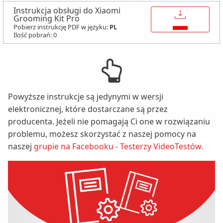
Instrukcja obsługi do Xiaomi
↓
Grooming Kit Pro
Pobierz instrukcję PDF w języku:
PL
Ilość pobrań: 0
Powyższe instrukcje są jedynymi w wersji
elektronicznej, które dostarczane są przez
producenta. Jeżeli nie pomagają Ci one w rozwiązaniu
problemu, możesz skorzystać z naszej pomocy na
naszej
grupie na Facebooku - Testerzy VideoTestów.