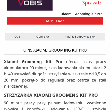
Sprawdź!
Xiaomi Grooming Kit Pro
KUP TERAZ
Opis
Opinie (0)
Pytania i odpowiedzi (0)
OPIS XIAOMI GROOMING KIT PRO
Xiaomi Grooming Kit Pro
oferuje czas pracy
akumulatora 90 minut, czas ładowania akumulatora 2
h, 40 ustawień długości strzyżenia w zakresie od 0,5 do
20 mm, pokrętło do regulacji oraz ostrza ze stali
nierdzewnej.
STRZYŻARKA XIAOMI GROOMING KIT PRO
90 minut pracy przy pełnym ładowaniu, wymienne
głowice i końcówki, ładowanie USB-C i szybkie