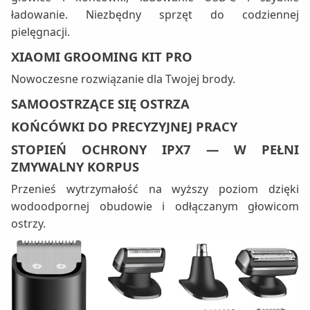
ładowanie. Niezbędny sprzęt do codziennej
pielęgnacji.
XIAOMI GROOMING KIT PRO
Nowoczesne rozwiązanie dla Twojej brody.
SAMOOSTRZĄCE SIĘ OSTRZA
KOŃCÓWKI DO PRECYZYJNEJ PRACY
STOPIEŃ OCHRONY IPX7 — W PEŁNI
ZMYWALNY KORPUS
Przenieś wytrzymałość na wyższy poziom dzięki
wodoodpornej obudowie i odłączanym głowicom
ostrzy.