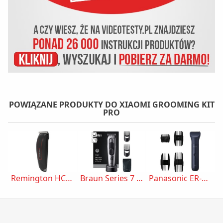
POWIĄZANE PRODUKTY DO XIAOMI GROOMING KIT
PRO
Remington HC550 Easy Fade Pro
Braun Series 7 HC7590
Panasonic ER-CKL3