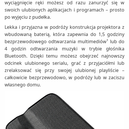
wyciągnięcie ręki możesz od razu zanurzyć się w
swoich ulubionych aplikacjach i programach – prosto
po wyjęciu z pudełka.
Lekka i przyjazna w podróży konstrukcja projektora z
wbudowaną baterią, która zapewnia do 1,5 godziny
bezprzewodowego odtwarzania multimediów¹ lub do
4 godzin odtwarzania muzyki w trybie głośnika
Bluetooth. Dzięki temu możesz obejrzeć najnowszy
odcinek ulubionego serialu, grać z przyjaciółmi lub
zrelaksować się przy swojej ulubionej playliście –
całkowicie bezprzewodowo, w podróży lub w zaciszu
własnego domu.