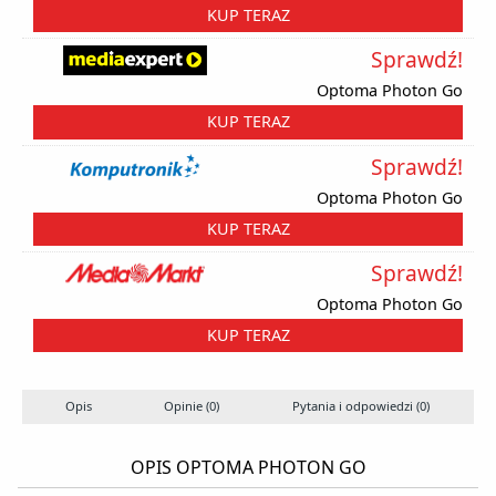
KUP TERAZ
Sprawdź!
Optoma Photon Go
KUP TERAZ
Sprawdź!
Optoma Photon Go
KUP TERAZ
Sprawdź!
Optoma Photon Go
KUP TERAZ
Opis
Opinie (0)
Pytania i odpowiedzi (0)
OPIS OPTOMA PHOTON GO