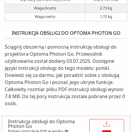
Waga brutto
2.73 kg
Waga netto
1.72 kg
INSTRUKCJA OBSŁUGI DO OPTOMA PHOTON GO
Ściągnij obszerną i pomocną instrukcję obsługi do
projektora Optoma Photon Go. Przewodnik
użytkowania został dodany 03.07.2025. Dostępne
języki instrukcji obsługi do tego modelu: polski.
Dowiedz się za darmo, jak poradzić sobie z obsługą
Optoma Photon Go i poznać jego ukryte funkcje.
Całkowity rozmiar pliku PDF instrukcji obsługi wynosi
7.8 MB. Do tej pory instrukcja została pobrane przez 0
osób.
Instrukcja obsługi do Optoma
↓
Photon Go
Pobierz instrukcję PDF w języku:
PL