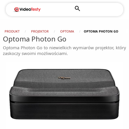
PRODUKT
PROJEKTOR
OPTOMA
OPTOMA PHOTON GO
Optoma Photon Go
Optoma Photon Go to niewielkich wymiarów projektor, który
zaskoczy swoimi możliwościami.