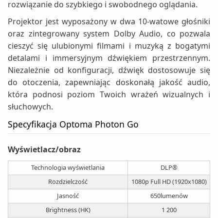
rozwiązanie do szybkiego i swobodnego oglądania.
Projektor jest wyposażony w dwa 10-watowe głośniki
oraz zintegrowany system Dolby Audio, co pozwala
cieszyć się ulubionymi filmami i muzyką z bogatymi
detalami i immersyjnym dźwiękiem przestrzennym.
Niezależnie od konfiguracji, dźwięk dostosowuje się
do otoczenia, zapewniając doskonałą jakość audio,
która podnosi poziom Twoich wrażeń wizualnych i
słuchowych.
Specyfikacja Optoma Photon Go
Wyświetlacz/obraz
Technologia wyświetlania
DLP®
Rozdzielczość
1080p Full HD (1920x1080)
Jasność
650lumenów
Brightness (HK)
1 200