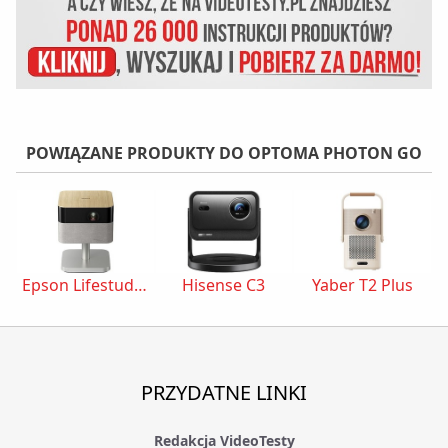
POWIĄZANE PRODUKTY DO OPTOMA PHOTON GO
Epson Lifestudio Flex Plus EF-72
Hisense C3
Yaber T2 Plus
PRZYDATNE LINKI
Redakcja VideoTesty