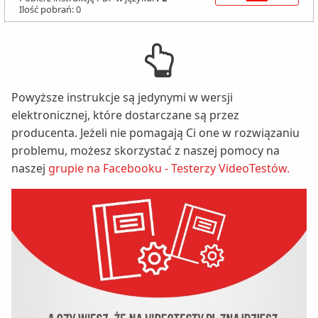
Ilość pobrań: 0
Powyższe instrukcje są jedynymi w wersji
elektronicznej, które dostarczane są przez
producenta. Jeżeli nie pomagają Ci one w rozwiązaniu
problemu, możesz skorzystać z naszej pomocy na
naszej
grupie na Facebooku - Testerzy VideoTestów.