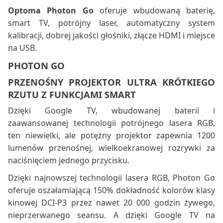
Optoma Photon Go
oferuje wbudowaną baterię,
smart TV, potrójny laser, automatyczny system
kalibracji, dobrej jakości głośniki, złącze HDMI i miejsce
na USB.
PHOTON GO
PRZENOŚNY PROJEKTOR ULTRA KRÓTKIEGO
RZUTU Z FUNKCJAMI SMART
Dzięki Google TV, wbudowanej baterii i
zaawansowanej technologii potrójnego lasera RGB,
ten niewielki, ale potężny projektor zapewnia 1200
lumenów przenośnej, wielkoekranowej rozrywki za
naciśnięciem jednego przycisku.
Dzięki najnowszej technologii lasera RGB, Photon Go
oferuje oszałamiającą 150% dokładność kolorów klasy
kinowej DCI-P3 przez nawet 20 000 godzin żywego,
nieprzerwanego seansu. A dzięki Google TV na