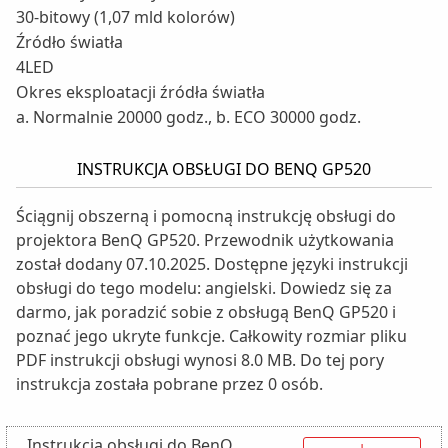
30-bitowy (1,07 mld kolorów)
Źródło światła
4LED
Okres eksploatacji źródła światła
a. Normalnie 20000 godz., b. ECO 30000 godz.
INSTRUKCJA OBSŁUGI DO BENQ GP520
Ściągnij obszerną i pomocną instrukcję obsługi do
projektora BenQ GP520. Przewodnik użytkowania
został dodany 07.10.2025. Dostępne języki instrukcji
obsługi do tego modelu: angielski. Dowiedz się za
darmo, jak poradzić sobie z obsługą BenQ GP520 i
poznać jego ukryte funkcje. Całkowity rozmiar pliku
PDF instrukcji obsługi wynosi 8.0 MB. Do tej pory
instrukcja została pobrane przez 0 osób.
Instrukcja obsługi do BenQ
↓