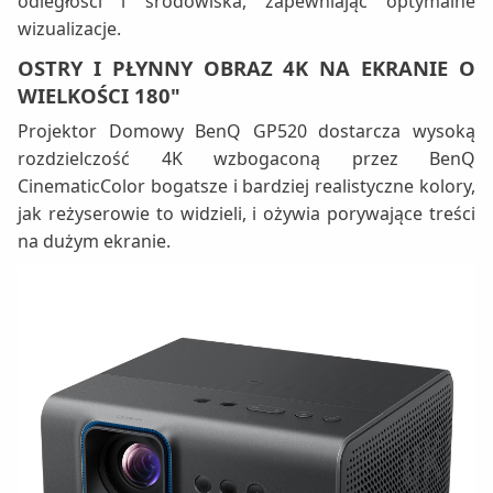
odległości i środowiska, zapewniając optymalne
wizualizacje.
OSTRY I PŁYNNY OBRAZ 4K NA EKRANIE O
WIELKOŚCI 180"
Projektor Domowy BenQ GP520 dostarcza wysoką
rozdzielczość 4K wzbogaconą przez BenQ
CinematicColor bogatsze i bardziej realistyczne kolory,
jak reżyserowie to widzieli, i ożywia porywające treści
na dużym ekranie.