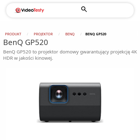
PRODUKT
PROJEKTOR
BENQ
BENQ GP520
BenQ GP520
BenQ GP520 to projektor domowy gwarantujący projekcję 4K
HDR w jakości kinowej.