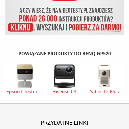
POWIĄZANE PRODUKTY DO BENQ GP520
Epson Lifestudio Flex Plus EF-72
Hisense C3
Yaber T2 Plus
PRZYDATNE LINKI