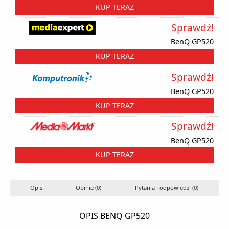
KUP TERAZ
Sprawdź!
BenQ GP520
KUP TERAZ
Sprawdź!
BenQ GP520
KUP TERAZ
Sprawdź!
BenQ GP520
KUP TERAZ
Opis
Opinie (0)
Pytania i odpowiedzi (0)
OPIS BENQ GP520