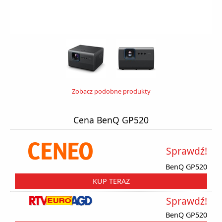
Zobacz podobne produkty
Cena BenQ GP520
Sprawdź!
BenQ GP520
KUP TERAZ
Sprawdź!
BenQ GP520