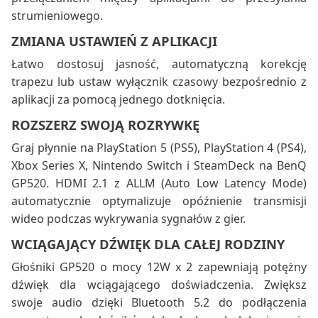
strumieniowego.
ZMIANA USTAWIEŃ Z APLIKACJI
Łatwo dostosuj jasność, automatyczną korekcję
trapezu lub ustaw wyłącznik czasowy bezpośrednio z
aplikacji za pomocą jednego dotknięcia.
ROZSZERZ SWOJĄ ROZRYWKĘ
Graj płynnie na PlayStation 5 (PS5), PlayStation 4 (PS4),
Xbox Series X, Nintendo Switch i SteamDeck na BenQ
GP520. HDMI 2.1 z ALLM (Auto Low Latency Mode)
automatycznie optymalizuje opóźnienie transmisji
wideo podczas wykrywania sygnałów z gier.
WCIĄGAJĄCY DŹWIĘK DLA CAŁEJ RODZINY
Głośniki GP520 o mocy 12W x 2 zapewniają potężny
dźwięk dla wciągającego doświadczenia. Zwiększ
swoje audio dzięki Bluetooth 5.2 do podłączenia