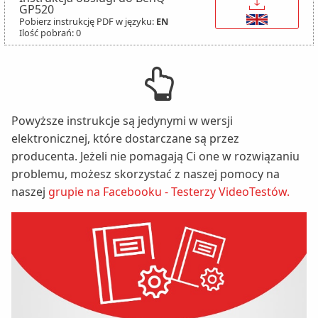
GP520
Pobierz instrukcję PDF w języku:
EN
Ilość pobrań: 0
Powyższe instrukcje są jedynymi w wersji
elektronicznej, które dostarczane są przez
producenta. Jeżeli nie pomagają Ci one w rozwiązaniu
problemu, możesz skorzystać z naszej pomocy na
naszej
grupie na Facebooku - Testerzy VideoTestów.