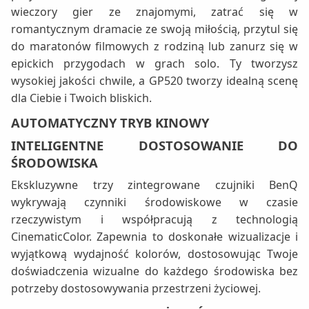
wieczory gier ze znajomymi, zatrać się w
romantycznym dramacie ze swoją miłością, przytul się
do maratonów filmowych z rodziną lub zanurz się w
epickich przygodach w grach solo. Ty tworzysz
wysokiej jakości chwile, a GP520 tworzy idealną scenę
dla Ciebie i Twoich bliskich.
AUTOMATYCZNY TRYB KINOWY
INTELIGENTNE DOSTOSOWANIE DO
ŚRODOWISKA
Ekskluzywne trzy zintegrowane czujniki BenQ
wykrywają czynniki środowiskowe w czasie
rzeczywistym i współpracują z technologią
CinematicColor. Zapewnia to doskonałe wizualizacje i
wyjątkową wydajność kolorów, dostosowując Twoje
doświadczenia wizualne do każdego środowiska bez
potrzeby dostosowywania przestrzeni życiowej.