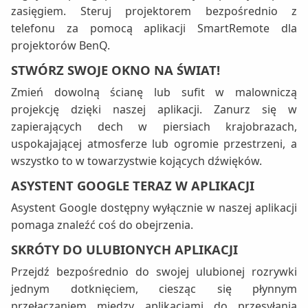
zasięgiem. Steruj projektorem bezpośrednio z
telefonu za pomocą aplikacji SmartRemote dla
projektorów BenQ.
STWÓRZ SWOJE OKNO NA ŚWIAT!
Zmień dowolną ścianę lub sufit w malowniczą
projekcję dzięki naszej aplikacji. Zanurz się w
zapierających dech w piersiach krajobrazach,
uspokajającej atmosferze lub ogromie przestrzeni, a
wszystko to w towarzystwie kojących dźwięków.
ASYSTENT GOOGLE TERAZ W APLIKACJI
Asystent Google dostępny wyłącznie w naszej aplikacji
pomaga znaleźć coś do obejrzenia.
SKRÓTY DO ULUBIONYCH APLIKACJI
Przejdź bezpośrednio do swojej ulubionej rozrywki
jednym dotknięciem, ciesząc się płynnym
przełączaniem między aplikacjami do przesyłania