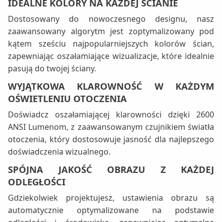
IDEALNE KOLORY NA KAŻDEJ ŚCIANIE
Dostosowany do nowoczesnego designu, nasz
zaawansowany algorytm jest zoptymalizowany pod
kątem sześciu najpopularniejszych kolorów ścian,
zapewniając oszałamiające wizualizacje, które idealnie
pasują do twojej ściany.
WYJĄTKOWA KLAROWNOŚĆ W KAŻDYM
OŚWIETLENIU OTOCZENIA
Doświadcz oszałamiającej klarowności dzięki 2600
ANSI Lumenom, z zaawansowanym czujnikiem światła
otoczenia, który dostosowuje jasność dla najlepszego
doświadczenia wizualnego.
SPÓJNA JAKOŚĆ OBRAZU Z KAŻDEJ
ODLEGŁOŚCI
Gdziekolwiek projektujesz, ustawienia obrazu są
automatycznie optymalizowane na podstawie