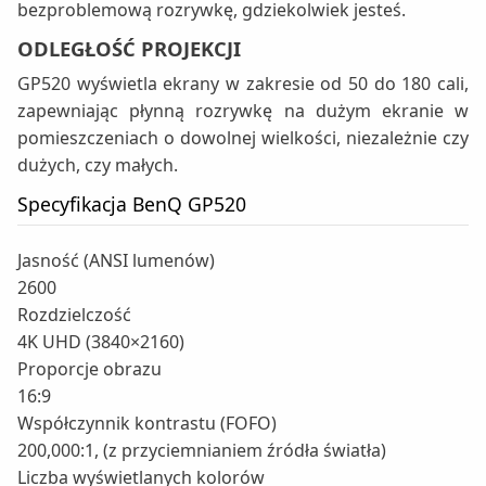
bezproblemową rozrywkę, gdziekolwiek jesteś.
ODLEGŁOŚĆ PROJEKCJI
GP520 wyświetla ekrany w zakresie od 50 do 180 cali,
zapewniając płynną rozrywkę na dużym ekranie w
pomieszczeniach o dowolnej wielkości, niezależnie czy
dużych, czy małych.
Specyfikacja BenQ GP520
Jasność (ANSI lumenów)
2600
Rozdzielczość
4K UHD (3840×2160)
Proporcje obrazu
16:9
Współczynnik kontrastu (FOFO)
200,000:1, (z przyciemnianiem źródła światła)
Liczba wyświetlanych kolorów