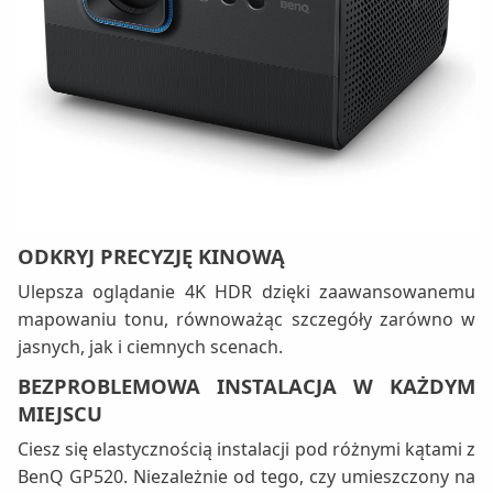
ODKRYJ PRECYZJĘ KINOWĄ
Ulepsza oglądanie 4K HDR dzięki zaawansowanemu
mapowaniu tonu, równoważąc szczegóły zarówno w
jasnych, jak i ciemnych scenach.
BEZPROBLEMOWA INSTALACJA W KAŻDYM
MIEJSCU
Ciesz się elastycznością instalacji pod różnymi kątami z
BenQ GP520. Niezależnie od tego, czy umieszczony na