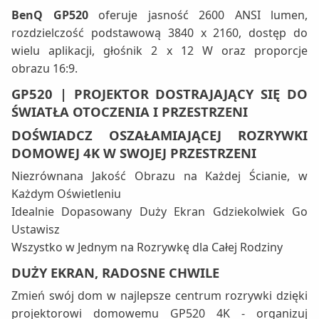
BenQ GP520
oferuje jasność 2600 ANSI lumen,
rozdzielczość podstawową 3840 x 2160, dostęp do
wielu aplikacji, głośnik 2 x 12 W oraz proporcje
obrazu 16:9.
GP520 | PROJEKTOR DOSTRAJAJĄCY SIĘ DO
ŚWIATŁA OTOCZENIA I PRZESTRZENI
DOŚWIADCZ OSZAŁAMIAJĄCEJ ROZRYWKI
DOMOWEJ 4K W SWOJEJ PRZESTRZENI
Niezrównana Jakość Obrazu na Każdej Ścianie, w
Każdym Oświetleniu
Idealnie Dopasowany Duży Ekran Gdziekolwiek Go
Ustawisz
Wszystko w Jednym na Rozrywkę dla Całej Rodziny
DUŻY EKRAN, RADOSNE CHWILE
Zmień swój dom w najlepsze centrum rozrywki dzięki
projektorowi domowemu GP520 4K - organizuj