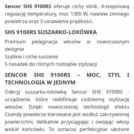
Sencor SHS 9100RS
oferuje cichy silnik, 4-stopniową
regulację temperatury, moc 1300 W, nawiew zimnego
powietrza oraz 3 ustawienia prędkości.
SHS 9100RS SUSZARKO-LOKÓWKA
Premium pielęgnacja włosów w nowoczesnym
designie
Szybkie i ciche suszenie
5 nasadek do różnych rodzajów stylizacji
SENCOR SHS 9100RS – MOC, STYL I
TECHNOLOGIA W JEDNYM
Odkryj suszarko-lokówkę Sencor SHS 9100RS -
urządzenie, które redefiniuje codzienną stylizację
włosów. Dzięki nowoczesnej technologii efektu
Coandy powietrze kierowane jest wzdłuż zakrzywionej
powierzchni, delikatnie przyciągając i owijając włosy
wokół końcówki. To oznacza perfekcyjnie ułożone