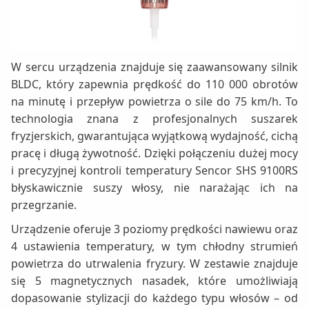
W sercu urządzenia znajduje się zaawansowany silnik
BLDC, który zapewnia prędkość do 110 000 obrotów
na minutę i przepływ powietrza o sile do 75 km/h. To
technologia znana z profesjonalnych suszarek
fryzjerskich, gwarantująca wyjątkową wydajność, cichą
pracę i długą żywotność. Dzięki połączeniu dużej mocy
i precyzyjnej kontroli temperatury Sencor SHS 9100RS
błyskawicznie suszy włosy, nie narażając ich na
przegrzanie.
Urządzenie oferuje 3 poziomy prędkości nawiewu oraz
4 ustawienia temperatury, w tym chłodny strumień
powietrza do utrwalenia fryzury. W zestawie znajduje
się 5 magnetycznych nasadek, które umożliwiają
dopasowanie stylizacji do każdego typu włosów – od