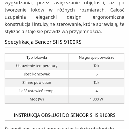
wygładzania, przez zwiększanie objętości, aż po
tworzenie loków w różnych rozmiarach. Całość
uzupełnia elegancki design, ergonomiczna
konstrukcja i intuicyjne sterowanie, które sprawiają, że
stylizacja staje się prawdziwą przyjemnością.
Specyfikacja Sencor SHS 9100RS
Typ lokówki
Na gorące powietrze
Ustawienie temperatury
Tak
Ilość końcówek
5
Zimne powietrze
Tak
Ilość ustawień temp.
4
Moc (W)
1 300 W
INSTRUKCJA OBSŁUGI DO SENCOR SHS 9100RS
Ściągnij obszerną i pomocną instrukcję obsługi do