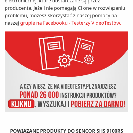
elektronicznej, które dostarczane są przez
producenta. Jeżeli nie pomagają Ci one w rozwiązaniu
problemu, możesz skorzystać z naszej pomocy na
naszej
grupie na Facebooku - Testerzy VideoTestów.
POWIĄZANE PRODUKTY DO SENCOR SHS 9100RS