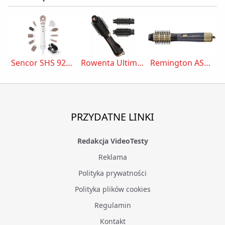
Sencor SHS 9200RS
Rowenta Ultimate Experience CF9620
Remington AS5805 Sapphire Luxe
PRZYDATNE LINKI
Redakcja VideoTesty
Reklama
Polityka prywatności
Polityka plików cookies
Regulamin
Kontakt