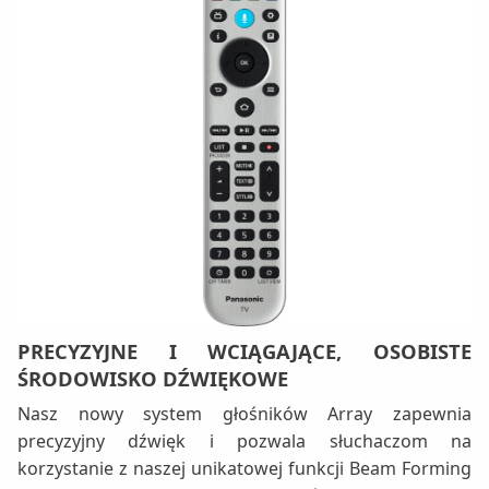
PRECYZYJNE I WCIĄGAJĄCE, OSOBISTE
ŚRODOWISKO DŹWIĘKOWE
Nasz nowy system głośników Array zapewnia
precyzyjny dźwięk i pozwala słuchaczom na
korzystanie z naszej unikatowej funkcji Beam Forming