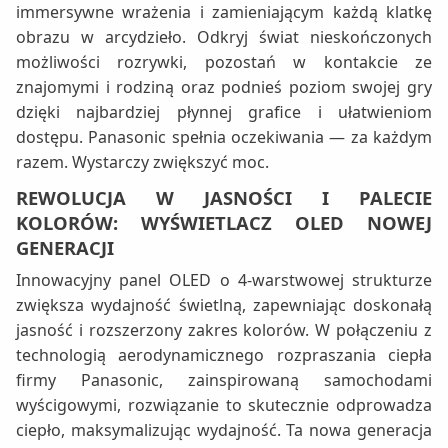
immersywne wrażenia i zamieniającym każdą klatkę
obrazu w arcydzieło. Odkryj świat nieskończonych
możliwości rozrywki, pozostań w kontakcie ze
znajomymi i rodziną oraz podnieś poziom swojej gry
dzięki najbardziej płynnej grafice i ułatwieniom
dostępu. Panasonic spełnia oczekiwania — za każdym
razem. Wystarczy zwiększyć moc.
REWOLUCJA W JASNOŚCI I PALECIE
KOLORÓW: WYŚWIETLACZ OLED NOWEJ
GENERACJI
Innowacyjny panel OLED o 4-warstwowej strukturze
zwiększa wydajność świetlną, zapewniając doskonałą
jasność i rozszerzony zakres kolorów. W połączeniu z
technologią aerodynamicznego rozpraszania ciepła
firmy Panasonic, zainspirowaną samochodami
wyścigowymi, rozwiązanie to skutecznie odprowadza
ciepło, maksymalizując wydajność. Ta nowa generacja