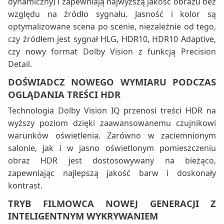
dynamiczny) i zapewniają najwyższą jakość obrazu bez
względu na źródło sygnału. Jasność i kolor są
optymalizowane scena po scenie, niezależnie od tego,
czy źródłem jest sygnał HLG, HDR10, HDR10 Adaptive,
czy nowy format Dolby Vision z funkcją Precision
Detail.
DOŚWIADCZ NOWEGO WYMIARU PODCZAS
OGLĄDANIA TREŚCI HDR
Technologia Dolby Vision IQ przenosi treści HDR na
wyższy poziom dzięki zaawansowanemu czujnikowi
warunków oświetlenia. Zarówno w zaciemnionym
salonie, jak i w jasno oświetlonym pomieszczeniu
obraz HDR jest dostosowywany na bieżąco,
zapewniając najlepszą jakość barw i doskonały
kontrast.
TRYB FILMOWCA NOWEJ GENERACJI Z
INTELIGENTNYM WYKRYWANIEM