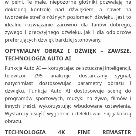
w pełni. Te małe, niepozorne głośniki pozwalają na
dokładną kontrolę nad dźwiękiem, a nawet na
tworzenie stref o różnych poziomach dźwięku. Jest to
idealne rozwiązanie zarówno dla fanów dobrego,
żywego i precyzyjnego dźwięku, jak i dla odbiorców
preferujących dźwięk bardziej stonowany.
OPTYMALNY OBRAZ I DŹWIĘK – ZAWSZE.
TECHNOLOGIA AUTO AI
Funkcja Auto AI — korzystając ze sztucznej inteligencji,
telewizor Z95 analizuje dostarczany sygnał,
natychmiast dostosowując parametry obrazu i
dźwięku. Funkcja Auto AI dostosowuje scenę do
programów sportowych, muzyki na żywo, filmów i
innych treści, wykorzystując wbudowane ustawienia.
Wystarczy usiąść wygodnie i delektować się jakością
obrazu.
TECHNOLOGIA 4K FINE REMASTER