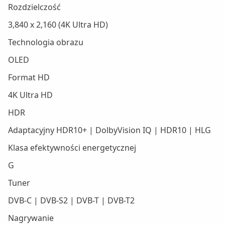
Rozdzielczość
3,840 x 2,160 (4K Ultra HD)
Technologia obrazu
OLED
Format HD
4K Ultra HD
HDR
Adaptacyjny HDR10+ | DolbyVision IQ | HDR10 | HLG
Klasa efektywności energetycznej
G
Tuner
DVB-C | DVB-S2 | DVB-T | DVB-T2
Nagrywanie