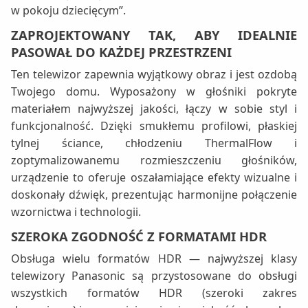
w pokoju dziecięcym”.
ZAPROJEKTOWANY TAK, ABY IDEALNIE
PASOWAŁ DO KAŻDEJ PRZESTRZENI
Ten telewizor zapewnia wyjątkowy obraz i jest ozdobą
Twojego domu. Wyposażony w głośniki pokryte
materiałem najwyższej jakości, łączy w sobie styl i
funkcjonalność. Dzięki smukłemu profilowi, płaskiej
tylnej ściance, chłodzeniu ThermalFlow i
zoptymalizowanemu rozmieszczeniu głośników,
urządzenie to oferuje oszałamiające efekty wizualne i
doskonały dźwięk, prezentując harmonijne połączenie
wzornictwa i technologii.
SZEROKA ZGODNOŚĆ Z FORMATAMI HDR
Obsługa wielu formatów HDR — najwyższej klasy
telewizory Panasonic są przystosowane do obsługi
wszystkich formatów HDR (szeroki zakres