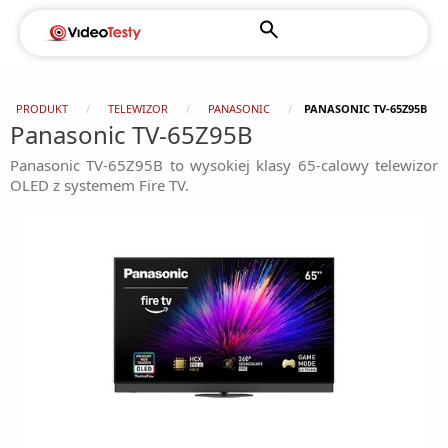
PRODUKT
TELEWIZOR
PANASONIC
PANASONIC TV-65Z95B
Panasonic TV-65Z95B
Panasonic TV-65Z95B to wysokiej klasy 65-calowy telewizor
OLED z systemem Fire TV.