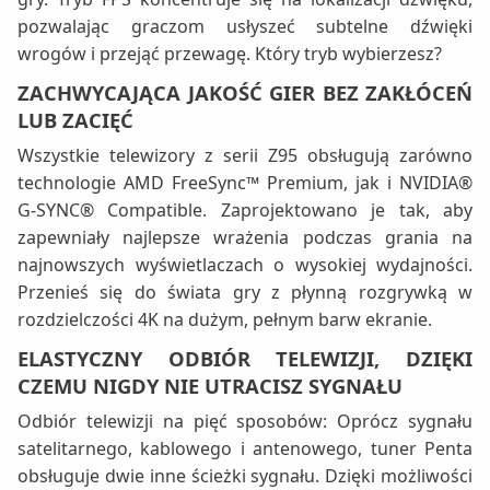
pozwalając graczom usłyszeć subtelne dźwięki
wrogów i przejąć przewagę. Który tryb wybierzesz?
ZACHWYCAJĄCA JAKOŚĆ GIER BEZ ZAKŁÓCEŃ
LUB ZACIĘĆ
Wszystkie telewizory z serii Z95 obsługują zarówno
technologie AMD FreeSync™ Premium, jak i NVIDIA®
G-SYNC® Compatible. Zaprojektowano je tak, aby
zapewniały najlepsze wrażenia podczas grania na
najnowszych wyświetlaczach o wysokiej wydajności.
Przenieś się do świata gry z płynną rozgrywką w
rozdzielczości 4K na dużym, pełnym barw ekranie.
ELASTYCZNY ODBIÓR TELEWIZJI, DZIĘKI
CZEMU NIGDY NIE UTRACISZ SYGNAŁU
Odbiór telewizji na pięć sposobów: Oprócz sygnału
satelitarnego, kablowego i antenowego, tuner Penta
obsługuje dwie inne ścieżki sygnału. Dzięki możliwości