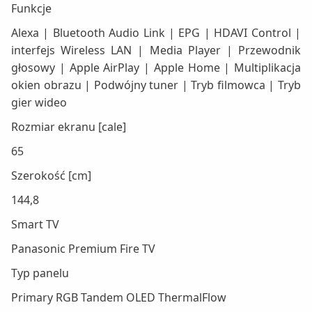
Funkcje
Alexa | Bluetooth Audio Link | EPG | HDAVI Control |
interfejs Wireless LAN | Media Player | Przewodnik
głosowy | Apple AirPlay | Apple Home | Multiplikacja
okien obrazu | Podwójny tuner | Tryb filmowca | Tryb
gier wideo
Rozmiar ekranu [cale]
65
Szerokość [cm]
144,8
Smart TV
Panasonic Premium Fire TV
Typ panelu
Primary RGB Tandem OLED ThermalFlow