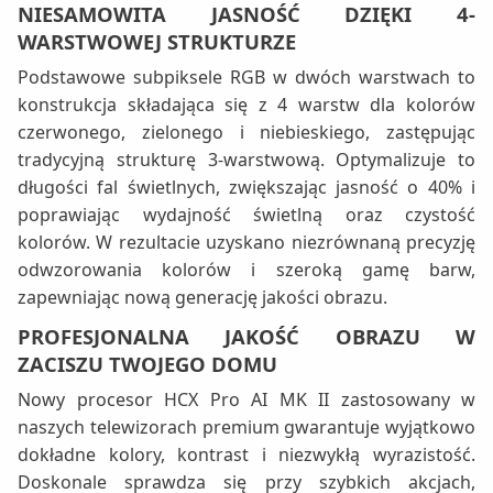
NIESAMOWITA JASNOŚĆ DZIĘKI 4-
WARSTWOWEJ STRUKTURZE
Podstawowe subpiksele RGB w dwóch warstwach to
konstrukcja składająca się z 4 warstw dla kolorów
czerwonego, zielonego i niebieskiego, zastępując
tradycyjną strukturę 3-warstwową. Optymalizuje to
długości fal świetlnych, zwiększając jasność o 40% i
poprawiając wydajność świetlną oraz czystość
kolorów. W rezultacie uzyskano niezrównaną precyzję
odwzorowania kolorów i szeroką gamę barw,
zapewniając nową generację jakości obrazu.
PROFESJONALNA JAKOŚĆ OBRAZU W
ZACISZU TWOJEGO DOMU
Nowy procesor HCX Pro AI MK II zastosowany w
naszych telewizorach premium gwarantuje wyjątkowo
dokładne kolory, kontrast i niezwykłą wyrazistość.
Doskonale sprawdza się przy szybkich akcjach,