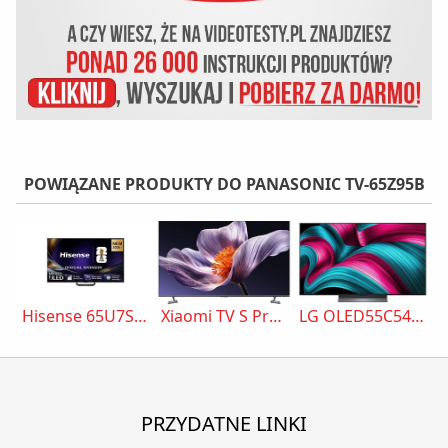
POWIĄZANE PRODUKTY DO PANASONIC TV-65Z95B
Hisense 65U7S Pro
Xiaomi TV S Pro Mini LED 65 2026
LG OLED55C54LA
PRZYDATNE LINKI