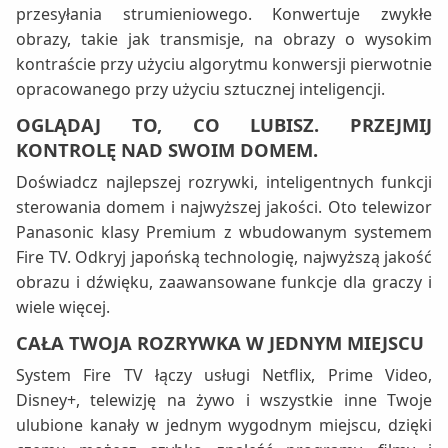
przesyłania strumieniowego. Konwertuje zwykłe
obrazy, takie jak transmisje, na obrazy o wysokim
kontraście przy użyciu algorytmu konwersji pierwotnie
opracowanego przy użyciu sztucznej inteligencji.
OGLĄDAJ TO, CO LUBISZ. PRZEJMIJ
KONTROLĘ NAD SWOIM DOMEM.
Doświadcz najlepszej rozrywki, inteligentnych funkcji
sterowania domem i najwyższej jakości. Oto telewizor
Panasonic klasy Premium z wbudowanym systemem
Fire TV. Odkryj japońską technologię, najwyższą jakość
obrazu i dźwięku, zaawansowane funkcje dla graczy i
wiele więcej.
CAŁA TWOJA ROZRYWKA W JEDNYM MIEJSCU
System Fire TV łączy usługi Netflix, Prime Video,
Disney+, telewizję na żywo i wszystkie inne Twoje
ulubione kanały w jednym wygodnym miejscu, dzięki