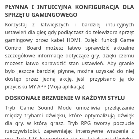
PŁYNNA I INTUICYJNA KONFIGURACJA DLA
SPRZĘTU GAMINGOWEGO
Korzystaj z łatwiejszych i bardziej intuicyjnych
ustawień dla gier, gdy podłączasz do telewizora sprzęt
gamingowy przez kabel HDMI. Dzięki funkcji Game
Control Board możesz łatwo sprawdzić aktualne
szczegółowe informacje dotyczące gry, dzięki czemu
możesz łatwo sprawdzić stan ustawień. Aby granie
było jeszcze bardziej płynne, można uzyskać do niej
dostęp przez jedną akcję, jeśli przypisano ją do
przycisku MY APP (Moja aplikacja).
DOSKONAŁE BRZMIENIE W KAŻDYM STYLU
Tryb Game Sound Mode umożliwia przełączanie
między trybami dźwięku, które optymalizują dźwięk
dla gry, w którą grasz. Tryb RPG tworzy poczucie
rzeczywistości, zapewniając intensywne wrażenia z
gry. Tryb FPS koncentruje się na lokalizacji dźwięku,