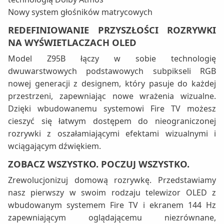
Nowy system głośników matrycowych
REDEFINIOWANIE PRZYSZŁOŚCI ROZRYWKI
NA WYŚWIETLACZACH OLED
Model Z95B łączy w sobie technologię
dwuwarstwowych podstawowych subpikseli RGB
nowej generacji z designem, który pasuje do każdej
przestrzeni, zapewniając nowe wrażenia wizualne.
Dzięki wbudowanemu systemowi Fire TV możesz
cieszyć się łatwym dostępem do nieograniczonej
rozrywki z oszałamiającymi efektami wizualnymi i
wciągającym dźwiękiem.
ZOBACZ WSZYSTKO. POCZUJ WSZYSTKO.
Zrewolucjonizuj domową rozrywkę. Przedstawiamy
nasz pierwszy w swoim rodzaju telewizor OLED z
wbudowanym systemem Fire TV i ekranem 144 Hz
zapewniającym oglądającemu niezrównane,