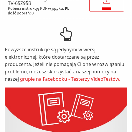
TV-65Z95B
Pobierz instrukcję PDF w języku:
PL
Ilość pobrań: 0
Powyższe instrukcje są jedynymi w wersji
elektronicznej, które dostarczane są przez
producenta. Jeżeli nie pomagają Ci one w rozwiązaniu
problemu, możesz skorzystać z naszej pomocy na
naszej
grupie na Facebooku - Testerzy VideoTestów.