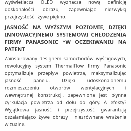
wyświetlacza OLED wyznacza nową definicję
doskonałości obrazu, zapewniając niezwykłą
przejrzystość i żywe piękno.
JASNOŚĆ NA WYŻSZYM POZIOMIE, DZIĘKI
INNOWACYJNEMU SYSTEMOWI CHŁODZENIA
FIRMY PANASONIC *W OCZEKIWANIU NA
PATENT
Zainspirowany designem samochodów wyścigowych,
rewolucyjny system ThermalFlow firmy Panasonic
optymalizuje przepływ powietrza, maksymalizując
jasność panelu. Dzięki udoskonalonemu
rozmieszczeniu otworów wentylacyjnych i
wewnętrznej konstrukcji, zapewniona jest płynna
cyrkulacja powietrza od dołu do góry. A efekty?
Wyjątkowa jasność i przejrzystość gwarantują
oszałamiająco żywe obrazy i niezrównane wrażenia
wizualne.