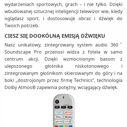
wydarzeniach sportowych, grach – i nie tylko. Dzięki
wbudowanej sztucznej inteligencji telewizor wie, kiedy
oglądasz sport, i dostosowuje obraz i dźwięk do
Twoich potrzeb.
CIESZ SIĘ DOOKÓLNĄ EMISJĄ DŹWIĘKU
Nasz unikatowy, zintegrowany system audio 360ﾟ
Soundscape Pro przenosi widza z fotela w samo
centrum akcji. Dzięki wzmocnionym basom z
ulepszonego głośnika niskotonowego i
zintegrowanym głośnikom skierowanym do góry i na
boki „dostrojonym przez firmę Technics”, technologia
Dolby Atmos® zapewnia potężny, wciągający dźwięk.