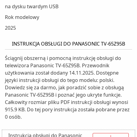
na dysku twardym USB
Rok modelowy
2025
INSTRUKCJA OBSŁUGI DO PANASONIC TV-65Z95B
Ściągnij obszerną i pomocną instrukcję obsługi do
telewizora Panasonic TV-65Z95B. Przewodnik
użytkowania został dodany 14.11.2025. Dostępne
języki instrukcji obsługi do tego modelu: polski.
Dowiedz się za darmo, jak poradzić sobie z obsługą
Panasonic TV-65Z95B i poznać jego ukryte funkcje.
Całkowity rozmiar pliku PDF instrukcji obsługi wynosi
915.9 KB. Do tej pory instrukcja została pobrane przez
0 osób.
Instrukcja obsługi do Panasonic
↓