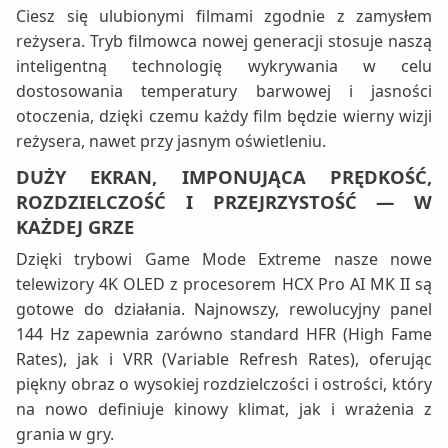
Ciesz się ulubionymi filmami zgodnie z zamysłem
reżysera. Tryb filmowca nowej generacji stosuje naszą
inteligentną technologię wykrywania w celu
dostosowania temperatury barwowej i jasności
otoczenia, dzięki czemu każdy film będzie wierny wizji
reżysera, nawet przy jasnym oświetleniu.
DUŻY EKRAN, IMPONUJĄCA PRĘDKOŚĆ,
ROZDZIELCZOŚĆ I PRZEJRZYSTOŚĆ — W
KAŻDEJ GRZE
Dzięki trybowi Game Mode Extreme nasze nowe
telewizory 4K OLED z procesorem HCX Pro AI MK II są
gotowe do działania. Najnowszy, rewolucyjny panel
144 Hz zapewnia zarówno standard HFR (High Fame
Rates), jak i VRR (Variable Refresh Rates), oferując
piękny obraz o wysokiej rozdzielczości i ostrości, który
na nowo definiuje kinowy klimat, jak i wrażenia z
grania w gry.