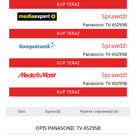
KUP TERAZ
Sprawdź!
Panasonic TV-65Z95B
KUP TERAZ
Sprawdź!
Panasonic TV-65Z95B
KUP TERAZ
Sprawdź!
Panasonic TV-65Z95B
KUP TERAZ
Opis
Opinie (0)
Pytania i odpowiedzi (0)
OPIS PANASONIC TV-65Z95B