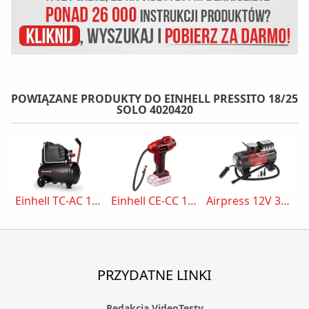
POWIĄZANE PRODUKTY DO EINHELL PRESSITO 18/25
SOLO 4020420
Einhell TC-AC 190/24/8 I OF 4007375
Einhell CE-CC 18 LI S 2071010
Airpress 12V 36950
PRZYDATNE LINKI
Redakcja VideoTesty