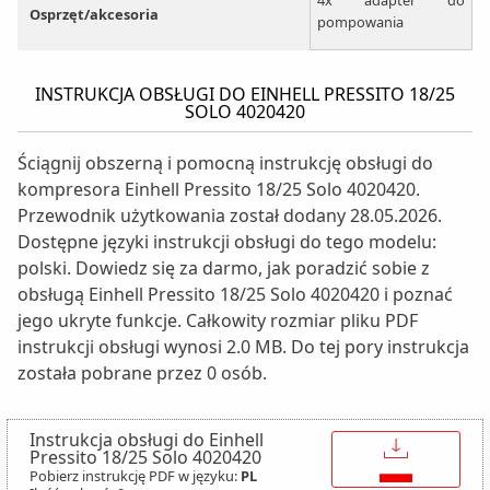
4x adapter do
Osprzęt/akcesoria
pompowania
INSTRUKCJA OBSŁUGI DO EINHELL PRESSITO 18/25
SOLO 4020420
Ściągnij obszerną i pomocną instrukcję obsługi do
kompresora Einhell Pressito 18/25 Solo 4020420.
Przewodnik użytkowania został dodany 28.05.2026.
Dostępne języki instrukcji obsługi do tego modelu:
polski. Dowiedz się za darmo, jak poradzić sobie z
obsługą Einhell Pressito 18/25 Solo 4020420 i poznać
jego ukryte funkcje. Całkowity rozmiar pliku PDF
instrukcji obsługi wynosi 2.0 MB. Do tej pory instrukcja
została pobrane przez 0 osób.
Instrukcja obsługi do Einhell
↓
Pressito 18/25 Solo 4020420
Pobierz instrukcję PDF w języku:
PL