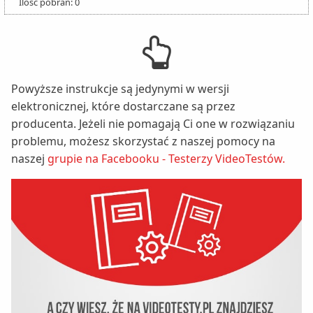
Ilość pobrań: 0
Powyższe instrukcje są jedynymi w wersji
elektronicznej, które dostarczane są przez
producenta. Jeżeli nie pomagają Ci one w rozwiązaniu
problemu, możesz skorzystać z naszej pomocy na
naszej
grupie na Facebooku - Testerzy VideoTestów.