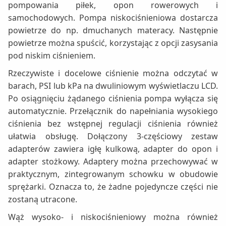
pompowania piłek, opon rowerowych i
samochodowych. Pompa niskociśnieniowa dostarcza
powietrze do np. dmuchanych materacy. Następnie
powietrze można spuścić, korzystając z opcji zasysania
pod niskim ciśnieniem.
Rzeczywiste i docelowe ciśnienie można odczytać w
barach, PSI lub kPa na dwuliniowym wyświetlaczu LCD.
Po osiągnięciu żądanego ciśnienia pompa wyłącza się
automatycznie. Przełącznik do napełniania wysokiego
ciśnienia bez wstępnej regulacji ciśnienia również
ułatwia obsługę. Dołączony 3-częściowy zestaw
adapterów zawiera igłę kulkową, adapter do opon i
adapter stożkowy. Adaptery można przechowywać w
praktycznym, zintegrowanym schowku w obudowie
sprężarki. Oznacza to, że żadne pojedyncze części nie
zostaną utracone.
Wąż wysoko- i niskociśnieniowy można również