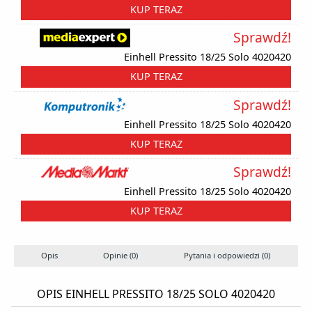
KUP TERAZ
Sprawdź!
Einhell Pressito 18/25 Solo 4020420
KUP TERAZ
Sprawdź!
Einhell Pressito 18/25 Solo 4020420
KUP TERAZ
Sprawdź!
Einhell Pressito 18/25 Solo 4020420
KUP TERAZ
Opis
Opinie (0)
Pytania i odpowiedzi (0)
OPIS EINHELL PRESSITO 18/25 SOLO 4020420