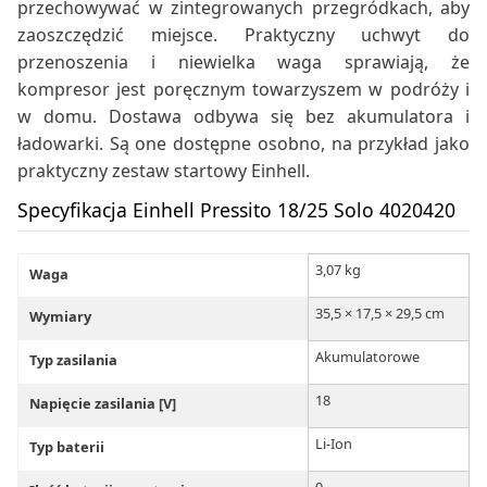
przechowywać w zintegrowanych przegródkach, aby
zaoszczędzić miejsce. Praktyczny uchwyt do
przenoszenia i niewielka waga sprawiają, że
kompresor jest poręcznym towarzyszem w podróży i
w domu. Dostawa odbywa się bez akumulatora i
ładowarki. Są one dostępne osobno, na przykład jako
praktyczny zestaw startowy Einhell.
Specyfikacja Einhell Pressito 18/25 Solo 4020420
3,07 kg
Waga
35,5 × 17,5 × 29,5 cm
Wymiary
Akumulatorowe
Typ zasilania
18
Napięcie zasilania [V]
Li-Ion
Typ baterii