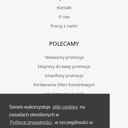
Kontakt
O nas
Pracuj z nami!
POLECAMY
Telewizory promocje
Ekspresy do kawy promocje
Smartfony promocje
Porównanie Ofert Komórkowych
Jaki komputer kupić?
Serwis wykorzystuje
pliki cookies
na
BĄDŹ NA BIEŻĄCO
zasadach określonych w
Polityce prywatności
, w szczególności w
Facebook