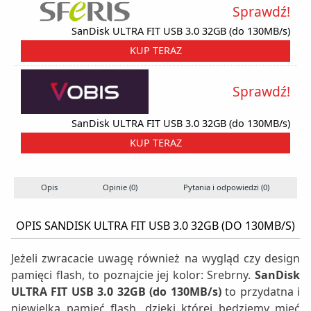
Sprawdź!
SanDisk ULTRA FIT USB 3.0 32GB (do 130MB/s)
KUP TERAZ
Sprawdź!
SanDisk ULTRA FIT USB 3.0 32GB (do 130MB/s)
KUP TERAZ
Opis
Opinie (0)
Pytania i odpowiedzi (0)
S
OPIS SANDISK ULTRA FIT USB 3.0 32GB (DO 130MB/S)
Jeżeli zwracacie uwagę również na wygląd czy design
pamięci flash, to poznajcie jej kolor: Srebrny.
SanDisk
ULTRA FIT USB 3.0 32GB (do 130MB/s)
to przydatna i
niewielka pamięć flash, dzięki której będziemy mieć