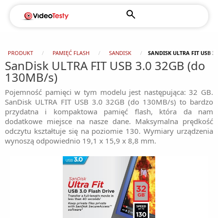
PRODUKT
PAMIĘĆ FLASH
SANDISK
SANDISK ULTRA FIT USB 3.
SanDisk ULTRA FIT USB 3.0 32GB (do
130MB/s)
Pojemność pamięci w tym modelu jest następująca: 32 GB.
SanDisk ULTRA FIT USB 3.0 32GB (do 130MB/s) to bardzo
przydatna i kompaktowa pamięć flash, która da nam
dodatkowe miejsce na nasze dane. Maksymalna prędkość
odczytu kształtuje się na poziomie 130. Wymiary urządzenia
wynoszą odpowiednio 19,1 x 15,9 x 8,8 mm.