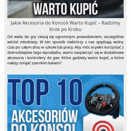
Jakie Akcesoria do Konsoli Warto Kupić – Radzimy
Krok po Kroku
Od wielu lat gry cieszą się ogromnym powodzeniem, szczególnie
wśród młodzieży. W ten sposób niektórzy z nas spędzają wolny
czas po całym dniu w szkole lub pracy. Aby móc w pełni korzystać z
dobrodziejstw tego wynalazku, warto zaopatrzyć się w dodatkowe
akcesoria i kontrolery do gier. Które gadżety warto kupić, a które
należy omijać szerokim łukiem?