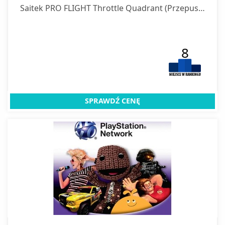
Saitek PRO FLIGHT Throttle Quadrant (Przepustnica)
8
SPRAWDŹ CENĘ