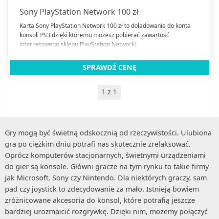
Sony PlayStation Network 100 zł
Karta Sony PlayStation Network 100 zł to doładowanie do konta
konsoli PS3 dzięki któremu możesz pobierać zawartość
internetowego sklepu PlayStation Network!
SPRAWDŹ CENĘ
1 z 1
Gry mogą być świetną odskocznią od rzeczywistości. Ulubiona
gra po ciężkim dniu potrafi nas skutecznie zrelaksować.
Oprócz komputerów stacjonarnych, świetnymi urządzeniami
do gier są konsole. Główni gracze na tym rynku to takie firmy
jak Microsoft, Sony czy Nintendo. Dla niektórych graczy, sam
pad czy joystick to zdecydowanie za mało. Istnieją bowiem
zróżnicowane akcesoria do konsol, które potrafią jeszcze
bardziej urozmaicić rozgrywkę. Dzięki nim, możemy połączyć