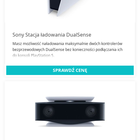
Sony Stacja ładowania DualSense
Masz możliwość naładowania maksymalnie dwóch kontrolerów
bezprzewodowych DualSense bez konieczności podłączania ich
do konsoli PlayStation 5.
SPRAWDŹ CENĘ