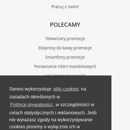
Pracuj z nami!
POLECAMY
Telewizory promocje
Ekspresy do kawy promocje
Smartfony promocje
Porównanie Ofert Komórkowych
Jaki komputer kupić?
Serwis wykorzystuje
pliki cookies
na
BĄDŹ NA BIEŻĄCO
zasadach określonych w
Polityce prywatności
, w szczególności w
Facebook
celach statystycznych i reklamowych. Jeśli
Grupa Testerzy Videotestów
nie wyrażasz zgody na wykorzystywanie
YouTube
cookies prosimy o wyłącznie ich w