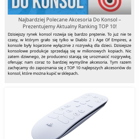
Najbardziej Polecane Akcesoria Do Konsol –
Prezentujemy Aktualny Ranking TOP 10!
Dzisiejszy rynek konsol rozwija się bardzo prężenie. To już nie te
czasy, w którym grało się tylko w Diablo 2 i Age Of Empires, a
konsole były kojarzone wyłącznie z rozrywką dla dzieci. Dzisiejsze
konsolowe produkcje sprzedają się w milionowych kopiach. Nic
zatem dziwnego, że producenci starają się urozmaicić rozgrywkę,
oferując nam coraz to bardziej wymyślne akcesoria. Tym razem
zachęcamy do zapoznania się z TOP 10 najlepszych akcesoriów do
konsol, które można kupić w sklepach.