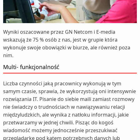
Wyniki oszacowane przez GN Netcom i E-media
wskazują że 75 % osób z nas, jest w grupie która
wykonuje swoje obowiązki w biurze, ale również poza
nim.
Multi- funkcjonalność
Liczba czynności jaką pracownicy wykonują w tym
samym czasie, sprawia, że wykorzystują oni intensywnie
rozwiązania IT. Pisanie do siebie maili zamiast rozmowy
nie świadczy o trudnościach w nawiązywaniu relacji
międzyludzkich, ale wynika z natłoku informacji, jakie
przetwarzamy w jednej chwili. Pisząc do kogoś
wiadomość możemy jednocześnie przeszukiwać
przeglądarkę pod kątem potrzebnych danych lub