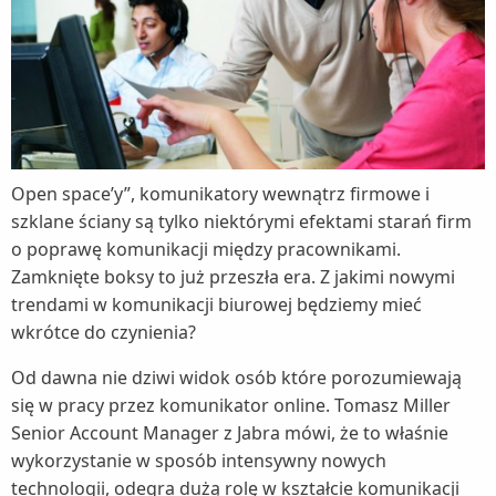
Open space’y”, komunikatory wewnątrz firmowe i
szklane ściany są tylko niektórymi efektami starań firm
o poprawę komunikacji między pracownikami.
Zamknięte boksy to już przeszła era. Z jakimi nowymi
trendami w komunikacji biurowej będziemy mieć
wkrótce do czynienia?
Od dawna nie dziwi widok osób które porozumiewają
się w pracy przez komunikator online. Tomasz Miller
Senior Account Manager z Jabra mówi, że to właśnie
wykorzystanie w sposób intensywny nowych
technologii, odegra dużą rolę w kształcie komunikacji