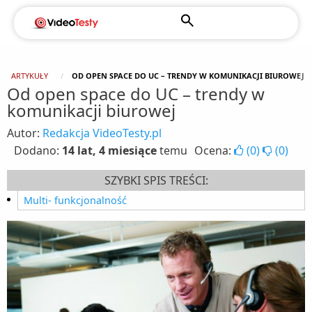
ARTYKUŁY
OD OPEN SPACE DO UC – TRENDY W KOMUNIKACJI BIUROWEJ
Od open space do UC – trendy w
komunikacji biurowej
Autor:
Redakcja VideoTesty.pl
Dodano:
14 lat, 4 miesiące
temu
Ocena:
(
0
)
(
0
)
SZYBKI SPIS TREŚCI:
Multi- funkcjonalność