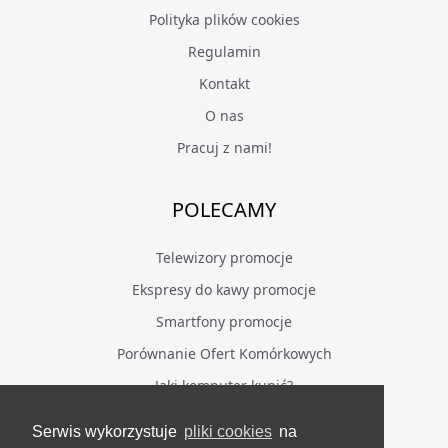
Polityka plików cookies
Regulamin
Kontakt
O nas
Pracuj z nami!
POLECAMY
Telewizory promocje
Ekspresy do kawy promocje
Smartfony promocje
Porównanie Ofert Komórkowych
Jaki komputer kupić?
Serwis wykorzystuje
pliki cookies
na
BĄDŹ NA BIEŻĄCO