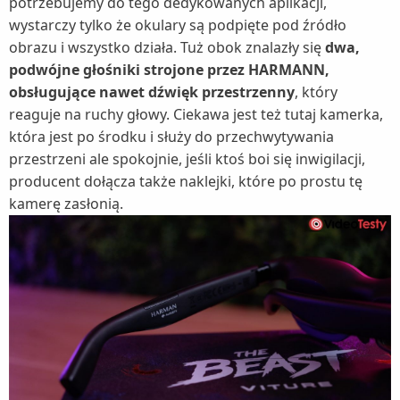
potrzebujemy do tego dedykowanych aplikacji,
wystarczy tylko że okulary są podpięte pod źródło
obrazu i wszystko działa. Tuż obok znalazły się
dwa,
podwójne głośniki strojone przez HARMANN,
obsługujące nawet dźwięk przestrzenny
, który
reaguje na ruchy głowy. Ciekawa jest też tutaj kamerka,
która jest po środku i służy do przechwytywania
przestrzeni ale spokojnie, jeśli ktoś boi się inwigilacji,
producent dołącza także naklejki, które po prostu tę
kamerę zasłonią.