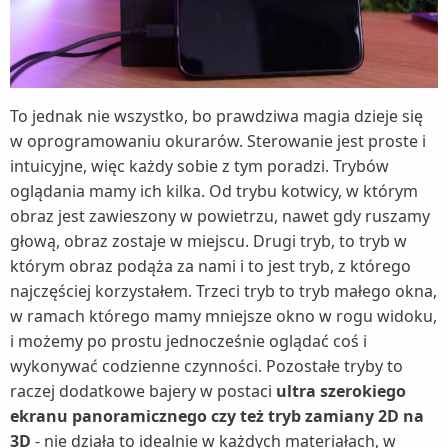
To jednak nie wszystko, bo prawdziwa magia dzieje się
w oprogramowaniu okurarów. Sterowanie jest proste i
intuicyjne, więc każdy sobie z tym poradzi. Trybów
oglądania mamy ich kilka. Od trybu kotwicy, w którym
obraz jest zawieszony w powietrzu, nawet gdy ruszamy
głową, obraz zostaje w miejscu. Drugi tryb, to tryb w
którym obraz podąża za nami i to jest tryb, z którego
najczęściej korzystałem. Trzeci tryb to tryb małego okna,
w ramach którego mamy mniejsze okno w rogu widoku,
i możemy po prostu jednocześnie oglądać coś i
wykonywać codzienne czynności. Pozostałe tryby to
raczej dodatkowe bajery w postaci
ultra szerokiego
ekranu panoramicznego czy też tryb zamiany 2D na
3D
- nie działa to idealnie w każdych materiałach, w