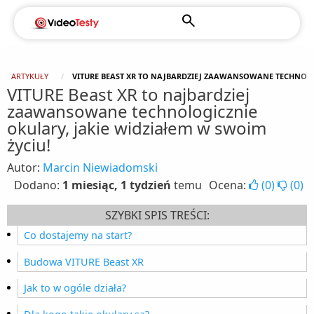
ARTYKUŁY
VITURE BEAST XR TO NAJBARDZIEJ ZAAWANSOWANE TECHNOLOG
VITURE Beast XR to najbardziej
zaawansowane technologicznie
okulary, jakie widziałem w swoim
życiu!
Autor:
Marcin Niewiadomski
Dodano:
1 miesiąc, 1 tydzień
temu
Ocena:
(
0
)
(
0
)
SZYBKI SPIS TREŚCI:
Co dostajemy na start?
Budowa VITURE Beast XR
Jak to w ogóle działa?