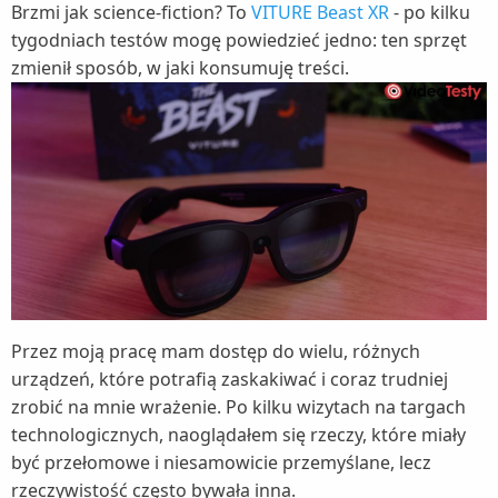
Brzmi jak science-fiction? To
VITURE Beast XR
- po kilku
tygodniach testów mogę powiedzieć jedno: ten sprzęt
zmienił sposób, w jaki konsumuję treści.
Przez moją pracę mam dostęp do wielu, różnych
urządzeń, które potrafią zaskakiwać i coraz trudniej
zrobić na mnie wrażenie. Po kilku wizytach na targach
technologicznych, naoglądałem się rzeczy, które miały
być przełomowe i niesamowicie przemyślane, lecz
rzeczywistość często bywała inna.