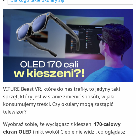
Dla kogo takie okulary są?
VITURE Beast VR, które do nas trafiły, to jedyny taki
sprzęt, który jest w stanie zmienić sposób, w jaki
konsumujemy treści. Czy okulary mogą zastąpić
telewizor?
Wyobraź sobie, że wyciągasz z kieszeni
170-calowy
ekran OLED
i nikt wokół Ciebie nie widzi, co oglądasz.