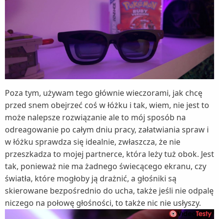
Poza tym, używam tego głównie wieczorami, jak chcę
przed snem obejrzeć coś w łóżku i tak, wiem, nie jest to
może nalepsze rozwiązanie ale to mój sposób na
odreagowanie po całym dniu pracy, załatwiania spraw i
w łóżku sprawdza się idealnie, zwłaszcza, że nie
przeszkadza to mojej partnerce, która leży tuż obok. Jest
tak, ponieważ nie ma żadnego świecącego ekranu, czy
światła, które mogłoby ją drażnić, a głośniki są
skierowane bezpośrednio do ucha, także jeśli nie odpalę
niczego na połowę głośności, to także nic nie usłyszy.