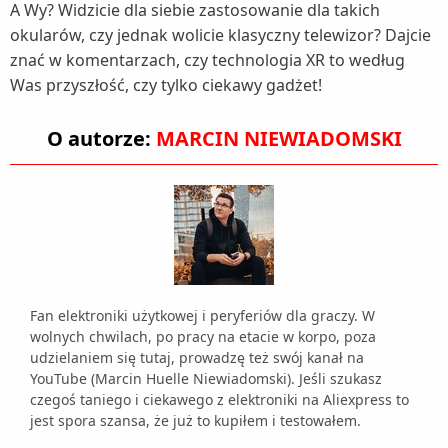
A Wy? Widzicie dla siebie zastosowanie dla takich
okularów, czy jednak wolicie klasyczny telewizor? Dajcie
znać w komentarzach, czy technologia XR to według
Was przyszłość, czy tylko ciekawy gadżet!
O autorze:
MARCIN NIEWIADOMSKI
Fan elektroniki użytkowej i peryferiów dla graczy. W
wolnych chwilach, po pracy na etacie w korpo, poza
udzielaniem się tutaj, prowadzę też swój kanał na
YouTube (Marcin Huelle Niewiadomski). Jeśli szukasz
czegoś taniego i ciekawego z elektroniki na Aliexpress to
jest spora szansa, że już to kupiłem i testowałem.