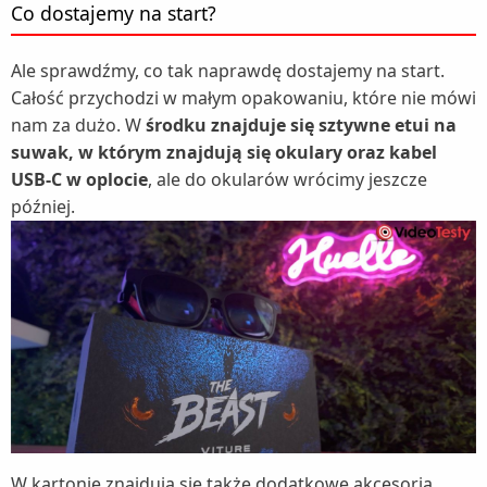
Co dostajemy na start?
Ale sprawdźmy, co tak naprawdę dostajemy na start.
Całość przychodzi w małym opakowaniu, które nie mówi
nam za dużo. W
środku znajduje się sztywne etui na
suwak, w którym znajdują się okulary oraz kabel
USB-C w oplocie
, ale do okularów wrócimy jeszcze
później.
W kartonie znajdują się także dodatkowe akcesoria,