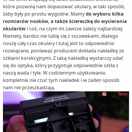
które pozwolą nam dopasować okulary, w taki sposób,
żeby były po prostu wygodne. Mamy
do wyboru kilka
rozmiarów nosków, a także ściereczkę do wycierania
okularów
i coś, na czym mi zawsze zależy najbardziej.
Niestety, bardzo nie lubię się z soczewkami, dlatego
noszę cały czas okulary i tutaj jest to odpowiednio
rozwiązane, ponieważ producent dokłada nakładkę ze
szkłami korekcyjnymi. Z taką nakładką wystarczy udać
się do optyka, który przygotuje odpowiednie szkła z
naszą wada i tyle. W codziennym użytkowaniu
kompletnie nie czuć tych nakładek i w żaden sposób
nam nie przeszkadzają.