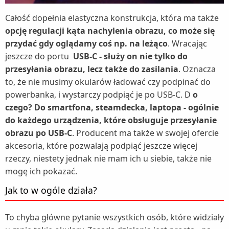
Całość dopełnia elastyczna konstrukcja, która ma także
opcję regulacji kąta nachylenia obrazu, co może się
przydać gdy oglądamy coś np. na leżąco
. Wracając
jeszcze do portu
USB-C - służy on nie tylko do
przesyłania obrazu, lecz także do zasilania
. Oznacza
to, że nie musimy okularów ładować czy podpinać do
powerbanka, i wystarczy podpiąć je po USB-C. D
o
czego? Do smartfona, steamdecka, laptopa - ogólnie
do każdego urządzenia, które obsługuje przesyłanie
obrazu po USB-C
. Producent ma także w swojej ofercie
akcesoria, które pozwalają podpiąć jeszcze więcej
rzeczy, niestety jednak nie mam ich u siebie, także nie
mogę ich pokazać.
Jak to w ogóle działa?
To chyba główne pytanie wszystkich osób, które widziały