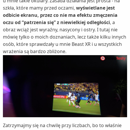
u mnie takie okulary. Zasada działania jest prosta - na
szkła, które mamy przed oczami,
wyświetlane jest
odbicie ekranu, przez co nie ma efektu zmęczenia
oczu od “patrzenia się” z niewielkiej odległości
, a
obraz wciąż jest wyraźny, nasycony i ostry. I tutaj nie
mówię tylko o moich doznaniach, lecz także kilku innych
osób, które sprawdzały u mnie Beast XR i u wszystkich
wrażenia są bardzo zbliżone.
Zatrzymajmy się na chwilę przy liczbach, bo to właśnie