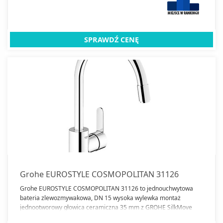
każdego zlewozmywaka.
SPRAWDŹ CENĘ
Grohe EUROSTYLE COSMOPOLITAN 31126
Grohe EUROSTYLE COSMOPOLITAN 31126 to jednouchwytowa
bateria zlewozmywakowa, DN 15 wysoka wylewka montaż
jednootworowy głowica ceramiczna 35 mm z GROHE SilkMove