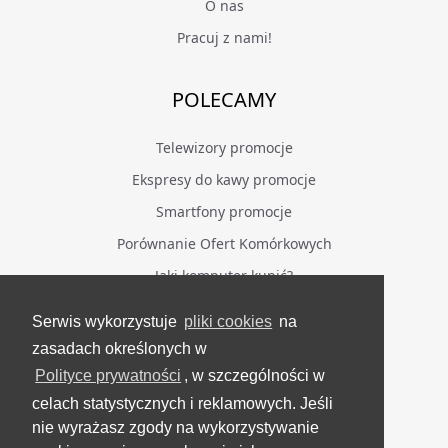
O nas
Pracuj z nami!
POLECAMY
Telewizory promocje
Ekspresy do kawy promocje
Smartfony promocje
Porównanie Ofert Komórkowych
Jaki komputer kupić?
Serwis wykorzystuje
pliki cookies
na
BĄDŹ NA BIEŻĄCO
zasadach określonych w
Polityce prywatności
, w szczególności w
Facebook
celach statystycznych i reklamowych. Jeśli
Grupa Testerzy Videotestów
nie wyrażasz zgody na wykorzystywanie