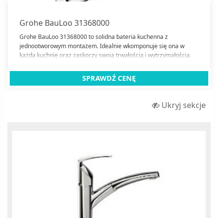
Grohe BauLoo 31368000
Grohe BauLoo 31368000 to solidna bateria kuchenna z
jednootworowym montażem. Idealnie wkomponuje się ona w
każdą kuchnię oraz zaskoczy swoją trwałością i wytrzymałością.
SPRAWDŹ CENĘ
Ukryj sekcje