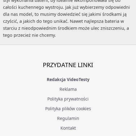
styl wykonania baterii, by idealnie wkomponowała się do
całości kuchennego wystroju. Jak już wybierzemy odpowiedni
dla nas model, to musimy dowiedzieć się jakimi środkami ją
czyścić, a jakich do tego unikać. Nawet najlepsza bateria w
starciu z nieodpowiednim środkiem może ulec zniszczeniu, a
tego przecież nie chcemy.
PRZYDATNE LINKI
Redakcja VideoTesty
Reklama
Polityka prywatności
Polityka plików cookies
Regulamin
Kontakt