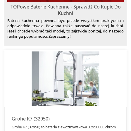
TOPowe Baterie Kuchenne - Sprawdź Co Kupić Do
Kuchni
Bateria kuchenna powinna być przede wszystkim praktyczna i
odpowiednio trwała. Powinna także pasować do naszej kuchni.
Jeżeli chcecie wybrać taki model, to zajrzyjcie poniżej, do naszego
rankingu popularności. Zapraszamy!
Grohe K7 (32950)
Grohe K7 (32950) to bateria zlewozmywakowa 32950000 chrom