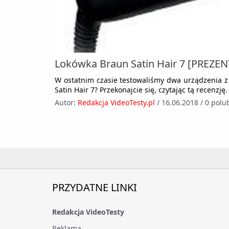
Lokówka Braun Satin Hair 7 [PREZEN
W ostatnim czasie testowaliśmy dwa urządzenia z l
Satin Hair 7? Przekonajcie się, czytając tą recenzję.
Autor:
Redakcja VideoTesty.pl
/
16.06.2018
/
0 polu
PRZYDATNE LINKI
Redakcja VideoTesty
Reklama