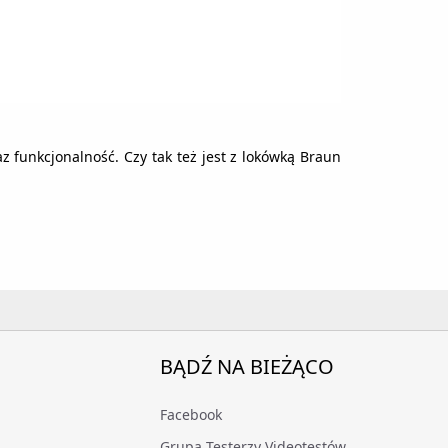
z funkcjonalność. Czy tak też jest z lokówką Braun
BĄDŹ NA BIEŻĄCO
Facebook
Grupa Testerzy Videotestów