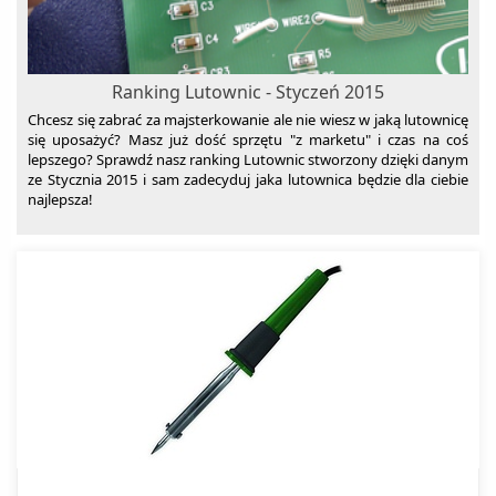
Ranking Lutownic - Styczeń 2015
Chcesz się zabrać za majsterkowanie ale nie wiesz w jaką lutownicę
się uposażyć? Masz już dość sprzętu "z marketu" i czas na coś
lepszego? Sprawdź nasz ranking Lutownic stworzony dzięki danym
ze Stycznia 2015 i sam zadecyduj jaka lutownica będzie dla ciebie
najlepsza!