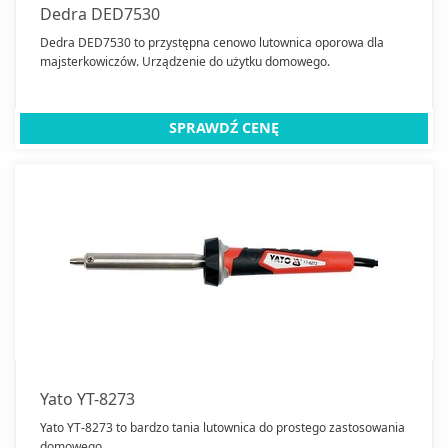
Dedra DED7530
Dedra DED7530 to przystępna cenowo lutownica oporowa dla
majsterkowiczów. Urządzenie do użytku domowego.
SPRAWDŹ CENĘ
Yato YT-8273
Yato YT-8273 to bardzo tania lutownica do prostego zastosowania
domowego.