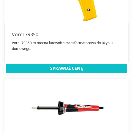
Wkrętarki
Wykrywacze
Zamknij
Vorel 79350
Vorel 79350 to mocna lutownica transformatorowa do użytku
domowego.
SPRAWDŹ CENĘ