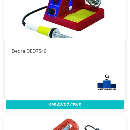
Dedra DED7540
9
SPRAWDŹ CENĘ