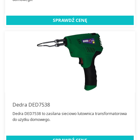
SPRAWDŹ CENĘ
Dedra DED7538
Dedra DED7538 to zasilana sieciowo lutownica transformatorowa
do użytku domowego.