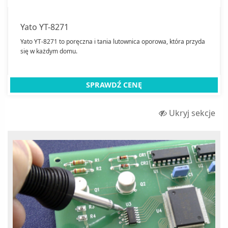
Yato YT-8271
Yato YT-8271 to poręczna i tania lutownica oporowa, która przyda
się w każdym domu.
SPRAWDŹ CENĘ
Ukryj sekcje