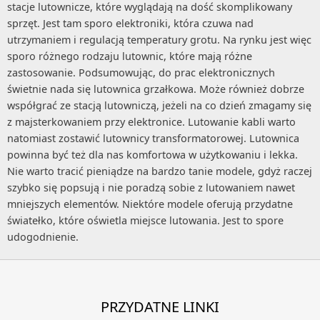
stacje lutownicze, które wyglądają na dość skomplikowany
sprzęt. Jest tam sporo elektroniki, która czuwa nad
utrzymaniem i regulacją temperatury grotu. Na rynku jest więc
sporo różnego rodzaju lutownic, które mają różne
zastosowanie. Podsumowując, do prac elektronicznych
świetnie nada się lutownica grzałkowa. Może również dobrze
współgrać ze stacją lutowniczą, jeżeli na co dzień zmagamy się
z majsterkowaniem przy elektronice. Lutowanie kabli warto
natomiast zostawić lutownicy transformatorowej. Lutownica
powinna być też dla nas komfortowa w użytkowaniu i lekka.
Nie warto tracić pieniądze na bardzo tanie modele, gdyż raczej
szybko się popsują i nie poradzą sobie z lutowaniem nawet
mniejszych elementów. Niektóre modele oferują przydatne
światełko, które oświetla miejsce lutowania. Jest to spore
udogodnienie.
PRZYDATNE LINKI