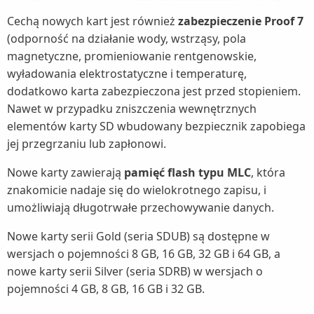
Cechą nowych kart jest również
zabezpieczenie Proof 7
(odporność na działanie wody, wstrząsy, pola
magnetyczne, promieniowanie rentgenowskie,
wyładowania elektrostatyczne i temperaturę,
dodatkowo karta zabezpieczona jest przed stopieniem.
Nawet w przypadku zniszczenia wewnętrznych
elementów karty SD wbudowany bezpiecznik zapobiega
jej przegrzaniu lub zapłonowi.
Nowe karty zawierają
pamięć flash typu MLC
, która
znakomicie nadaje się do wielokrotnego zapisu, i
umożliwiają długotrwałe przechowywanie danych.
Nowe karty serii Gold (seria SDUB) są dostępne w
wersjach o pojemności 8 GB, 16 GB, 32 GB i 64 GB, a
nowe karty serii Silver (seria SDRB) w wersjach o
pojemności 4 GB, 8 GB, 16 GB i 32 GB.