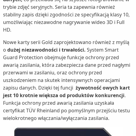
trybie zdjęć seryjnych. Seria ta zapewnia również
stabilny zapis dzięki zgodności ze specyfikacją klasy 10,
umożliwiając niezawodne nagrywanie wideo 3D i Full
HD.
Nowe karty serii Gold zaprojektowano również z myślą
o
dużej niezawodności i trwałości.
System Smart
Guard Protection obejmuje funkcje ochrony przed
awarią zasilania, która zabezpiecza dane przed nagłymi
przerwami w zasilaniu, oraz ochrony przed
uszkodzeniem na skutek intensywnych operacjami
zapisu danych. Dzięki tej funcji
żywotność owych kart
jest 10 krotnie większa od produktów konkurencji
.
Funkcja ochrony przed awarią zasilania uzyskała
certyfikat TÜV Rheinland po pomyślnym przejściu testu
wielokrotnego włączania/wyłączania zasilania.