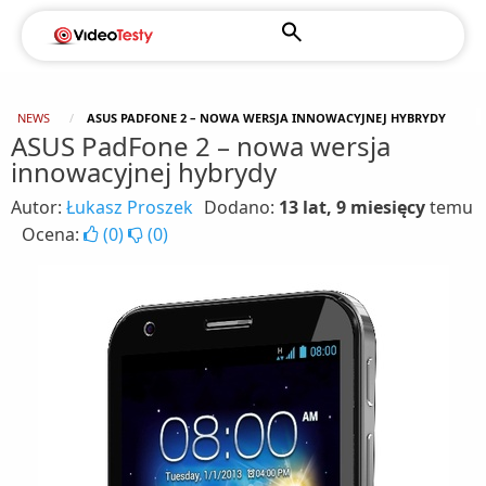
NEWS
ASUS PADFONE 2 – NOWA WERSJA INNOWACYJNEJ HYBRYDY
ASUS PadFone 2 – nowa wersja
innowacyjnej hybrydy
Autor:
Łukasz Proszek
Dodano:
13 lat, 9 miesięcy
temu
Ocena:
(
0
)
(
0
)