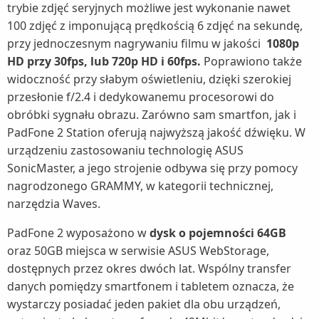
trybie zdjęć seryjnych możliwe jest wykonanie nawet
100 zdjęć z imponującą prędkością 6 zdjęć na sekundę,
przy jednoczesnym nagrywaniu filmu w jakości
1080p
HD przy 30fps, lub 720p HD i 60fps.
Poprawiono także
widoczność przy słabym oświetleniu, dzięki szerokiej
przesłonie f/2.4 i dedykowanemu procesorowi do
obróbki sygnału obrazu. Zarówno sam smartfon, jak i
PadFone 2 Station oferują najwyższą jakość dźwięku. W
urządzeniu zastosowaniu technologię ASUS
SonicMaster, a jego strojenie odbywa się przy pomocy
nagrodzonego GRAMMY, w kategorii technicznej,
narzędzia Waves.
PadFone 2 wyposażono w
dysk o pojemności 64GB
oraz 50GB miejsca w serwisie ASUS WebStorage,
dostępnych przez okres dwóch lat. Wspólny transfer
danych pomiędzy smartfonem i tabletem oznacza, że
wystarczy posiadać jeden pakiet dla obu urządzeń,