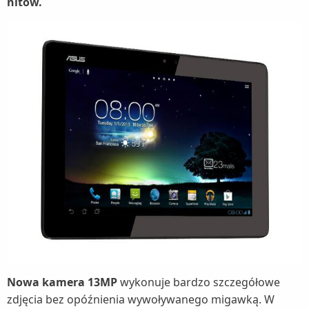
nitów.
Nowa kamera 13MP
wykonuje bardzo szczegółowe
zdjęcia bez opóźnienia wywoływanego migawką. W