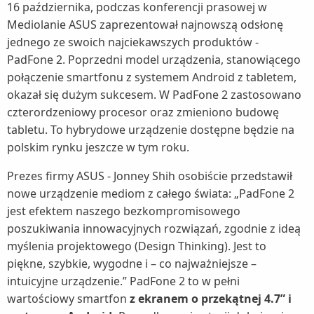
16 października, podczas konferencji prasowej w
Mediolanie ASUS zaprezentował najnowszą odsłonę
jednego ze swoich najciekawszych produktów -
PadFone 2. Poprzedni model urządzenia, stanowiącego
połączenie smartfonu z systemem Android z tabletem,
okazał się dużym sukcesem. W PadFone 2 zastosowano
czterordzeniowy procesor oraz zmieniono budowę
tabletu. To hybrydowe urządzenie dostępne będzie na
polskim rynku jeszcze w tym roku.
Prezes firmy ASUS - Jonney Shih osobiście przedstawił
nowe urządzenie mediom z całego świata: „PadFone 2
jest efektem naszego bezkompromisowego
poszukiwania innowacyjnych rozwiązań, zgodnie z ideą
myślenia projektowego (Design Thinking). Jest to
piękne, szybkie, wygodne i – co najważniejsze –
intuicyjne urządzenie.” PadFone 2 to w pełni
wartościowy smartfon
z ekranem o przekątnej 4.7” i