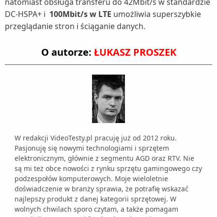
natomiast obsługa transferu do 42Mbit/s w standardzie
DC-HSPA+ i
100Mbit/s w LTE
umożliwia superszybkie
przeglądanie stron i ściąganie danych.
O autorze:
ŁUKASZ PROSZEK
W redakcji VideoTesty.pl pracuję już od 2012 roku.
Pasjonuję się nowymi technologiami i sprzętem
elektronicznym, głównie z segmentu AGD oraz RTV. Nie
są mi też obce nowości z rynku sprzętu gamingowego czy
podzespołów komputerowych. Moje wieloletnie
doświadczenie w branży sprawia, że potrafię wskazać
najlepszy produkt z danej kategorii sprzętowej. W
wolnych chwilach sporo czytam, a także pomagam