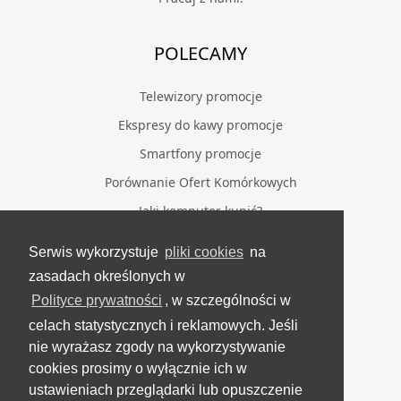
POLECAMY
Telewizory promocje
Ekspresy do kawy promocje
Smartfony promocje
Porównanie Ofert Komórkowych
Jaki komputer kupić?
Serwis wykorzystuje
pliki cookies
na
BĄDŹ NA BIEŻĄCO
zasadach określonych w
Polityce prywatności
, w szczególności w
Facebook
celach statystycznych i reklamowych. Jeśli
Grupa Testerzy Videotestów
nie wyrażasz zgody na wykorzystywanie
YouTube
cookies prosimy o wyłącznie ich w
ustawieniach przeglądarki lub opuszczenie
Twitter