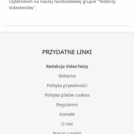
czytelnikom na naszej facebookowej grupie "Testerzy
Videotestów".
PRZYDATNE LINKI
Redakcja VideoTesty
Reklama
Polityka prywatności
Polityka plików cookies
Regulamin
Kontakt
O nas
Pracuj z nami!