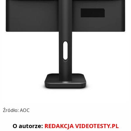
Źródło: AOC
O autorze:
REDAKCJA VIDEOTESTY.PL