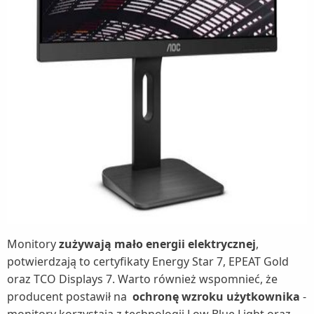
Monitory
zużywają mało energii elektrycznej
,
potwierdzają to certyfikaty Energy Star 7, EPEAT Gold
oraz TCO Displays 7. Warto również wspomnieć, że
producent postawił na
ochronę wzroku użytkownika
-
monitory korzystają z technologii Low Blue Light oraz