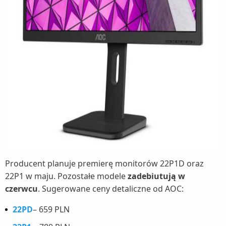
Producent planuje premierę monitorów 22P1D oraz
22P1 w maju. Pozostałe modele
zadebiutują w
czerwcu
. Sugerowane ceny detaliczne od AOC:
22PD
– 659 PLN