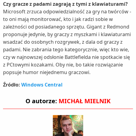
Czy gracze z padami zagrają z tymi z klawiaturami?
Microsoft zrzuca odpowiedzialność za gry na twórców -
to oni mają monitorować, kto i jak radzi sobie w
zależności od posiadanego sprzętu. Gigant z Redmond
proponuje jedynie, by graczy z myszkami i klawiaturami
wsadzać do osobnych rozgrywek, z dala od graczy z
padami. Nie zabrania tego kategorycznie, więc kto wie,
czy w najnowszej odsłonie Battlefielda nie spotkacie się
z PCtowymi kozakami. Oby nie, bo takie rozwiązanie
popsuje humor niejednemu graczowi.
Źródło:
Windows Central
O autorze:
MICHAŁ MIELNIK