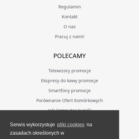
Regulamin
Kontakt
O nas
Pracuj z nami!
POLECAMY
Telewizory promocje
Ekspresy do kawy promocje
Smartfony promocje
Porównanie Ofert Komórkowych
Jaki komputer kupić?
Serwis wykorzystuje
pliki cookies
na
BĄDŹ NA BIEŻĄCO
zasadach określonych w