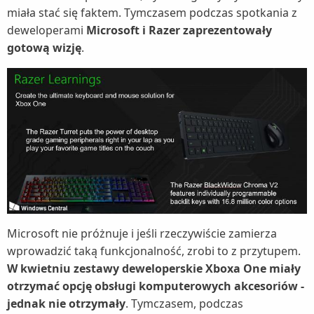
miała stać się faktem. Tymczasem podczas spotkania z
deweloperami
Microsoft i Razer zaprezentowały
gotową wizję
.
Microsoft nie próżnuje i jeśli rzeczywiście zamierza
wprowadzić taką funkcjonalność, zrobi to z przytupem.
W kwietniu zestawy deweloperskie Xboxa One miały
otrzymać opcję obsługi komputerowych akcesoriów -
jednak nie otrzymały
. Tymczasem, podczas