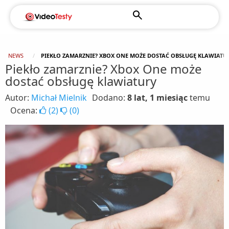
NEWS
PIEKŁO ZAMARZNIE? XBOX ONE MOŻE DOSTAĆ OBSŁUGĘ KLAWIATU
Piekło zamarznie? Xbox One może
dostać obsługę klawiatury
Autor:
Michał Mielnik
Dodano:
8 lat, 1 miesiąc
temu
Ocena:
(
2
)
(
0
)