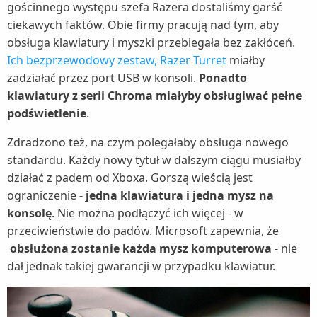
gościnnego występu szefa Razera dostaliśmy garść
ciekawych faktów. Obie firmy pracują nad tym, aby
obsługa klawiatury i myszki przebiegała bez zakłóceń.
Ich bezprzewodowy zestaw, Razer Turret
miałby
zadziałać przez port USB w konsoli.
Ponadto
klawiatury z serii Chroma miałyby obsługiwać pełne
podświetlenie
.
Zdradzono też, na czym polegałaby obsługa nowego
standardu. Każdy nowy tytuł w dalszym ciągu musiałby
działać z padem od Xboxa. Gorszą wieścią jest
ograniczenie -
jedna klawiatura i jedna mysz na
konsolę
. Nie można podłączyć ich więcej - w
przeciwieństwie do padów. Microsoft zapewnia, że
obsłużona zostanie każda mysz komputerowa
- nie
dał jednak takiej gwarancji w przypadku klawiatur.