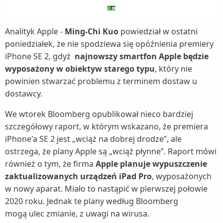
Analityk Apple -
Ming-Chi Kuo
powiedział w ostatni
poniedziałek, że nie spodziewa się opóźnienia premiery
iPhone SE 2, gdyż
najnowszy smartfon Apple będzie
wyposażony w obiektyw starego typu
, który nie
powinien stwarzać problemu z terminem dostaw u
dostawcy.
We wtorek Bloomberg opublikował nieco bardziej
szczegółowy raport, w którym wskazano, że premiera
iPhone'a SE 2 jest „wciąż na dobrej drodze”, ale
ostrzega, że ​​plany Apple są „wciąż płynne”. Raport mówi
również o tym, że firma
Apple planuje wypuszczenie
zaktualizowanych urządzeń iPad Pro
, wyposażonych
w nowy aparat. Miało to nastąpić w pierwszej połowie
2020 roku. Jednak te plany według Bloomberg
mogą ulec zmianie, z uwagi na wirusa.