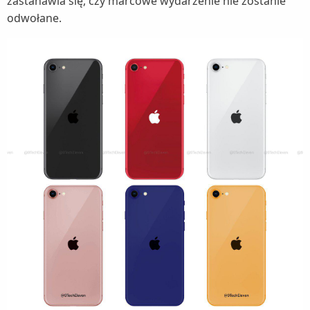
zastanawia się, czy marcowe wydarzenie nie zostanie
odwołane.