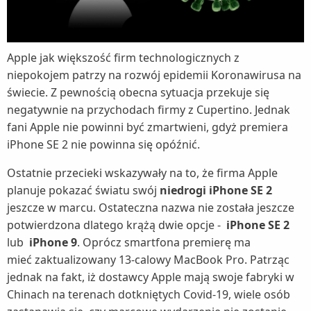
Apple jak większość firm technologicznych z
niepokojem patrzy na rozwój epidemii Koronawirusa na
świecie. Z pewnością obecna sytuacja przekuje się
negatywnie na przychodach firmy z Cupertino. Jednak
fani Apple nie powinni być zmartwieni, gdyż premiera
iPhone SE 2 nie powinna się opóźnić.
Ostatnie przecieki wskazywały na to, że firma Apple
planuje pokazać światu swój
niedrogi iPhone SE 2
jeszcze w marcu. Ostateczna nazwa nie została jeszcze
potwierdzona dlatego krążą dwie opcje -
iPhone SE 2
lub
iPhone 9
. Oprócz smartfona premierę ma
mieć zaktualizowany 13-calowy MacBook Pro. Patrząc
jednak na fakt, iż dostawcy Apple mają swoje fabryki w
Chinach na terenach dotkniętych Covid-19, wiele osób