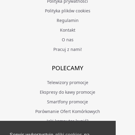
Polityka prywatności
Polityka plików cookies
Regulamin
Kontakt
O nas
Pracuj z nami!
POLECAMY
Telewizory promocje
Ekspresy do kawy promocje
Smartfony promocje
Porównanie Ofert Komórkowych
Jaki komputer kupić?
Serwis wykorzystuje
pliki cookies
na