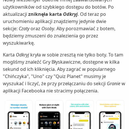
użytkowników od szybkiego dostępu do botów. Po
aktualizacji
zniknęła karta
Odkryj
. Od teraz po
uruchomieniu aplikacji znajdziemy jedynie dwie
sekcje:
Czaty
oraz
Osoby
. Aby porozmawiać z botem,
będziemy zmuszeni do znalezienia go przez
wyszukiwarkę.
Karta
Odkryj
kryła w sobie zresztą nie tylko boty. To tam
mogliśmy znaleźć Gry Błyskawiczne, dostępne w kilka
sekund od ich kliknięcia. Aby zagrać w popularnego
"Chińczyka", "Uno" czy "Quiz Planet" musimy je
wyszukać i liczyć, że przy przełączaniu do sekcji
Granie
w
aplikacji Facebooka nie stracimy połączenia.