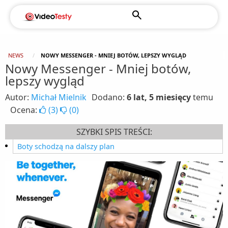
NEWS
NOWY MESSENGER - MNIEJ BOTÓW, LEPSZY WYGLĄD
Nowy Messenger - Mniej botów,
lepszy wygląd
Autor:
Michał Mielnik
Dodano:
6 lat, 5 miesięcy
temu
Ocena:
(
3
)
(
0
)
SZYBKI SPIS TREŚCI:
Boty schodzą na dalszy plan