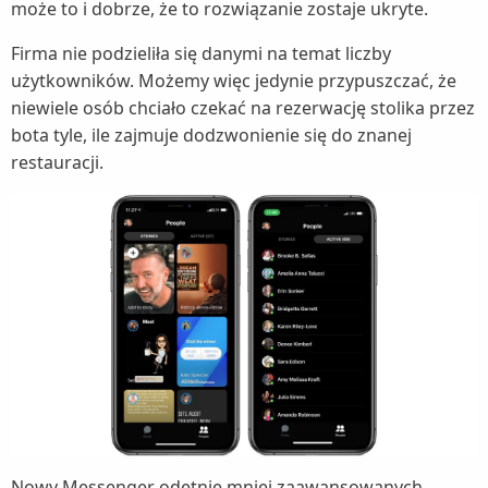
może to i dobrze, że to rozwiązanie zostaje ukryte.
Firma nie podzieliła się danymi na temat liczby
użytkowników. Możemy więc jedynie przypuszczać, że
niewiele osób chciało czekać na rezerwację stolika przez
bota tyle, ile zajmuje dodzwonienie się do znanej
restauracji.
Nowy Messenger odetnie mniej zaawansowanych