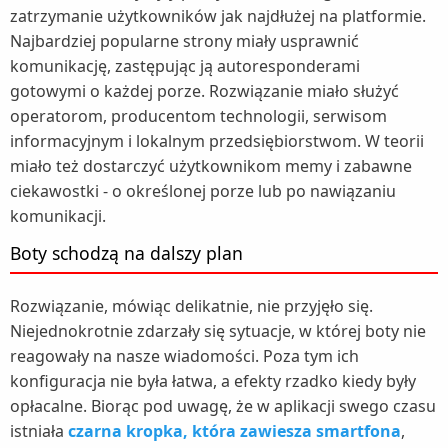
zatrzymanie użytkowników jak najdłużej na platformie.
Najbardziej popularne strony miały usprawnić
komunikację, zastępując ją autoresponderami
gotowymi o każdej porze. Rozwiązanie miało służyć
operatorom, producentom technologii, serwisom
informacyjnym i lokalnym przedsiębiorstwom. W teorii
miało też dostarczyć użytkownikom memy i zabawne
ciekawostki - o określonej porze lub po nawiązaniu
komunikacji.
Boty schodzą na dalszy plan
Rozwiązanie, mówiąc delikatnie, nie przyjęło się.
Niejednokrotnie zdarzały się sytuacje, w której boty nie
reagowały na nasze wiadomości. Poza tym ich
konfiguracja nie była łatwa, a efekty rzadko kiedy były
opłacalne. Biorąc pod uwagę, że w aplikacji swego czasu
istniała
czarna kropka, która zawiesza smartfona
,