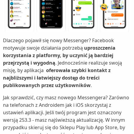
Dlaczego pojawił się nowy Messenger? Facebook
motywuje swoje działania potrzebą
uproszczenia
korzystania z platformy, by uczynić ją bardziej
przejrzystą i wygodną
. Jednocześnie realizuje swoją
misję, by aplikacja
oferowała szybki kontakt z
najbliższymi i łatwiejszy dostęp do treści
publikowanych przez użytkowników
.
Jak sprawdzić, czy masz nowego Messengera? Zarówno
na telefonach z Androidem jak i iOS skorzystaj z
ustawień aplikacji. Jeśli twój program jest oznaczony
wersją 253.3 - masz najświeższą aktualizację. W innym
przypadku skieruj się do Sklepu Play lub App Store, by