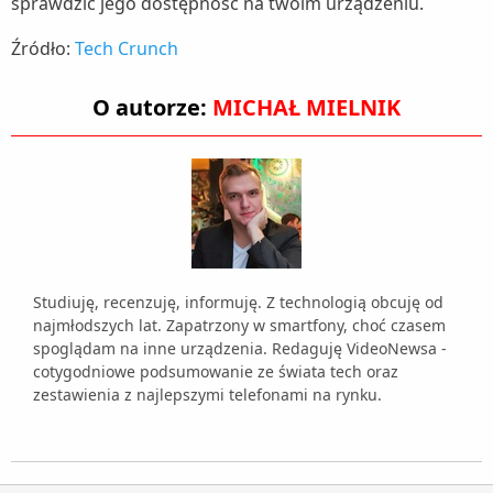
sprawdzić jego dostępność na twoim urządzeniu.
Źródło:
Tech Crunch
O autorze:
MICHAŁ MIELNIK
Studiuję, recenzuję, informuję. Z technologią obcuję od
najmłodszych lat. Zapatrzony w smartfony, choć czasem
spoglądam na inne urządzenia. Redaguję VideoNewsa -
cotygodniowe podsumowanie ze świata tech oraz
zestawienia z najlepszymi telefonami na rynku.