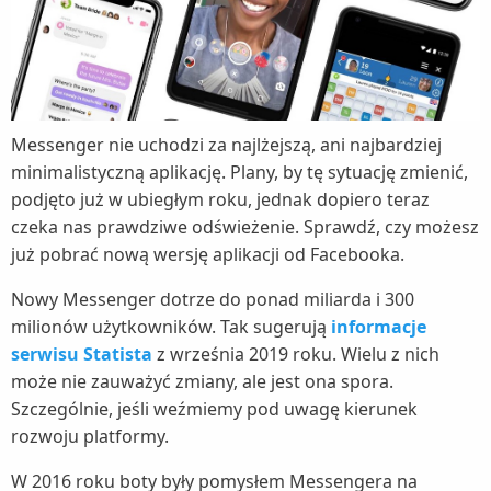
Messenger nie uchodzi za najlżejszą, ani najbardziej
minimalistyczną aplikację. Plany, by tę sytuację zmienić,
podjęto już w ubiegłym roku, jednak dopiero teraz
czeka nas prawdziwe odświeżenie. Sprawdź, czy możesz
już pobrać nową wersję aplikacji od Facebooka.
Nowy Messenger dotrze do ponad miliarda i 300
milionów użytkowników. Tak sugerują
informacje
serwisu Statista
z września 2019 roku. Wielu z nich
może nie zauważyć zmiany, ale jest ona spora.
Szczególnie, jeśli weźmiemy pod uwagę kierunek
rozwoju platformy.
W 2016 roku boty były pomysłem Messengera na