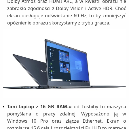
Dolby Atmos oraz HDMI ARC, a w kwestii obrazu nie
zabrakło zgodności z Dolby Vision i Active HDR. Choć
ekran obsługuje odświeżanie 60 Hz, to by zmniejszyć
opóźnienie obrazu skorzystamy z trybu gracza.
Tani laptop z 16 GB RAM-u
od Toshiby to maszyna
pomyślana o pracy zdalnej. Wyposażono ją w
Windows 10 Pro oraz złącze Ethernet. Ekran o
rozmiarze 15,6 cala i rozdzielczości Full HD to matryca