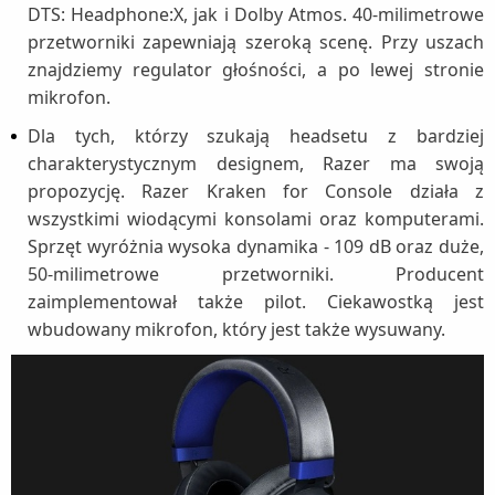
DTS: Headphone:X, jak i Dolby Atmos. 40-milimetrowe
przetworniki zapewniają szeroką scenę. Przy uszach
znajdziemy regulator głośności, a po lewej stronie
mikrofon.
Dla tych, którzy szukają headsetu z bardziej
charakterystycznym designem, Razer ma swoją
propozycję. Razer Kraken for Console działa z
wszystkimi wiodącymi konsolami oraz komputerami.
Sprzęt wyróżnia wysoka dynamika - 109 dB oraz duże,
50-milimetrowe przetworniki. Producent
zaimplementował także pilot. Ciekawostką jest
wbudowany mikrofon, który jest także wysuwany.