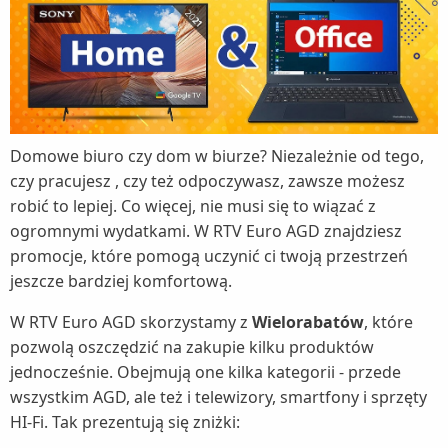
Domowe biuro czy dom w biurze? Niezależnie od tego,
czy pracujesz , czy też odpoczywasz, zawsze możesz
robić to lepiej. Co więcej, nie musi się to wiązać z
ogromnymi wydatkami. W RTV Euro AGD znajdziesz
promocje, które pomogą uczynić ci twoją przestrzeń
jeszcze bardziej komfortową.
W RTV Euro AGD skorzystamy z
Wielorabatów
, które
pozwolą oszczędzić na zakupie kilku produktów
jednocześnie. Obejmują one kilka kategorii - przede
wszystkim AGD, ale też i telewizory, smartfony i sprzęty
HI-Fi. Tak prezentują się zniżki: