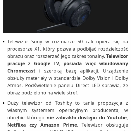
Telewizor Sony w rozmiarze 50 cali opiera się na
procesorze X1, który pozwala podbijać rozdzielczość
obrazu oraz rozszerzać jego zakres tonalny.
Telewizor
pracuje z Google TV, posiada więc wbudowany
Chromecast
i szeroką bazę aplikacji. Urządzenie
obsłuży materiały w standardzie Dolby Vision i Dolby
Atmos. Podświetlenie panelu Direct LED sprawia, że
obraz podzielono na wiele stref.
Duży telewizor od Toshiby to tania propozycja z
własnym systemem operacyjnym producenta, w
obrębie którego
nie zabrakło dostępu do Youtube,
Netflixa czy Amazon Prime
. Telewizor obsługuje