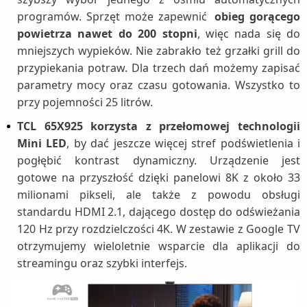
programów. Sprzęt może zapewnić
obieg gorącego
powietrza nawet do 200 stopni
, więc nada się do
mniejszych wypieków. Nie zabrakło też grzałki grill do
przypiekania potraw. Dla trzech dań możemy zapisać
parametry mocy oraz czasu gotowania. Wszystko to
przy pojemności 25 litrów.
TCL 65X925 korzysta z przełomowej technologii
Mini LED
, by dać jeszcze więcej stref podświetlenia i
pogłębić kontrast dynamiczny. Urządzenie jest
gotowe na przyszłość dzięki panelowi 8K z około 33
milionami pikseli, ale także z powodu obsługi
standardu HDMI 2.1, dającego dostęp do odświeżania
120 Hz przy rozdzielczości 4K. W zestawie z Google TV
otrzymujemy wieloletnie wsparcie dla aplikacji do
streamingu oraz szybki interfejs.