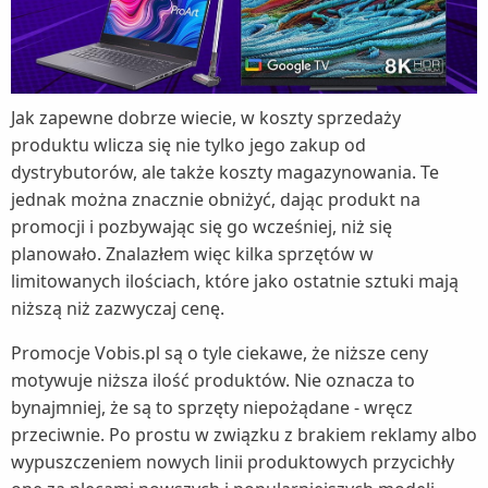
Jak zapewne dobrze wiecie, w koszty sprzedaży
produktu wlicza się nie tylko jego zakup od
dystrybutorów, ale także koszty magazynowania. Te
jednak można znacznie obniżyć, dając produkt na
promocji i pozbywając się go wcześniej, niż się
planowało. Znalazłem więc kilka sprzętów w
limitowanych ilościach, które jako ostatnie sztuki mają
niższą niż zazwyczaj cenę.
Promocje Vobis.pl są o tyle ciekawe, że niższe ceny
motywuje niższa ilość produktów. Nie oznacza to
bynajmniej, że są to sprzęty niepożądane - wręcz
przeciwnie. Po prostu w związku z brakiem reklamy albo
wypuszczeniem nowych linii produktowych przycichły