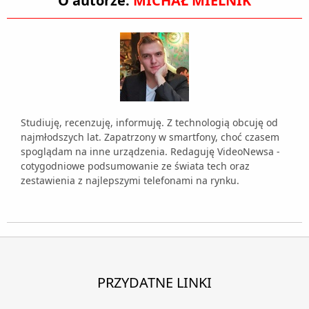
O autorze:
MICHAŁ MIELNIK
Studiuję, recenzuję, informuję. Z technologią obcuję od
najmłodszych lat. Zapatrzony w smartfony, choć czasem
spoglądam na inne urządzenia. Redaguję VideoNewsa -
cotygodniowe podsumowanie ze świata tech oraz
zestawienia z najlepszymi telefonami na rynku.
PRZYDATNE LINKI