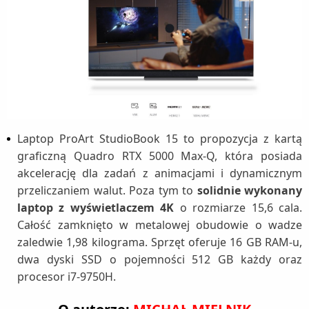
Laptop ProArt StudioBook 15 to propozycja z kartą
graficzną Quadro RTX 5000 Max-Q, która posiada
akcelerację dla zadań z animacjami i dynamicznym
przeliczaniem walut. Poza tym to
solidnie wykonany
laptop z wyświetlaczem 4K
o rozmiarze 15,6 cala.
Całość zamknięto w metalowej obudowie o wadze
zaledwie 1,98 kilograma. Sprzęt oferuje 16 GB RAM-u,
dwa dyski SSD o pojemności 512 GB każdy oraz
procesor i7-9750H.