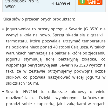
StudioBook Pro 15
zł
14999 zł
W500
Kilka słów o przecenionych produktach:
Jogurtownica to prosty sprzęt, a Severin JG 3520 nie
wymyśla koła na nowo. Sprzęt składa się z grzałki i
termostatu, które pozwalają utrzymać temperaturę
na poziomie nieco ponad 40 stopni Celsjusza. W takich
warunkach namnażają się bakterie, które po zjedzeniu
jogurtu stymulują florę bakteryjną żołądka, co
wspomaga perystaltykę jelit. Severin JG 3520 wyróżnia
fakt, że w zestawie otrzymujemy podwójną liczbę
słoików, co pozwala naszykować więcej jogurtu w
słoiczkach 150 ml.
Severin HV7164 to odkurzacz pionowy o wielu
możliwościach. Dzięki wymiennym końcówkom
poradzi sobie z tapicerką, jak i zakątkami w rogach