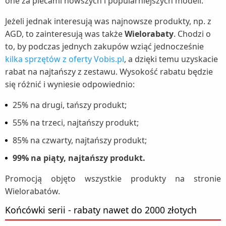
one za plecami nowszych i popularniejszych modeli.
Jeżeli jednak interesują was najnowsze produkty, np. z
AGD, to zainteresują was także
Wielorabaty
. Chodzi o
to, by podczas jednych zakupów wziąć jednocześnie
kilka sprzętów z oferty Vobis.pl
, a dzięki temu uzyskacie
rabat na najtańszy z zestawu. Wysokość rabatu będzie
się różnić i wyniesie odpowiednio:
25% na drugi, tańszy produkt;
55% na trzeci, najtańszy produkt;
85% na czwarty, najtańszy produkt;
99% na piąty, najtańszy produkt.
Promocją objęto wszystkie produkty na stronie
Wielorabatów.
Końcówki serii - rabaty nawet do 2000 złotych