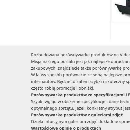
Rozbudowana porównywarka produktów na VideoT
Misją naszego portalu jest jak najlepsze doradz
zakupowych, znajdziecie także porównywarkę produ
W łatwy sposób porównacie ze sobą najlepsze produ
internautów. Będzie to zatem szybki i skuteczny s
często robią promocje i obniżki.
Porównywarka produktów ze specyfikacjami i f
Szybki wgląd w obszerne specyfikacje i dane tec
optymalnego sprzętu, jeżeli konkretny atrybut jes
Porównywarka produktów z galeriami zdjęć
Dzięki intuicyjnym galeriom zdjęć dokładnie spr
Wartościowe opinie o produktach