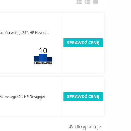
okości wstęgi 24". HP Hewlett-
SPRAWDŹ CENĘ
10
SPRAWDŹ CENĘ
ści wstęgi 42". HP Designjet
Ukryj sekcje