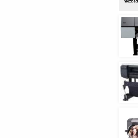
niezbęd