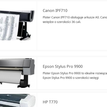
Canon IPF710
Ploter Canon IPF710 obsługuje arkusze A0. Can
wstędze o szerokości 36 cali.
Epson Stylus Pro 9900
Ploter Epson Stylus Pro 9900 to idealne rozwiąza
Epson Stylus Pro 9900 o szerokości wstęgi
HP T770