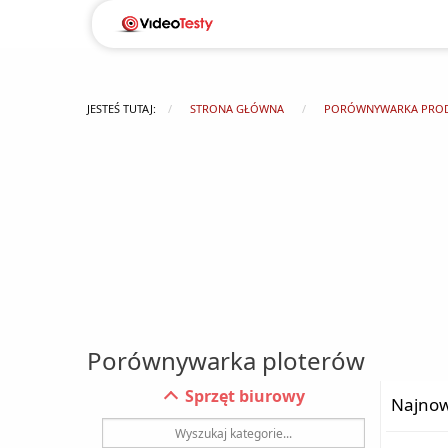
JESTEŚ TUTAJ:
STRONA GŁÓWNA
PORÓWNYWARKA PRO
Porównywarka ploterów
Sprzęt biurowy
Najnow