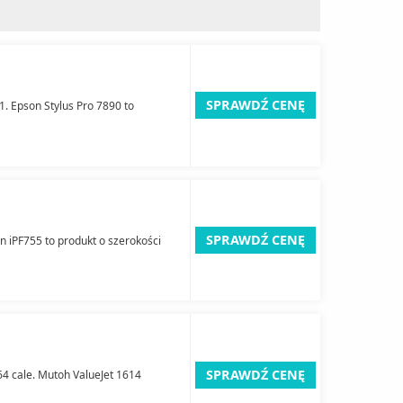
SPRAWDŹ CENĘ
1. Epson Stylus Pro 7890 to
SPRAWDŹ CENĘ
n iPF755 to produkt o szerokości
SPRAWDŹ CENĘ
64 cale. Mutoh ValueJet 1614