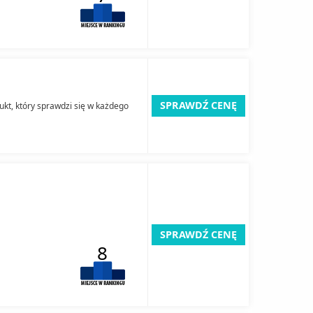
SPRAWDŹ CENĘ
ukt, który sprawdzi się w każdego
SPRAWDŹ CENĘ
8