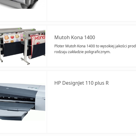
Mutoh Kona 1400
Ploter Mutoh Kona 1400 to wysokiej jakości prod
rodzaju zakładzie poligraficznym.
HP DesignJet 110 plus R