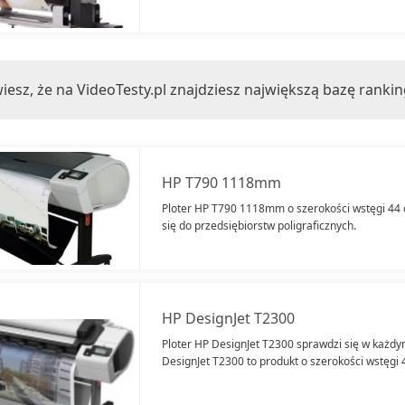
iesz, że na VideoTesty.pl znajdziesz największą bazę ranki
HP T790 1118mm
Ploter HP T790 1118mm o szerokości wstęgi 44
się do przedsiębiorstw poligraficznych.
HP DesignJet T2300
Ploter HP DesignJet T2300 sprawdzi się w każdy
DesignJet T2300 to produkt o szerokości wstęgi 4