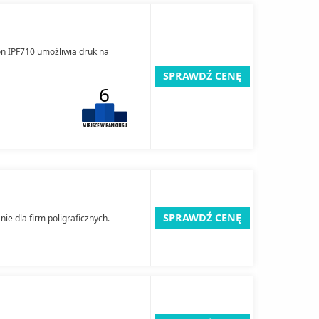
on IPF710 umożliwia druk na
SPRAWDŹ CENĘ
6
SPRAWDŹ CENĘ
nie dla firm poligraficznych.