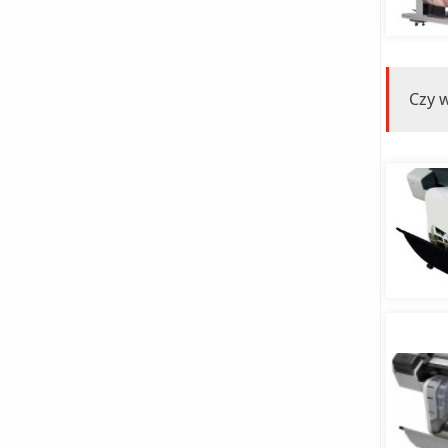
Czy w