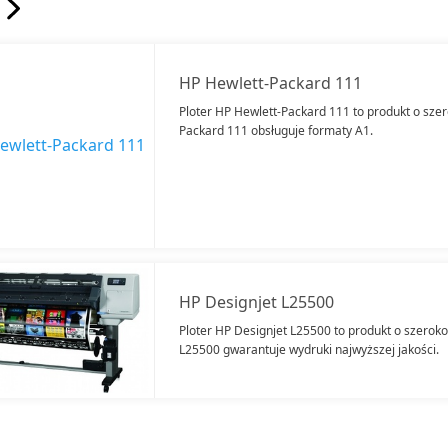
HP Hewlett-Packard 111
Ploter HP Hewlett-Packard 111 to produkt o szer
Packard 111 obsługuje formaty A1.
HP Designjet L25500
Ploter HP Designjet L25500 to produkt o szeroko
L25500 gwarantuje wydruki najwyższej jakości.