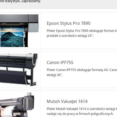
ne statystyki. Zapraszamy.
Epson Stylus Pro 7890
Ploter Epson Stylus Pro 7890 obsługuje format A
produkt o szerokości wstęgi 24".
Canon iPF755
Ploter Canon iPF755 obsługuje formaty A0. Cano
wstęgi 36",
Mutoh ValueJet 1614
Ploter Mutoh ValueJet 1614 o szerokości wstęgi 
nadaje się do pracy w firmach poligraficznych.