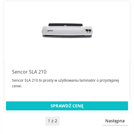
Sencor SLA 210
Sencor SLA 210 to prosty w użytkowaniu laminator o przystępnej
cenie.
SPRAWDŹ CENĘ
1 z 2
Następna