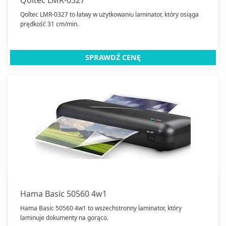
Qoltec LMR-0327 to łatwy w użytkowaniu laminator, który osiąga
prędkość 31 cm/min.
SPRAWDŹ CENĘ
Hama Basic 50560 4w1
Hama Basic 50560 4w1 to wszechstronny laminator, który
laminuje dokumenty na gorąco.