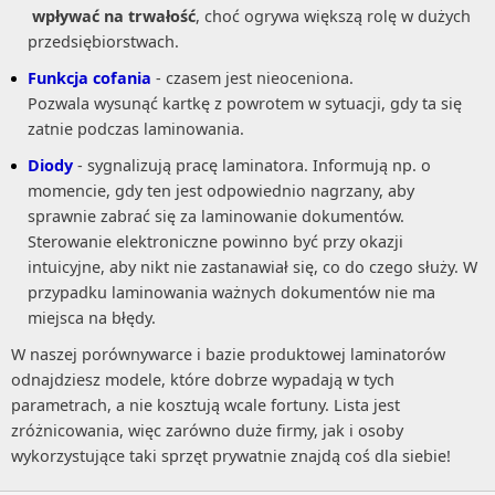
wpływać na trwałość
, choć ogrywa większą rolę w dużych
przedsiębiorstwach.
Funkcja cofania
- czasem jest nieoceniona.
Pozwala wysunąć kartkę z powrotem w sytuacji, gdy ta się
zatnie podczas laminowania.
Diody
- sygnalizują pracę laminatora. Informują np. o
momencie, gdy ten jest odpowiednio nagrzany, aby
sprawnie zabrać się za laminowanie dokumentów.
Sterowanie elektroniczne powinno być przy okazji
intuicyjne, aby nikt nie zastanawiał się, co do czego służy. W
przypadku laminowania ważnych dokumentów nie ma
miejsca na błędy.
W naszej porównywarce i bazie produktowej laminatorów
odnajdziesz modele, które dobrze wypadają w tych
parametrach, a nie kosztują wcale fortuny. Lista jest
zróżnicowania, więc zarówno duże firmy, jak i osoby
wykorzystujące taki sprzęt prywatnie znajdą coś dla siebie!