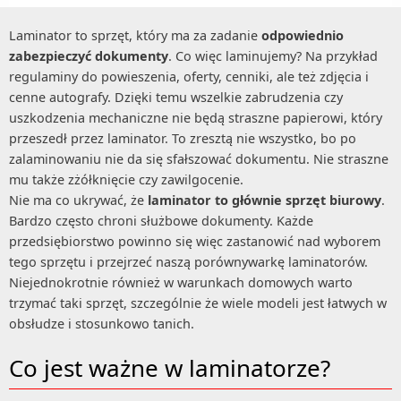
Laminator to sprzęt, który ma za zadanie
odpowiednio
zabezpieczyć dokumenty
. Co więc laminujemy? Na przykład
regulaminy do powieszenia, oferty, cenniki, ale też zdjęcia i
cenne autografy. Dzięki temu wszelkie zabrudzenia czy
uszkodzenia mechaniczne nie będą straszne papierowi, który
przeszedł przez laminator. To zresztą nie wszystko, bo po
zalaminowaniu nie da się sfałszować dokumentu. Nie straszne
mu także zżółknięcie czy zawilgocenie.
Nie ma co ukrywać, że
laminator to głównie sprzęt biurowy
.
Bardzo często chroni służbowe dokumenty. Każde
przedsiębiorstwo powinno się więc zastanowić nad wyborem
tego sprzętu i przejrzeć naszą porównywarkę laminatorów.
Niejednokrotnie również w warunkach domowych warto
trzymać taki sprzęt, szczególnie że wiele modeli jest łatwych w
obsłudze i stosunkowo tanich.
Co jest ważne w laminatorze?