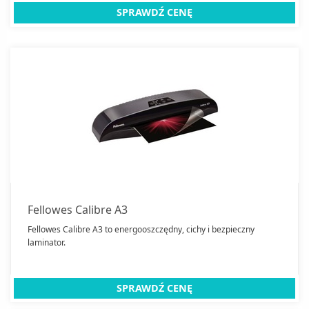
SPRAWDŹ CENĘ
Fellowes Calibre A3
Fellowes Calibre A3 to energooszczędny, cichy i bezpieczny
laminator.
SPRAWDŹ CENĘ