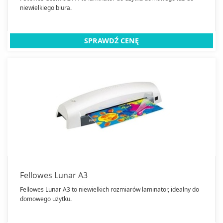
niewielkiego biura.
SPRAWDŹ CENĘ
Fellowes Lunar A3
Fellowes Lunar A3 to niewielkich rozmiarów laminator, idealny do
domowego użytku.