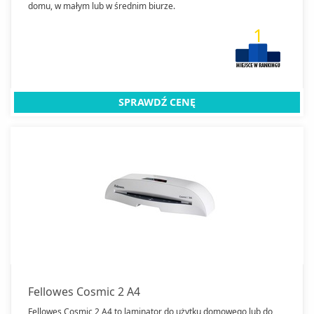
domu, w małym lub w średnim biurze.
1
SPRAWDŹ CENĘ
Fellowes Cosmic 2 A4
Fellowes Cosmic 2 A4 to laminator do użytku domowego lub do