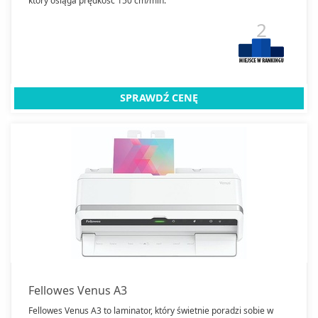
który osiąga prędkość 150 cm/min.
2
SPRAWDŹ CENĘ
Fellowes Venus A3
Fellowes Venus A3 to laminator, który świetnie poradzi sobie w