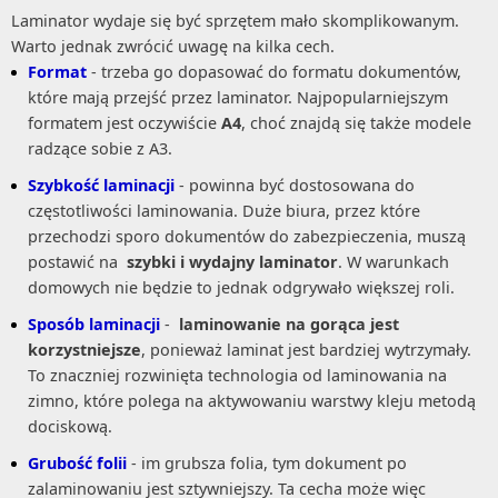
Laminator wydaje się być sprzętem mało skomplikowanym.
Warto jednak zwrócić uwagę na kilka cech.
Format
- trzeba go dopasować do formatu dokumentów,
które mają przejść przez laminator. Najpopularniejszym
formatem jest oczywiście
A4
, choć znajdą się także modele
radzące sobie z A3.
Szybkość laminacji
- powinna być dostosowana do
częstotliwości laminowania. Duże biura, przez które
przechodzi sporo dokumentów do zabezpieczenia, muszą
postawić na
szybki i wydajny laminator
. W warunkach
domowych nie będzie to jednak odgrywało większej roli.
Sposób laminacji
-
laminowanie na gorąca jest
korzystniejsze
, ponieważ laminat jest bardziej wytrzymały.
To znaczniej rozwinięta technologia od laminowania na
zimno, które polega na aktywowaniu warstwy kleju metodą
dociskową.
Grubość folii
- im grubsza folia, tym dokument po
zalaminowaniu jest sztywniejszy. Ta cecha może więc