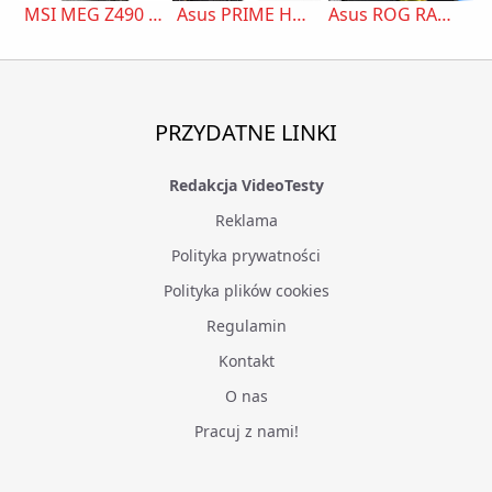
MSI MEG Z490 Unify
Asus PRIME H310M-E R2.0/CSM
Asus ROG RAMPAGE VI EXTREME
PRZYDATNE LINKI
Redakcja VideoTesty
Reklama
Polityka prywatności
Polityka plików cookies
Regulamin
Kontakt
O nas
Pracuj z nami!