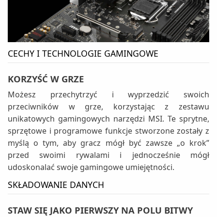
CECHY I TECHNOLOGIE GAMINGOWE
KORZYŚĆ W GRZE
Możesz przechytrzyć i wyprzedzić swoich
przeciwników w grze, korzystając z zestawu
unikatowych gamingowych narzędzi MSI. Te sprytne,
sprzętowe i programowe funkcje stworzone zostały z
myślą o tym, aby gracz mógł być zawsze „o krok”
przed swoimi rywalami i jednocześnie mógł
udoskonalać swoje gamingowe umiejętności.
SKŁADOWANIE DANYCH
STAW SIĘ JAKO PIERWSZY NA POLU BITWY