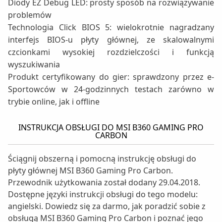
Diody EZ Debug LED: prosty sposób na rozwiązywanie
problemów
Technologia Click BIOS 5: wielokrotnie nagradzany
interfejs BIOS-u płyty głównej, ze skalowalnymi
czcionkami wysokiej rozdzielczości i funkcją
wyszukiwania
Produkt certyfikowany do gier: sprawdzony przez e-
Sportowców w 24-godzinnych testach zarówno w
trybie online, jak i offline
INSTRUKCJA OBSŁUGI DO MSI B360 GAMING PRO
CARBON
Ściągnij obszerną i pomocną instrukcję obsługi do
płyty głównej MSI B360 Gaming Pro Carbon.
Przewodnik użytkowania został dodany 29.04.2018.
Dostępne języki instrukcji obsługi do tego modelu:
angielski. Dowiedz się za darmo, jak poradzić sobie z
obsługą MSI B360 Gaming Pro Carbon i poznać jego