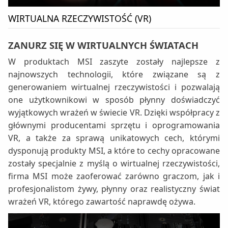
WIRTUALNA RZECZYWISTOŚĆ (VR)
ZANURZ SIĘ W WIRTUALNYCH ŚWIATACH
W produktach MSI zaszyte zostały najlepsze z
najnowszych technologii, które związane są z
generowaniem wirtualnej rzeczywistości i pozwalają
one użytkownikowi w sposób płynny doświadczyć
wyjątkowych wrażeń w świecie VR. Dzięki współpracy z
głównymi producentami sprzętu i oprogramowania
VR, a także za sprawą unikatowych cech, którymi
dysponują produkty MSI, a które to cechy opracowane
zostały specjalnie z myślą o wirtualnej rzeczywistości,
firma MSI może zaoferować zarówno graczom, jak i
profesjonalistom żywy, płynny oraz realistyczny świat
wrażeń VR, którego zawartość naprawdę ożywa.