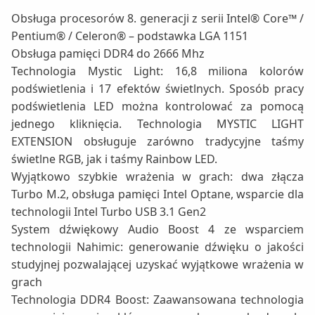
Obsługa procesorów 8. generacji z serii Intel® Core™ /
Pentium® / Celeron® – podstawka LGA 1151
Obsługa pamięci DDR4 do 2666 Mhz
Technologia Mystic Light: 16,8 miliona kolorów
podświetlenia i 17 efektów świetlnych. Sposób pracy
podświetlenia LED można kontrolować za pomocą
jednego kliknięcia. Technologia MYSTIC LIGHT
EXTENSION obsługuje zarówno tradycyjne taśmy
świetlne RGB, jak i taśmy Rainbow LED.
Wyjątkowo szybkie wrażenia w grach: dwa złącza
Turbo M.2, obsługa pamięci Intel Optane, wsparcie dla
technologii Intel Turbo USB 3.1 Gen2
System dźwiękowy Audio Boost 4 ze wsparciem
technologii Nahimic: generowanie dźwięku o jakości
studyjnej pozwalającej uzyskać wyjątkowe wrażenia w
grach
Technologia DDR4 Boost: Zaawansowana technologia