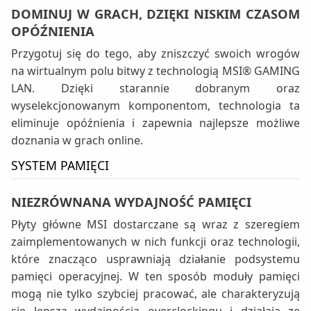
DOMINUJ W GRACH, DZIĘKI NISKIM CZASOM
OPÓŹNIENIA
Przygotuj się do tego, aby zniszczyć swoich wrogów
na wirtualnym polu bitwy z technologią MSI® GAMING
LAN. Dzięki starannie dobranym oraz
wyselekcjonowanym komponentom, technologia ta
eliminuje opóźnienia i zapewnia najlepsze możliwe
doznania w grach online.
SYSTEM PAMIĘCI
NIEZRÓWNANA WYDAJNOŚĆ PAMIĘCI
Płyty główne MSI dostarczane są wraz z szeregiem
zaimplementowanych w nich funkcji oraz technologii,
które znacząco usprawniają działanie podsystemu
pamięci operacyjnej. W ten sposób moduły pamięci
mogą nie tylko szybciej pracować, ale charakteryzują
się lepszą wydajnością overclockingu i działają ze