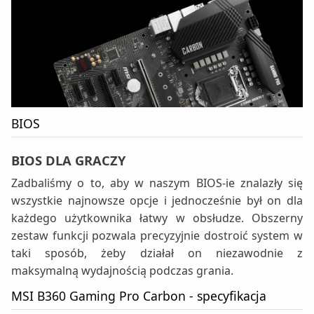
BIOS
BIOS DLA GRACZY
Zadbaliśmy o to, aby w naszym BIOS-ie znalazły się
wszystkie najnowsze opcje i jednocześnie był on dla
każdego użytkownika łatwy w obsłudze. Obszerny
zestaw funkcji pozwala precyzyjnie dostroić system w
taki sposób, żeby działał on niezawodnie z
maksymalną wydajnością podczas grania.
MSI B360 Gaming Pro Carbon - specyfikacja