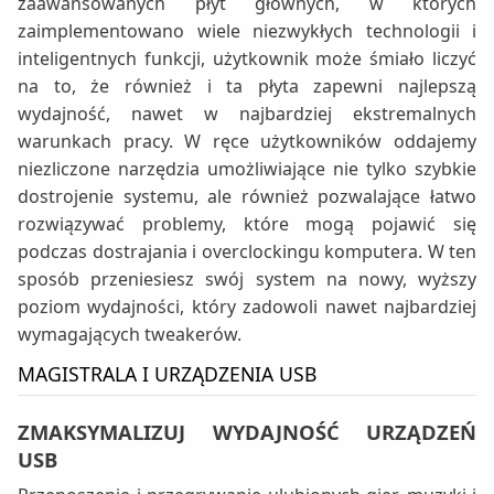
zaawansowanych płyt głównych, w których
zaimplementowano wiele niezwykłych technologii i
inteligentnych funkcji, użytkownik może śmiało liczyć
na to, że również i ta płyta zapewni najlepszą
wydajność, nawet w najbardziej ekstremalnych
warunkach pracy. W ręce użytkowników oddajemy
niezliczone narzędzia umożliwiające nie tylko szybkie
dostrojenie systemu, ale również pozwalające łatwo
rozwiązywać problemy, które mogą pojawić się
podczas dostrajania i overclockingu komputera. W ten
sposób przeniesiesz swój system na nowy, wyższy
poziom wydajności, który zadowoli nawet najbardziej
wymagających tweakerów.
MAGISTRALA I URZĄDZENIA USB
ZMAKSYMALIZUJ WYDAJNOŚĆ URZĄDZEŃ
USB