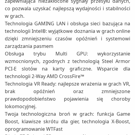
zapewniająca niezakłócone sygnały przesyłu danych,
co pozwala uzyskać najlepszą wydajności i stabilności
w grach.
Technologia GAMING LAN i obsługa sieci bazująca na
technologii Intel®: wyjątkowe doznania w grach online
dzięki zmniejszeniu czasów opóźnień i systemowi
zarządzania pasmem
Obsługa trybu Multi GPU: wykorzystanie
wzmocnionych, zgodnych z technologią Steel Armor
PCI-E slotów na karty graficzne. Wsparcie dla
technologii 2-Way AMD CrossFire™
Technologia VR Ready: najlepsze wrażenia w grach VR,
brak opóźnień oraz zmniejszone
prawdopodobieństwo pojawienia się choroby
lokomocyjnej.
Twoja technologiczna broń w grach: funkcja Game
Boost, klawisze skrótu dla gier, technologia X-Boost,
oprogramowanie WTFast