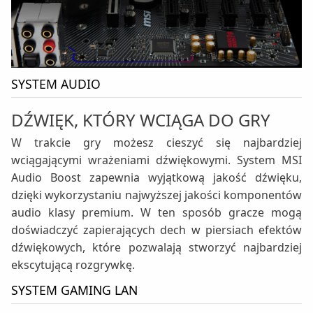
SYSTEM AUDIO
DŹWIĘK, KTÓRY WCIĄGA DO GRY
W trakcie gry możesz cieszyć się najbardziej
wciągającymi wrażeniami dźwiękowymi. System MSI
Audio Boost zapewnia wyjątkową jakość dźwięku,
dzięki wykorzystaniu najwyższej jakości komponentów
audio klasy premium. W ten sposób gracze mogą
doświadczyć zapierających dech w piersiach efektów
dźwiękowych, które pozwalają stworzyć najbardziej
ekscytującą rozgrywkę.
SYSTEM GAMING LAN