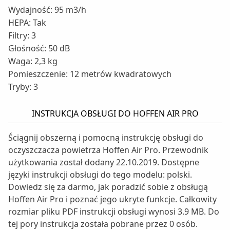
Wydajność: 95 m3/h
HEPA: Tak
Filtry: 3
Głośność: 50 dB
Waga: 2,3 kg
Pomieszczenie: 12 metrów kwadratowych
Tryby: 3
INSTRUKCJA OBSŁUGI DO HOFFEN AIR PRO
Ściągnij obszerną i pomocną instrukcję obsługi do
oczyszczacza powietrza Hoffen Air Pro. Przewodnik
użytkowania został dodany 22.10.2019. Dostępne
języki instrukcji obsługi do tego modelu: polski.
Dowiedz się za darmo, jak poradzić sobie z obsługą
Hoffen Air Pro i poznać jego ukryte funkcje. Całkowity
rozmiar pliku PDF instrukcji obsługi wynosi 3.9 MB. Do
tej pory instrukcja została pobrane przez 0 osób.