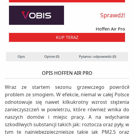
Sprawdź!
Hoffen Air Pro
KUP TERAZ
Opis
Opinie (0)
Pytania i odpowiedzi (0)
OPIS HOFFEN AIR PRO
Wraz ze startem sezonu grzewczego powrócił
problem ze smogiem. W efekcie, niemal w całej Polsce
odnotowuje się nawet kilkukrotny wzrost stężenia
zanieczyszczeń w powietrzu, które również wnika do
naszych domów i miejsc pracy. A na wdychanie
szkodliwych substancji takich jak: roztocza oraz pyły, w
tym te najniebezpieczniejsze takie jak PM2.5 oraz