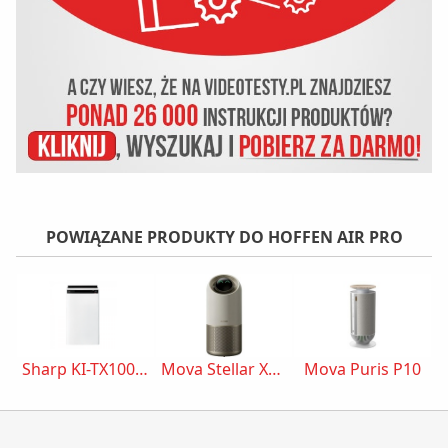
POWIĄZANE PRODUKTY DO HOFFEN AIR PRO
Sharp KI-TX100EU-W
Mova Stellar X10 Plus
Mova Puris P10