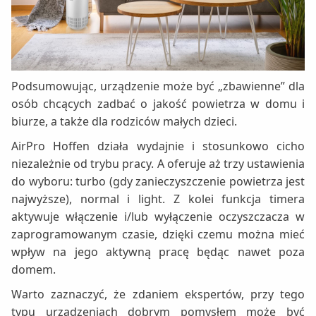
Podsumowując, urządzenie może być „zbawienne” dla
osób chcących zadbać o jakość powietrza w domu i
biurze, a także dla rodziców małych dzieci.
AirPro Hoffen działa wydajnie i stosunkowo cicho
niezależnie od trybu pracy. A oferuje aż trzy ustawienia
do wyboru: turbo (gdy zanieczyszczenie powietrza jest
najwyższe), normal i light. Z kolei funkcja timera
aktywuje włączenie i/lub wyłączenie oczyszczacza w
zaprogramowanym czasie, dzięki czemu można mieć
wpływ na jego aktywną pracę będąc nawet poza
domem.
Warto zaznaczyć, że zdaniem ekspertów, przy tego
typu urządzeniach dobrym pomysłem może być