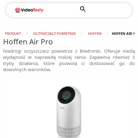
PRODUKT
OCZYSZCZACZ POWIETRZA
HOFFEN
HOFFEN AIR P
Hoffen Air Pro
Niedrogi oczyszczacz powietrza z Biedronki. Oferuje niezłą
wydajność w naprawdę niskiej cenie. Zapewnia również 3
tryby działania, które pozwolą ci dostosować go do
dowolnych warunków.