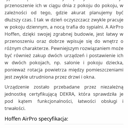
przenoszenie ich w ciągu dnia z pokoju do pokoju, w
zależności od tego, gdzie akurat planujemy być
dłuższy czas. I tak w dzień oczyszczacz zwykle pracuje
w pokoju dziennym, a nocą trafia do sypialni. A AirPro
Hoffen, dzięki swojej zgrabnej budowie, jest łatwy w
przenoszeniu oraz dobrze wpisuje się do wnętrz o
różnym charakterze. Pewniejszym rozwiązaniem może
być również zakup dwóch urządzeń i postawienie ich
w dwóch pokojach, np. salonie i pokoju dziecka,
ponieważ rotacja powietrza między pomieszczeniami
jest zwykle utrudniona przez drzwi i okna.
Urządzenie zostało przebadane przez niezależną
jednostkę certyfikującą DEKRA, która sprawdziła je
pod kątem funkcjonalności, łatwości obsługi i
trwałości.
Hoffen AirPro specyfikacja: