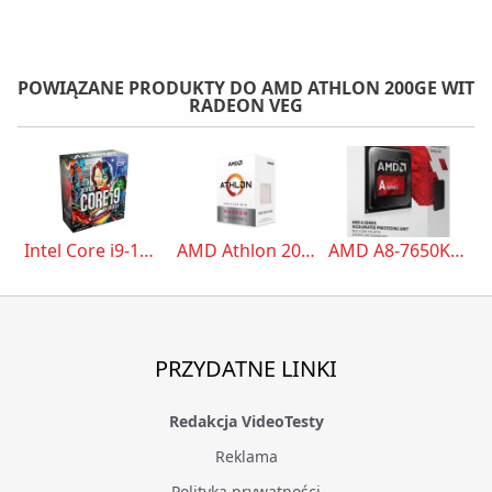
POWIĄZANE PRODUKTY DO AMD ATHLON 200GE WIT
RADEON VEG
Intel Core i9-10850K Avengers Edition
AMD Athlon 200GE WIT RADEON VEG
AMD A8-7650K 3.7GHz BOX
PRZYDATNE LINKI
Redakcja VideoTesty
Reklama
Polityka prywatności