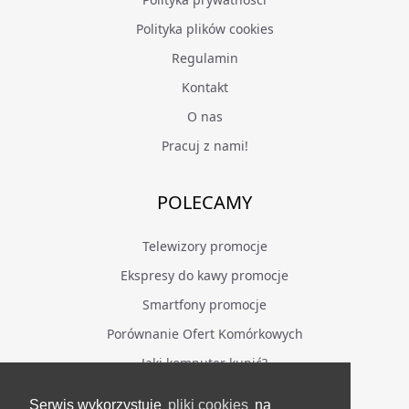
Polityka plików cookies
Regulamin
Kontakt
O nas
Pracuj z nami!
POLECAMY
Telewizory promocje
Ekspresy do kawy promocje
Smartfony promocje
Porównanie Ofert Komórkowych
Jaki komputer kupić?
Serwis wykorzystuje
pliki cookies
na