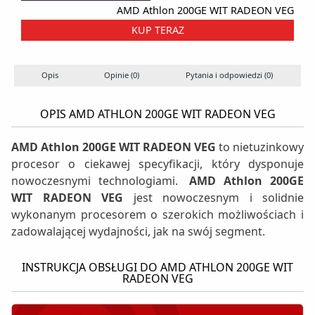
AMD Athlon 200GE WIT RADEON VEG
KUP TERAZ
Opis
Opinie (0)
Pytania i odpowiedzi (0)
S
OPIS AMD ATHLON 200GE WIT RADEON VEG
AMD Athlon 200GE WIT RADEON VEG
to nietuzinkowy
procesor o ciekawej specyfikacji, który dysponuje
nowoczesnymi technologiami.
AMD Athlon 200GE
WIT RADEON VEG
jest nowoczesnym i solidnie
wykonanym procesorem o szerokich możliwościach i
zadowalającej wydajności, jak na swój segment.
INSTRUKCJA OBSŁUGI DO AMD ATHLON 200GE WIT
RADEON VEG