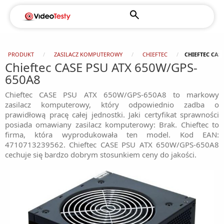
PRODUKT
ZASILACZ KOMPUTEROWY
CHIEFTEC
CHIEFTEC CAS
Chieftec CASE PSU ATX 650W/GPS-
650A8
Chieftec CASE PSU ATX 650W/GPS-650A8 to markowy
zasilacz komputerowy, który odpowiednio zadba o
prawidłową pracę całej jednostki. Jaki certyfikat sprawności
posiada omawiany zasilacz komputerowy: Brak. Chieftec to
firma, która wyprodukowała ten model. Kod EAN:
4710713239562. Chieftec CASE PSU ATX 650W/GPS-650A8
cechuje się bardzo dobrym stosunkiem ceny do jakości.