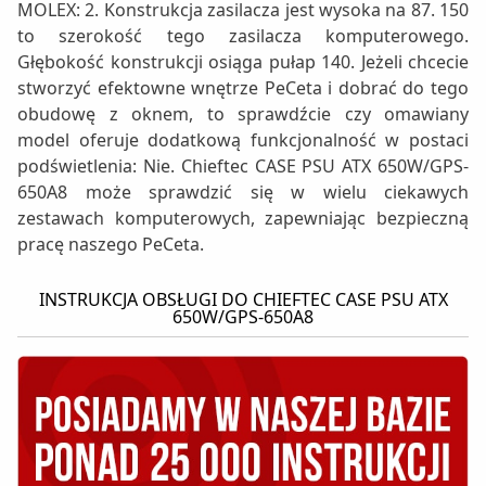
MOLEX: 2. Konstrukcja zasilacza jest wysoka na 87. 150
to szerokość tego zasilacza komputerowego.
Głębokość konstrukcji osiąga pułap 140. Jeżeli chcecie
stworzyć efektowne wnętrze PeCeta i dobrać do tego
obudowę z oknem, to sprawdźcie czy omawiany
model oferuje dodatkową funkcjonalność w postaci
podświetlenia: Nie. Chieftec CASE PSU ATX 650W/GPS-
650A8 może sprawdzić się w wielu ciekawych
zestawach komputerowych, zapewniając bezpieczną
pracę naszego PeCeta.
INSTRUKCJA OBSŁUGI DO CHIEFTEC CASE PSU ATX
650W/GPS-650A8