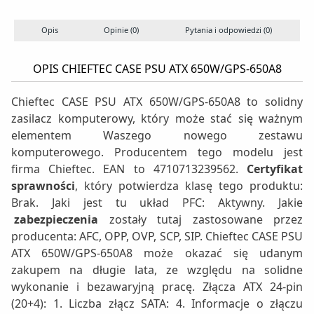
Opis
Opinie (0)
Pytania i odpowiedzi (0)
S
OPIS CHIEFTEC CASE PSU ATX 650W/GPS-650A8
Chieftec CASE PSU ATX 650W/GPS-650A8 to solidny
zasilacz komputerowy, który może stać się ważnym
elementem Waszego nowego zestawu
komputerowego. Producentem tego modelu jest
firma Chieftec. EAN to 4710713239562.
Certyfikat
sprawności
, który potwierdza klasę tego produktu:
Brak. Jaki jest tu układ PFC: Aktywny. Jakie
zabezpieczenia
zostały tutaj zastosowane przez
producenta: AFC, OPP, OVP, SCP, SIP. Chieftec CASE PSU
ATX 650W/GPS-650A8 może okazać się udanym
zakupem na długie lata, ze względu na solidne
wykonanie i bezawaryjną pracę. Złącza ATX 24-pin
(20+4): 1. Liczba złącz SATA: 4. Informacje o złączu