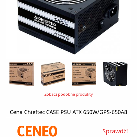
Zobacz podobne produkty
Cena Chieftec CASE PSU ATX 650W/GPS-650A8
Sprawdź!