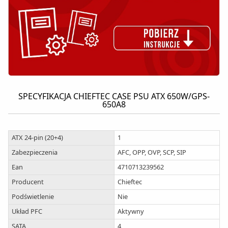
SPECYFIKACJA CHIEFTEC CASE PSU ATX 650W/GPS-
650A8
ATX 24-pin (20+4)
1
Zabezpieczenia
AFC, OPP, OVP, SCP, SIP
Ean
4710713239562
Producent
Chieftec
Podświetlenie
Nie
Układ PFC
Aktywny
SATA
4